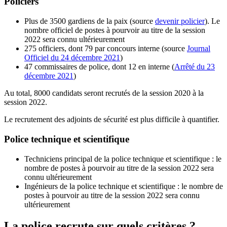
Policiers
Plus de 3500 gardiens de la paix (source
devenir policier
). Le
nombre officiel de postes à pourvoir au titre de la session
2022 sera connu ultérieurement
275 officiers, dont 79 par concours interne (source
Journal
Officiel du 24 décembre 2021
)
47 commissaires de police, dont 12 en interne (
Arrêté du 23
décembre 2021
)
Au total, 8000 candidats seront recrutés de la session 2020 à la
session 2022.
Le recrutement des adjoints de sécurité est plus difficile à quantifier.
Police technique et scientifique
Techniciens principal de la police technique et scientifique : le
nombre de postes à pourvoir au titre de la session 2022 sera
connu ultérieurement
Ingénieurs de la police technique et scientifique : le nombre de
postes à pourvoir au titre de la session 2022 sera connu
ultérieurement
La police recrute sur quels critères ?