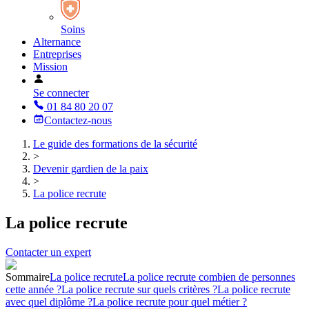
Soins
Alternance
Entreprises
Mission
Se connecter
01 84 80 20 07
Contactez-nous
Le guide des formations de la sécurité
>
Devenir gardien de la paix
>
La police recrute
La police recrute
Contacter un expert
Sommaire
La police recrute
La police recrute combien de personnes
cette année ?
La police recrute sur quels critères ?
La police recrute
avec quel diplôme ?
La police recrute pour quel métier ?