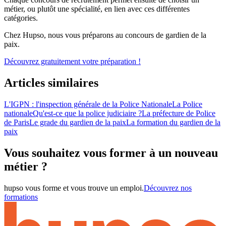
métier, ou plutôt une spécialité, en lien avec ces différentes
catégories.
Chez Hupso, nous vous préparons au concours de gardien de la
paix.
Découvrez gratuitement votre préparation !
Articles similaires
L'IGPN : l'inspection générale de la Police Nationale
La Police
nationale
Qu'est-ce que la police judiciaire ?
La préfecture de Police
de Paris
Le grade du gardien de la paix
La formation du gardien de la
paix
Vous souhaitez vous former à un nouveau
métier ?
hupso vous forme et vous trouve un emploi.
Découvrez nos
formations