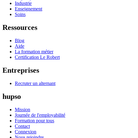
Industrie
Enseignement
Soins
Ressources
Blog
Aide
La formation métier
Certification Le Robert
Entreprises
Recruter un alternant
hupso
Mission
Journée de l'employabilité
Formation pour tous
Contact
Connexion
Nous rejoindre