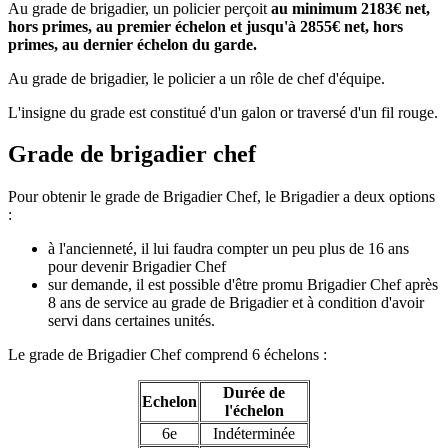
Au grade de brigadier, un policier perçoit
au minimum 2183€ net,
hors primes, au premier échelon et jusqu'à 2855€ net, hors
primes, au dernier échelon du garde.
Au grade de brigadier, le policier a un rôle de chef d'équipe.
L'insigne du grade est constitué d'un galon or traversé d'un fil rouge.
Grade de brigadier chef
Pour obtenir le grade de Brigadier Chef, le Brigadier a deux options
:
à l'ancienneté, il lui faudra compter un peu plus de 16 ans
pour devenir Brigadier Chef
sur demande, il est possible d'être promu Brigadier Chef après
8 ans de service au grade de Brigadier et à condition d'avoir
servi dans certaines unités.
Le grade de Brigadier Chef comprend 6 échelons :
Durée de
Echelon
l'échelon
6e
Indéterminée