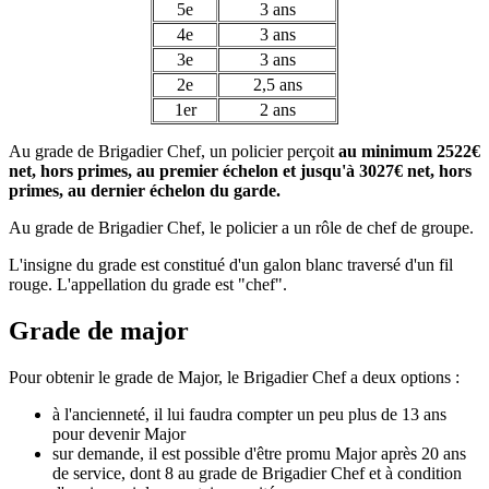
5e
3 ans
4e
3 ans
3e
3 ans
2e
2,5 ans
1er
2 ans
Au grade de Brigadier Chef, un policier perçoit
au minimum 2522€
net, hors primes, au premier échelon et jusqu'à 3027€ net, hors
primes, au dernier échelon du garde.
Au grade de Brigadier Chef, le policier a un rôle de chef de groupe.
L'insigne du grade est constitué d'un galon blanc traversé d'un fil
rouge. L'appellation du grade est "chef".
Grade de major
Pour obtenir le grade de Major, le Brigadier Chef a deux options :
à l'ancienneté, il lui faudra compter un peu plus de 13 ans
pour devenir Major
sur demande, il est possible d'être promu Major après 20 ans
de service, dont 8 au grade de Brigadier Chef et à condition