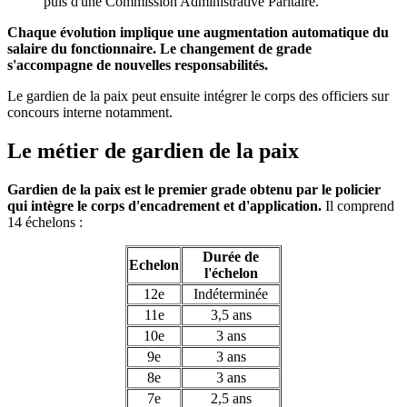
puis d'une Commission Administrative Paritaire.
Chaque évolution implique une augmentation automatique du
salaire du fonctionnaire. Le changement de grade
s'accompagne de nouvelles responsabilités.
Le gardien de la paix peut ensuite intégrer le corps des officiers sur
concours interne notamment.
Le métier de gardien de la paix
Gardien de la paix est le premier grade obtenu par le policier
qui intègre le corps d'encadrement et d'application.
Il comprend
14 échelons :
Durée de
Echelon
l'échelon
12e
Indéterminée
11e
3,5 ans
10e
3 ans
9e
3 ans
8e
3 ans
7e
2,5 ans