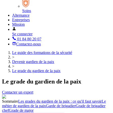
Soins
Alternance
Entreprises
Mission
Se connecter
01 84 80 20 07
Contactez-nous
Le guide des formations de la sécurité
>
Devenir gardien de la paix
>
Le grade du gardien de la paix
Le grade du gardien de la paix
Contacter un expert
Sommaire
Les grades du gardien de la paix : ce qu'il faut savoir
Le
métier de gardien de la paix
Garde de brigadier
Grade de brigadier
chef
Grade de major