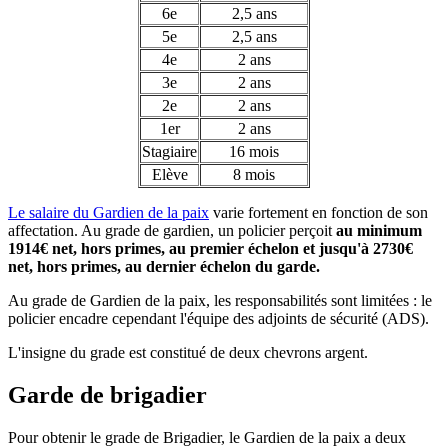
6e
2,5 ans
5e
2,5 ans
4e
2 ans
3e
2 ans
2e
2 ans
1er
2 ans
Stagiaire
16 mois
Elève
8 mois
Le salaire du Gardien de la paix
varie fortement en fonction de son
affectation. Au grade de gardien, un policier perçoit
au minimum
1914€ net, hors primes, au premier échelon et jusqu'à 2730€
net, hors primes, au dernier échelon du garde.
Au grade de Gardien de la paix, les responsabilités sont limitées : le
policier encadre cependant l'équipe des adjoints de sécurité (ADS).
L'insigne du grade est constitué de deux chevrons argent.
Garde de brigadier
Pour obtenir le grade de Brigadier, le Gardien de la paix a deux