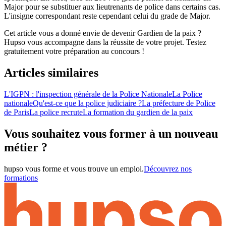
Major pour se substituer aux lieutrenants de police dans certains cas.
L'insigne correspondant reste cependant celui du grade de Major.
Cet article vous a donné envie de devenir Gardien de la paix ?
Hupso vous accompagne dans la réussite de votre projet. Testez
gratuitement votre préparation au concours !
Articles similaires
L'IGPN : l'inspection générale de la Police Nationale
La Police
nationale
Qu'est-ce que la police judiciaire ?
La préfecture de Police
de Paris
La police recrute
La formation du gardien de la paix
Vous souhaitez vous former à un nouveau
métier ?
hupso vous forme et vous trouve un emploi.
Découvrez nos
formations