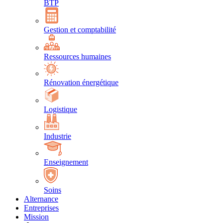
BTP
Gestion et comptabilité
Ressources humaines
Rénovation énergétique
Logistique
Industrie
Enseignement
Soins
Alternance
Entreprises
Mission