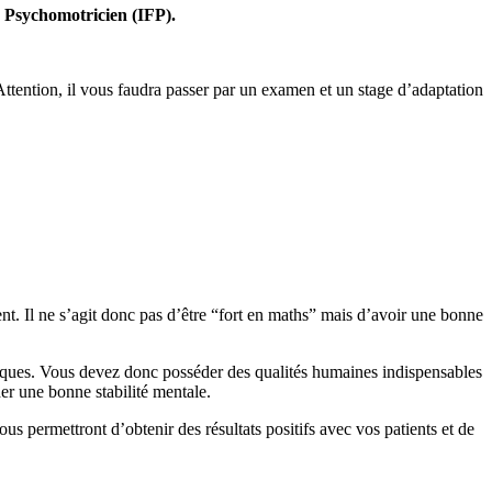
e Psychomotricien (IFP).
ttention, il vous faudra passer par un examen et un stage d’adaptation
t. Il ne s’agit donc pas d’être “fort en maths” mais d’avoir une bonne
chiques. Vous devez donc posséder des qualités humaines indispensables
er une bonne stabilité mentale.
ous permettront d’obtenir des résultats positifs avec vos patients et de