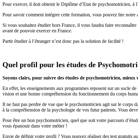
Pour exercer, il doit obtenir le Diplôme d’Etat de psychomotricien, à l
Pour savoir comment intégrer cette formation, vous pouvez lire notre ar
Si vous souhaitez étudier hors France, il vous faudra faire reconnaît
avant de pouvoir exercer en France.
Partir étudier à l’étranger n’est donc pas la solution de facilité !
Quel profil pour les études de Psychomotri
Soyons clairs, pour suivre des études de psychomotricien, mieux v
En effet, les enseignements aux programmes reposent sur un socle de c
vision et une bonne compréhension du fonctionnement du corps humai
Il ne faut pas perdre de vue que le psychomotricien agit sur le corps
à la compréhension de la psychologie de vos futur patients. Vous devre
Pour être un bon psychomotricien, quel que soit votre parcours d’études,
vous épanouir dans votre métier !
Envie de définir votre profil ? Vous pouvez réaliser des test gratuits s