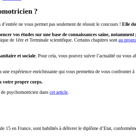
omotricien ?
d’entrée ne vous permet pas seulement de réussir le concours !
Elle do
ncer vos études sur une base de connaissances saine, notamment pou
que de 1ère et Terminale scientifique. Certains chapitres sont
au progr
anitaire et sociale
. Pour cela, vous pouvez suivre l’actualité ou vous 
ra une expérience enrichissante qui vous permettra de vous confronter à l
ra votre propre corps.
es de psychomotricien dans
cet article
.
e 15 en France, sont habilités à délivrer le diplôme d’Etat, conforméme