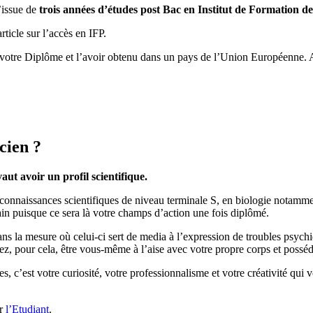
’issue de
trois années d’études post Bac en Institut de Formation d
ticle sur l’accès en IFP.
re votre Diplôme et l’avoir obtenu dans un pays de l’Union Européenne. A
cien ?
aut avoir un profil scientifique.
onnaissances scientifiques de niveau terminale S, en biologie notammen
n puisque ce sera là votre champs d’action une fois diplômé.
 dans la mesure où celui-ci sert de media à l’expression de troubles psy
z, pour cela, être vous-même à l’aise avec votre propre corps et posséd
 c’est votre curiosité, votre professionnalisme et votre créativité qui v
ur
l’Etudiant
.