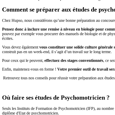
Comment se préparer aux études de psych
Chez Hupso, nous considérons qu’une bonne préparation au concours 
Pensez donc à inclure une remise à niveau en biologie pour comme
pouvez par exemple vous procurer des manuels de biologie et de physi
écrites.
Vous devez également
vous constituer une solide culture générale s
construit pas en un week-end, il s’agit d’un travail sur le long terme.
Pour ceux qui le peuvent,
effectuez des stages conventionnés
, ce se
Enfin, maintenez-vous en forme !
Votre premier outil de travail se
Retrouvez tous nos conseils pour réussir votre préparation aux étud
Où faire ses études de Psychomotricien ?
Seuls les Instituts de Formation de Psychomotricien (IFP), au nombre d
diplôme d'Etat de psychomotricien.