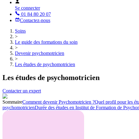
Se connecter
01 84 80 20 07
Contactez-nous
Soins
>
Le guide des formations du soin
>
Devenir psychomotricien
>
Les études de psychomotricien
Les études de psychomotricien
Contacter un expert
Sommaire
Comment devenir Psychomotricien ?
Quel profil pour les é
psychomotricien
Durée des études en Institut de Formation de Psycho