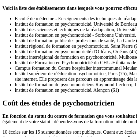
Voici la liste des établissements dans lesquels vous pourrez effec
Faculté de médecine - Enseignements des techniques de réadapta
Institut de formation en psychomotricité, Université de Bordea
Institut des sciences et techniques de la réadaptation, Universi
Institut de formation en psychomotricité - Sorbonne Université, 
Institut de formation public des professions de santé, La Garde 
Institut régional de formation en psychomotricité, Saint Pierre (
Institut de formation en psychomotricité d'Orléans, Orléans (45
Institut interrégional de formation en psychomotricité, Mulhous
Institut de Formation en Psychomotricité du CHU-Hôpitaux d
Campus formation du Centre hospitalier intercommunal Meula
Institut supérieur de rééducation psychomotrice, Paris (75), Mar
site internet. Elle proposent des parcours en apprentissage dès 
Institut de formation de psychomotriciens Raymond Leclercq, 
Institut de formation en psychomotricité, Alençon (61)
Coût des études de psychomotricien
En fonction du statut du centre de formation que vous souhaitez in
également de votre statut : dépendez-vous de la formation initiale ou 
10 écoles sur les 15 susmentionnées sont publiques. Quant aux écoles pr