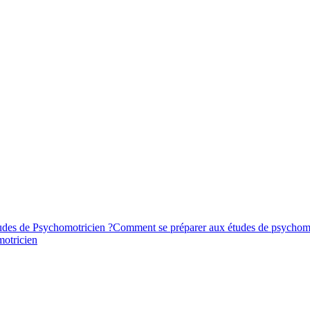
tudes de Psychomotricien ?
Comment se préparer aux études de psychomo
motricien