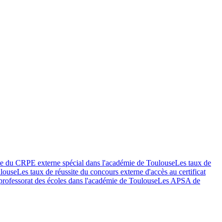
ite du CRPE externe spécial dans l'académie de Toulouse
Les taux de
ulouse
Les taux de réussite du concours externe d'accès au certificat
u professorat des écoles dans l'académie de Toulouse
Les APSA de