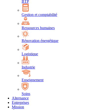
BTP
Gestion et comptabilité
Ressources humaines
Rénovation énergétique
Logistique
Industrie
Enseignement
Soins
Alternance
Entreprises
Mission