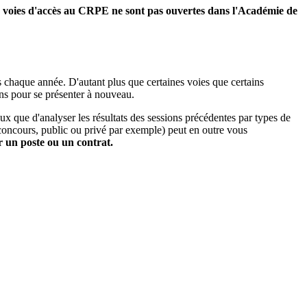
voies d'accès au CRPE ne sont pas ouvertes dans l'Académie de
s chaque année. D'autant plus que certaines voies que certains
ns pour se présenter à nouveau.
x que d'analyser les résultats des sessions précédentes par types de
e concours, public ou privé par exemple) peut en outre vous
ir un poste ou un contrat.