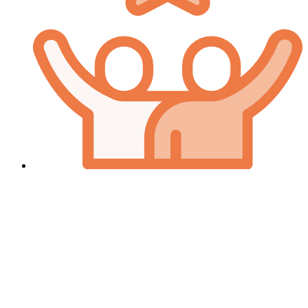
78% de réussite au CRPE
Grâce à un accompagnement et un programme de révisions
optimal.