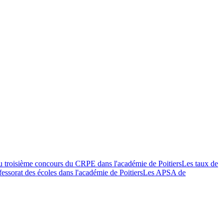
du troisième concours du CRPE dans l'académie de Poitiers
Les taux de
fessorat des écoles dans l'académie de Poitiers
Les APSA de