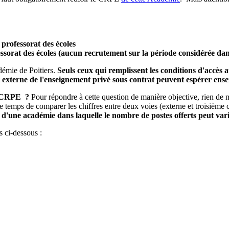
 professorat des écoles
ssorat des écoles (aucun recrutement sur la période considérée dans
démie de Poitiers.
Seuls ceux qui remplissent les conditions d'accès
 externe de l'enseignement privé sous contrat peuvent espérer ense
le CRPE ?
Pour répondre à cette question de manière objective, rien de m
 le temps de comparer les chiffres entre deux voies (externe et troisièm
cas d'une académie dans laquelle le nombre de postes offerts peut va
s ci-dessous :