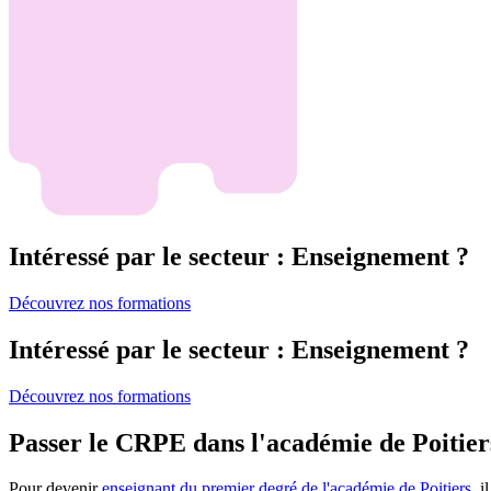
Intéressé par le secteur : Enseignement ?
Découvrez nos formations
Intéressé par le secteur : Enseignement ?
Découvrez nos formations
Passer le CRPE dans l'académie de Poitier
Pour devenir
enseignant du premier degré de l'académie de Poitiers
, 