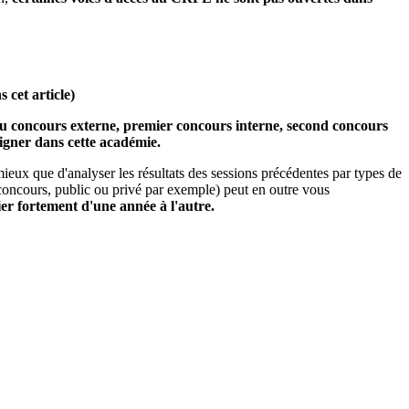
 cet article)
 au concours externe, premier concours interne, second concours
igner dans cette académie.
ieux que d'analyser les résultats des sessions précédentes par types de
e concours, public ou privé par exemple) peut en outre vous
rier fortement d'une année à l'autre.