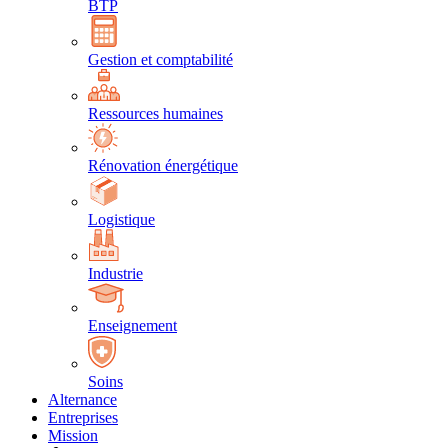
BTP
Gestion et comptabilité
Ressources humaines
Rénovation énergétique
Logistique
Industrie
Enseignement
Soins
Alternance
Entreprises
Mission