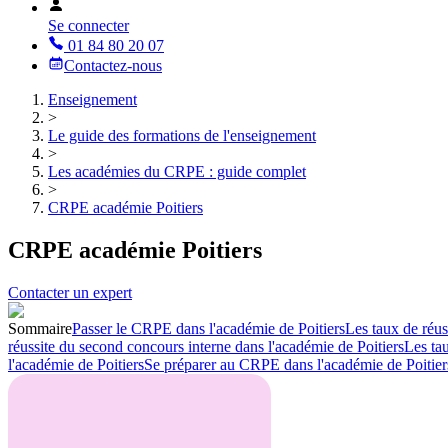
Se connecter
01 84 80 20 07
Contactez-nous
Enseignement
>
Le guide des formations de l'enseignement
>
Les académies du CRPE : guide complet
>
CRPE académie Poitiers
CRPE académie Poitiers
Contacter un expert
Sommaire
Passer le CRPE dans l'académie de Poitiers
Les taux de réus
réussite du second concours interne dans l'académie de Poitiers
Les tau
l'académie de Poitiers
Se préparer au CRPE dans l'académie de Poitier