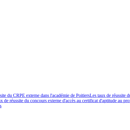
site du CRPE externe dans l'académie de Poitiers
Les taux de réussite 
x de réussite du concours externe d'accès au certificat d'aptitude au pro
s