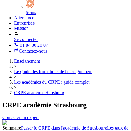
Soins
Alternance
Entreprises
Mission
Se connecter
01 84 80 20 07
Contactez-nous
Enseignement
>
Le guide des formations de l'enseignement
>
Les académies du CRPE : guide complet
>
CRPE académie Strasbourg
CRPE académie Strasbourg
Contacter un expert
Sommaire
Passer le CRPE dans l'académie de Strasbourg
Les taux de