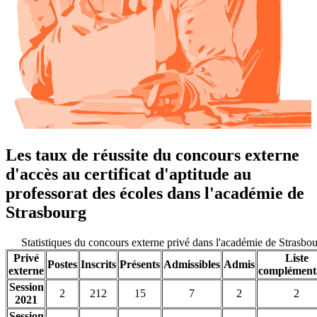
Les taux de réussite du concours externe
d'accès au certificat d'aptitude au
professorat des écoles dans l'académie de
Strasbourg
Statistiques du concours externe privé dans l'académie de Strasb
Privé
Liste
Postes
Inscrits
Présents
Admissibles
Admis
externe
complément
Session
2
212
15
7
2
2
2021
Session