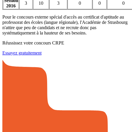
Session
3
10
3
0
0
0
2016
Pour le concours externe spécial d'accès au certificat d'aptitude au
professorat des écoles (langue régionale), l'Académie de Strasbourg
n'attire que peu de candidats et ne recrute donc pas
systématiquement à la hauteur de ses besoins.
Réussissez votre concours CRPE
Essayez gratuitement