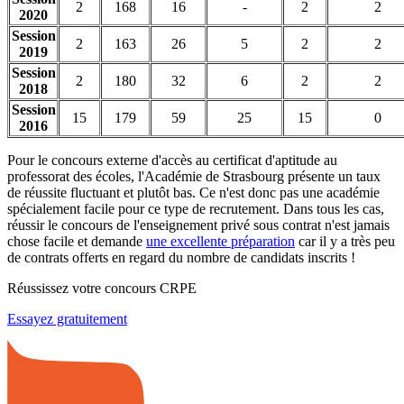
2
168
16
-
2
2
2020
Session
2
163
26
5
2
2
2019
Session
2
180
32
6
2
2
2018
Session
15
179
59
25
15
0
2016
Pour le concours externe d'accès au certificat d'aptitude au
professorat des écoles, l'Académie de Strasbourg présente un taux
de réussite fluctuant et plutôt bas. Ce n'est donc pas une académie
spécialement facile pour ce type de recrutement. Dans tous les cas,
réussir le concours de l'enseignement privé sous contrat n'est jamais
chose facile et demande
une excellente préparation
car il y a très peu
de contrats offerts en regard du nombre de candidats inscrits !
Réussissez votre concours CRPE
Essayez gratuitement