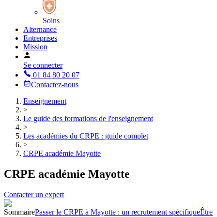
Soins
Alternance
Entreprises
Mission
Se connecter
01 84 80 20 07
Contactez-nous
Enseignement
>
Le guide des formations de l'enseignement
>
Les académies du CRPE : guide complet
>
CRPE académie Mayotte
CRPE académie Mayotte
Contacter un expert
Sommaire
Passer le CRPE à Mayotte : un recrutement spécifique
Être