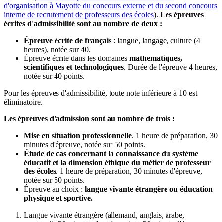
d'organisation à Mayotte du concours externe et du second concours
interne de recrutement de professeurs des écoles
).
Les épreuves
écrites d'admissibilité sont au nombre de deux :
Épreuve écrite de français
: langue, langage, culture (4
heures), notée sur 40.
Épreuve écrite dans les domaines
mathématiques,
scientifiques et technologiques
. Durée de l'épreuve 4 heures,
notée sur 40 points.
Pour les épreuves d'admissibilité, toute note inférieure à 10 est
éliminatoire.
Les épreuves d'admission sont au nombre de trois :
Mise en situation professionnelle
. 1 heure de préparation, 30
minutes d'épreuve, notée sur 50 points.
Étude de cas concernant la connaissance du système
éducatif et la dimension éthique du métier de professeur
des écoles
. 1 heure de préparation, 30 minutes d'épreuve,
notée sur 50 points.
Épreuve au choix :
langue vivante étrangère ou éducation
physique et sportive.
Langue vivante étrangère (allemand, anglais, arabe,