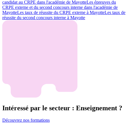
candidat au CRPE dans l'académie de Mayotte
Les épreuves du
CRPE externe et du second concours interne dans l'académie de
Mayotte
Les taux de réussite du CRPE externe à Mayotte
Les taux de
réussite du second concours interne à Mayotte
Intéressé par le secteur : Enseignement ?
Découvrez nos formations