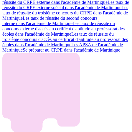
réussite du CRPE externe dans l'académie de Martinique
Les taux de
réussite du CRPE externe spécial dans l'académie de Martinique
Les
taux de réussite du troisième concours du CRPE dans l'académie de
Martinique
Les taux de réussite du second concours
interne dans l'académie de Martinique
Les taux de réussite du
concours externe d'accès au certificat d'aptitude au professorat des
écoles dans l'académie de Martinique
Les taux de réussite du
troisième concours d'accès au certificat d'aptitude au professorat des
écoles dans l'académie de Martinique
Les APSA de l'académie de
Martinique
Se préparer au CRPE dans l'académie de Martinique