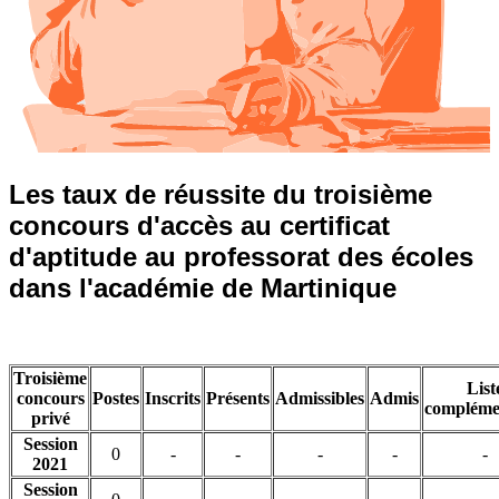
Les taux de réussite du troisième
concours d'accès au certificat
d'aptitude au professorat des écoles
dans l'académie de Martinique
Troisième
List
concours
Postes
Inscrits
Présents
Admissibles
Admis
compléme
privé
Session
0
-
-
-
-
-
2021
Session