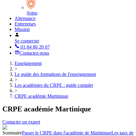
Soins
Alternance
Entreprises
Mission
Se connecter
01 84 80 20 07
Contactez-nous
Enseignement
>
Le guide des formations de l'enseignement
>
Les académies du CRPE : guide complet
>
CRPE académie Martinique
CRPE académie Martinique
Contacter un expert
Sommaire
Passer le CRPE dans l'académie de Martinique
Les taux de