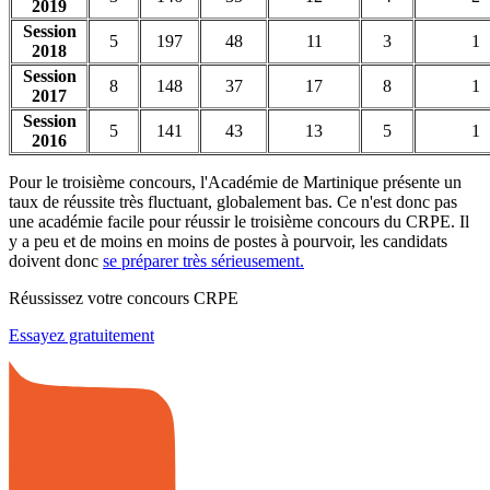
2019
Session
5
197
48
11
3
1
2018
Session
8
148
37
17
8
1
2017
Session
5
141
43
13
5
1
2016
Pour le troisième concours, l'Académie de Martinique présente un
taux de réussite très fluctuant, globalement bas. Ce n'est donc pas
une académie facile pour réussir le troisième concours du CRPE. Il
y a peu et de moins en moins de postes à pourvoir, les candidats
doivent donc
se préparer très sérieusement.
Réussissez votre concours CRPE
Essayez gratuitement