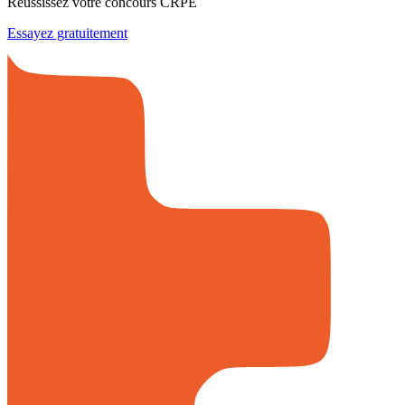
Réussissez votre concours CRPE
Essayez gratuitement