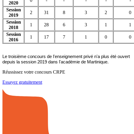
0
-
-
-
-
-
2020
Session
2
31
8
3
2
0
2019
Session
1
28
6
3
1
1
2018
Session
1
17
7
1
0
0
2016
Le troisième concours de l'enseignement privé n'a plus été ouvert
depuis la session 2019 dans l'académie de Martinique.
Réussissez votre concours CRPE
Essayez gratuitement