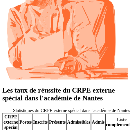
Les taux de réussite du CRPE externe
spécial dans l'académie de Nantes
Statistiques du CRPE externe spécial dans l'académie de Nante
CRPE
Liste
externe
Postes
Inscrits
Présents
Admissibles
Admis
complément
spécial