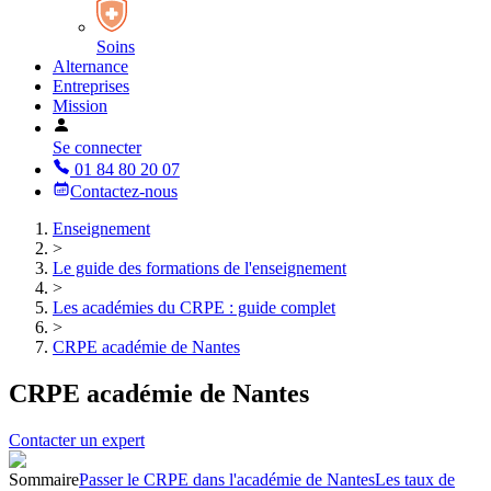
Soins
Alternance
Entreprises
Mission
Se connecter
01 84 80 20 07
Contactez-nous
Enseignement
>
Le guide des formations de l'enseignement
>
Les académies du CRPE : guide complet
>
CRPE académie de Nantes
CRPE académie de Nantes
Contacter un expert
Sommaire
Passer le CRPE dans l'académie de Nantes
Les taux de