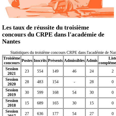
Les taux de réussite du troisième
concours du CRPE dans l'académie de
Nantes
Statistiques du troisième concours CRPE dans l'académie de Na
Troisième
List
Postes
Inscrits
Présents
Admissibles
Admis
concours
compléme
Session
23
554
149
46
24
2
2021
Session
28
483
154
-
28
0
2020
Session
30
599
168
54
30
0
2019
Session
15
689
165
30
15
0
2018
Session
27
636
177
54
27
0
2017