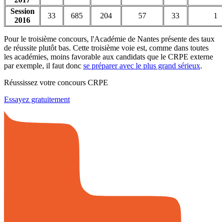
Session
33
685
204
57
33
1
2016
Pour le troisième concours, l'Académie de Nantes présente des taux
de réussite plutôt bas. Cette troisième voie est, comme dans toutes
les académies, moins favorable aux candidats que le CRPE externe
par exemple, il faut donc
se préparer avec le plus grand sérieux
.
Réussissez votre concours CRPE
Essayez gratuitement