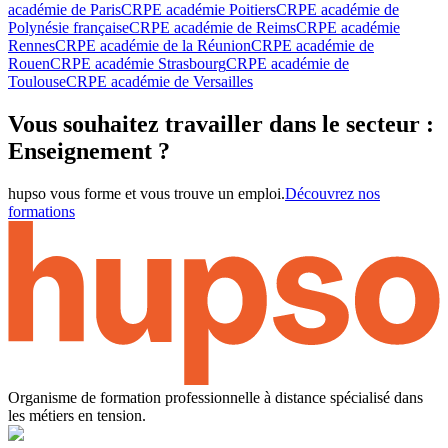
académie de Paris
CRPE académie Poitiers
CRPE académie de
Polynésie française
CRPE académie de Reims
CRPE académie
Rennes
CRPE académie de la Réunion
CRPE académie de
Rouen
CRPE académie Strasbourg
CRPE académie de
Toulouse
CRPE académie de Versailles
Vous souhaitez travailler dans le secteur :
Enseignement ?
hupso vous forme et vous trouve un emploi.
Découvrez nos
formations
Organisme de formation professionnelle à distance spécialisé dans
les métiers en tension.