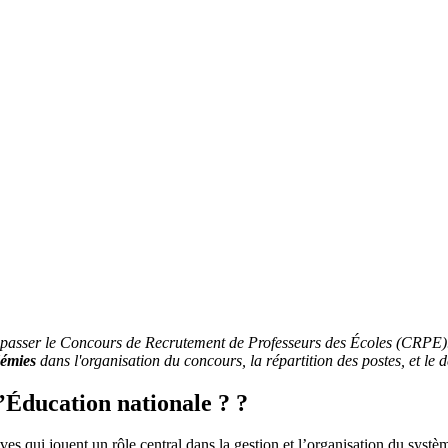
nt passer le Concours de Recrutement de Professeurs des Écoles (CRPE
démies
dans l'organisation du concours, la répartition des postes, et le
l’Éducation nationale ? ?
ives qui jouent un rôle central dans la gestion et l’organisation du systè