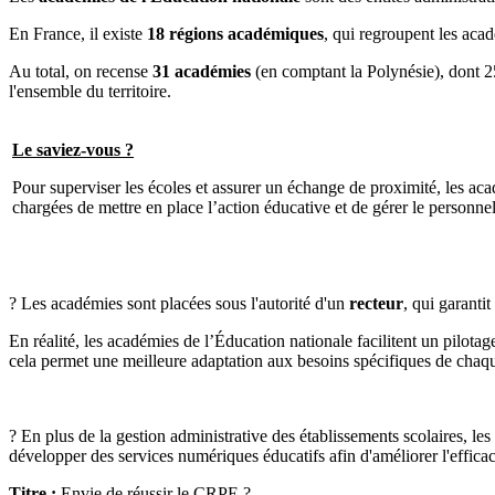
En France, il existe
18 régions académiques
, qui regroupent les aca
Au total, on recense
31 académies
(en comptant la Polynésie), dont 25
l'ensemble du territoire.
Le saviez-vous ?
Pour superviser les écoles et assurer un échange de proximité, les ac
chargées de mettre en place l’action éducative et de gérer le personnel
? Les académies sont placées sous l'autorité d'un
recteur
, qui garanti
En réalité, les académies de l’Éducation nationale facilitent un pilota
cela permet une meilleure adaptation aux besoins spécifiques de chaq
? En plus de la gestion administrative des établissements scolaires, l
développer des services numériques éducatifs afin d'améliorer l'efficac
Titre :
Envie de réussir le CRPE ?,