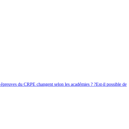
s épreuves du CRPE changent selon les académies ? ?
Est-il possible de