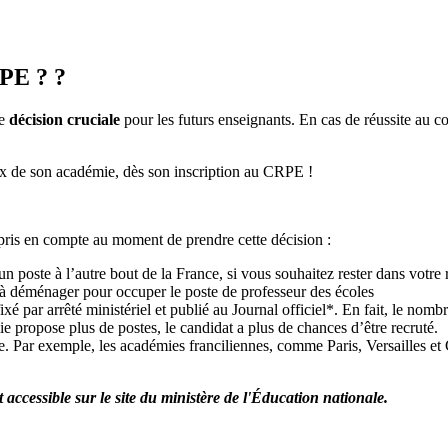
PE ? ?
ne
décision cruciale
pour les futurs enseignants. En cas de réussite au c
 de son académie, dès son inscription au CRPE !
e pris en compte au moment de prendre cette décision :
un poste à l’autre bout de la France, si vous souhaitez rester dans votre
té à déménager pour occuper le poste de professeur des écoles
ixé par arrêté ministériel et publié au Journal officiel*. En fait, le nom
e propose plus de postes, le candidat a plus de chances d’être recruté.
re. Par exemple, les académies franciliennes, comme Paris, Versailles et C
ccessible sur le site du ministère de l'Éducation nationale.