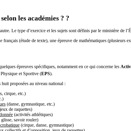
selon les académies ? ?
utre. Le type d’exercice et les sujets sont définis par le ministère de l’
ançais (étude de texte), une épreuve de mathématiques (plusieurs exer
quelques épreuves spécifiques, notamment en ce qui concerne les
Activ
n Physique et Sportive (
EPS
).
s huit proposées au niveau national :
s, cirque, etc.)
c.)
ues
(danse, gymnastique, etc.)
 jeux de raquettes)
 donnée
(activités athlétiques)
 glisse, savoir rouler)
acrobatique
(cirque, danse, gymnastique)
ux collectifs et d’opposition, jeux de raquettes)