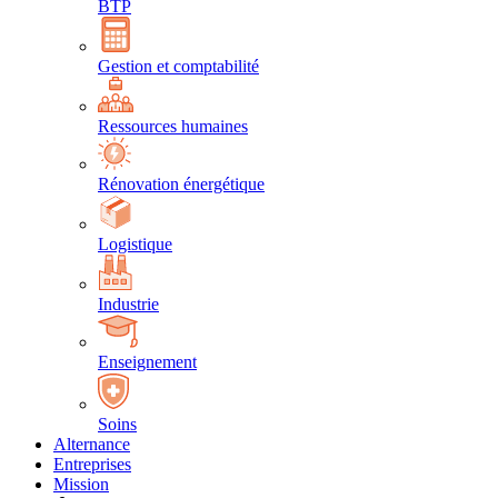
BTP
Gestion et comptabilité
Ressources humaines
Rénovation énergétique
Logistique
Industrie
Enseignement
Soins
Alternance
Entreprises
Mission