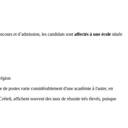
oncours et d’admission, les candidats sont
affectés à une école
située
 région
bre de postes varie considérablement d'une académie à l'autre, en
réteil, affichent souvent des taux de réussite très élevés, puisque