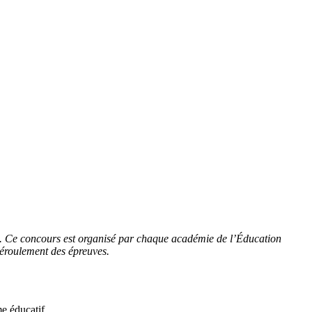
). Ce concours est organisé par chaque académie de l’Éducation
 déroulement des épreuves.
me éducatif.