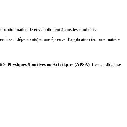
Éducation nationale et s’appliquent à tous les candidats.
cices indépendants) et une épreuve d’application (sur une matière
ités Physiques Sportives ou Artistiques
(
APSA
). Les candidats se