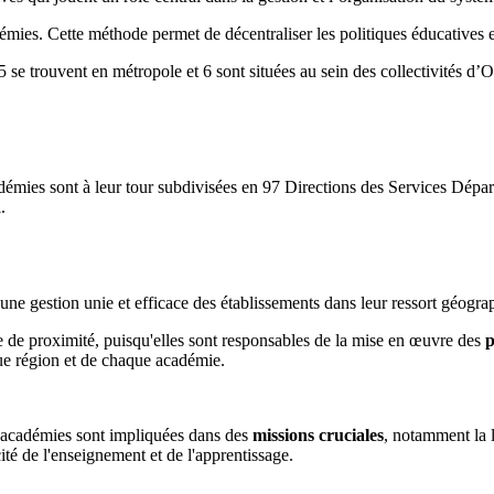
démies. Cette méthode permet de décentraliser les politiques éducatives 
 se trouvent en métropole et 6 sont situées au sein des collectivités d’O
adémies sont à leur tour subdivisées en 97 Directions des Services Dép
.
t une gestion unie et efficace des établissements dans leur ressort géogra
ge de proximité, puisqu'elles sont responsables de la mise en œuvre des
p
ue région et de chaque académie.
es académies sont impliquées dans des
missions cruciales
, notamment la l
ité de l'enseignement et de l'apprentissage.