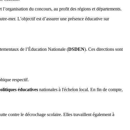
et l’organisation du concours, au profit des régions et départements.
utre-mer. L’objectif est d’assurer une présence éducative sur
artementaux de l’Éducation Nationale (
DSDEN
). Ces directions sont
phique respectif.
olitiques éducatives
nationales à l'échelon local. En fin de compte,
utte contre le décrochage scolaire. Elles travaillent également à