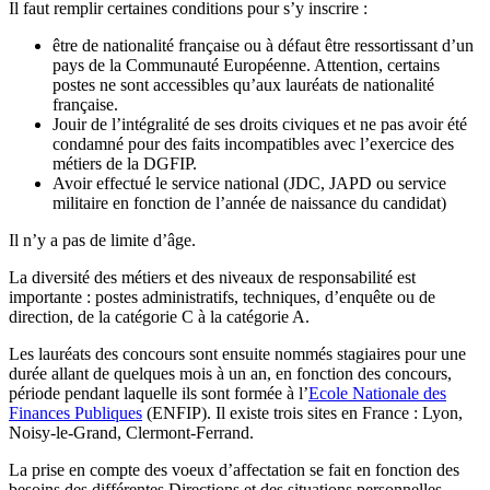
Il faut remplir certaines conditions pour s’y inscrire :
être de nationalité française ou à défaut être ressortissant d’un
pays de la Communauté Européenne. Attention, certains
postes ne sont accessibles qu’aux lauréats de nationalité
française.
Jouir de l’intégralité de ses droits civiques et ne pas avoir été
condamné pour des faits incompatibles avec l’exercice des
métiers de la DGFIP.
Avoir effectué le service national (JDC, JAPD ou service
militaire en fonction de l’année de naissance du candidat)
Il n’y a pas de limite d’âge.
La diversité des métiers et des niveaux de responsabilité est
importante : postes administratifs, techniques, d’enquête ou de
direction, de la catégorie C à la catégorie A.
Les lauréats des concours sont ensuite nommés stagiaires pour une
durée allant de quelques mois à un an, en fonction des concours,
période pendant laquelle ils sont formée à l’
Ecole Nationale des
Finances Publiques
(ENFIP). Il existe trois sites en France : Lyon,
Noisy-le-Grand, Clermont-Ferrand.
La prise en compte des voeux d’affectation se fait en fonction des
besoins des différentes Directions et des situations personnelles