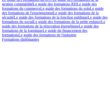
gestion comptabilité
Le guide des formations RH
Le guide des
formations du commerce
Le guide des formations du soin
Le guide
des formations de l'enseignement
Le guide des formations de la
sécurité
Le guide des formations de la fonction publique
Le guide des
formations du social
Le guide des formations de la petite enfance
Le
guide des formations de la rénovation énergétique
Le guide des
formations de la logistique
Le guide du financement des
formations
Le guide des formations de l'industrie
Formations diplômantes