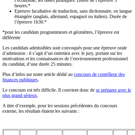
l’économie, les bases juridiques. Durée de l’épreuve 3
heures.*
Epreuve facultative de traduction, sans dictionnaire, en langue
étrangère (anglais, allemand, espagnol ou italien). Durée de
l’épreuve 1h30.*
*pour les candidats programmeurs et géomètres, l’épreuve est
différente
Les candidats admissibles sont convoqués pour une épreuve orale
d’admission : il s’agit d’un entretien avec le jury, portant sur les
motivations et les connaissances de l’environnement professionnel
du candidat, d’une durée 25 minutes.
Plus d’infos sur notre article dédié au
concours de contrôleur des
finances publiques
.
Le concours est très difficile. Il convient donc de
se préparer avec le
plus grand sérieux
.
A titre d’exemple, pour les sessions précédentes du concours
externe, les résultats étaient les suivants :