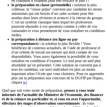
en condition d’examens pour être efficace le jour J !
la préparation en classe (présentielle) :
solution la plus
coûteuse, la “classe prépa” convient aux candidats les moins
autonomes qui ont besoin d’un cadre scolaire pour être
assidus dans leurs révisions et avancer à la vitesse du groupe.
C’est un système classique dans lequel les professeurs
pourront répondre à vos questions comme à celles de vos
camarades et vous permettront de vous entraîner en conditions
réelles.
la préparation à distance (en ligne ou par
correspondance) :
la solution la plus flexible ! Vous
bénéficiez de contenus actualisés, de l’aide de professeur et
d’un rythme de travail sur-mesure qui tient compte de vos
disponibilités. Vous aurez également la possibilité de vous
entraîner en conditions d’examen. Le tout pour un tarif plus
abordable qu’en présentiel. Cette solution ne convient pas à
tous les candidats, car suivi individuel est plus ou moins
important selon l’école que vous choisirez. Pour en apprendre
plus sur la préparation aux concours de la DGFIP par Hupso,
cliquez
ici
Quel que soit votre mode de préparation,
pensez à vous tenir
informés de l’actualité du Ministère de l’économie, des finances
et de la relance en particulier et, si vous en avez l'opportunité,
effectuez des stages d’observation conventionnés
: ils vous