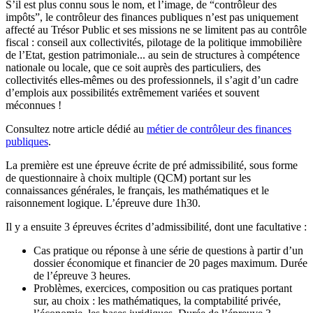
S’il est plus connu sous le nom, et l’image, de “contrôleur des
impôts”, le contrôleur des finances publiques n’est pas uniquement
affecté au Trésor Public et ses missions ne se limitent pas au contrôle
fiscal : conseil aux collectivités, pilotage de la politique immobilière
de l’Etat, gestion patrimoniale... au sein de structures à compétence
nationale ou locale, que ce soit auprès des particuliers, des
collectivités elles-mêmes ou des professionnels, il s’agit d’un cadre
d’emplois aux possibilités extrêmement variées et souvent
méconnues !
Consultez notre article dédié au
métier de contrôleur des finances
publiques
.
La première est une épreuve écrite de pré admissibilité, sous forme
de questionnaire à choix multiple (QCM) portant sur les
connaissances générales, le français, les mathématiques et le
raisonnement logique. L’épreuve dure 1h30.
Il y a ensuite 3 épreuves écrites d’admissibilité, dont une facultative :
Cas pratique ou réponse à une série de questions à partir d’un
dossier économique et financier de 20 pages maximum. Durée
de l’épreuve 3 heures.
Problèmes, exercices, composition ou cas pratiques portant
sur, au choix : les mathématiques, la comptabilité privée,