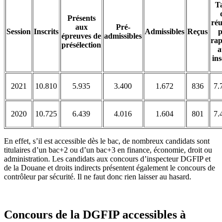
T
Présents
réu
aux
Pré-
Session
Inscrits
Admissibles
Reçus
p
épreuves de
admissibles
rap
présélection
a
ins
2021
10.810
5.935
3.400
1.672
836
7.
2020
10.725
6.439
4.016
1.604
801
7.
En effet, s’il est accessible dès le bac, de nombreux candidats sont
titulaires d’un bac+2 ou d’un bac+3 en finance, économie, droit ou
administration. Les candidats aux concours d’inspecteur DGFIP et
de la Douane et droits indirects présentent également le concours de
contrôleur par sécurité. Il ne faut donc rien laisser au hasard.
Concours de la DGFIP accessibles à