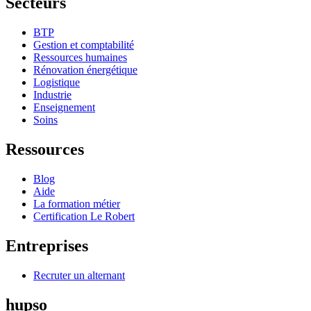
Secteurs
BTP
Gestion et comptabilité
Ressources humaines
Rénovation énergétique
Logistique
Industrie
Enseignement
Soins
Ressources
Blog
Aide
La formation métier
Certification Le Robert
Entreprises
Recruter un alternant
hupso