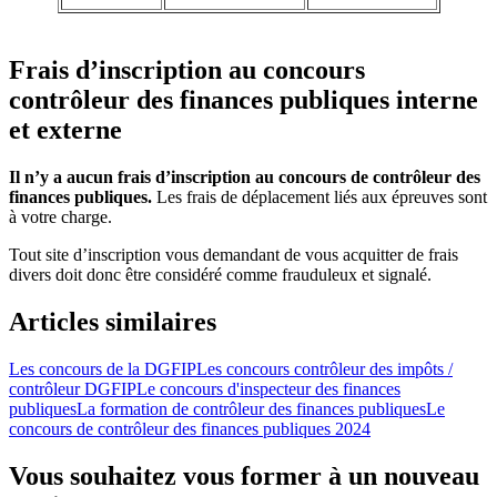
Frais d’inscription au concours
contrôleur des finances publiques interne
et externe
Il n’y a aucun frais d’inscription au concours de contrôleur des
finances publiques.
Les frais de déplacement liés aux épreuves sont
à votre charge.
Tout site d’inscription vous demandant de vous acquitter de frais
divers doit donc être considéré comme frauduleux et signalé.
Articles similaires
Les concours de la DGFIP
Les concours contrôleur des impôts /
contrôleur DGFIP
Le concours d'inspecteur des finances
publiques
La formation de contrôleur des finances publiques
Le
concours de contrôleur des finances publiques 2024
Vous souhaitez vous former à un nouveau