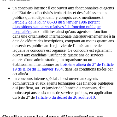
un concours interne : il est ouvert aux fonctionnaires et agents
de l'Etat des collectivités territoriales et des établissements
publics qui en dépendent, y compris ceux mentionnés à
l'
article 2 de la loi n° 86-33 du 9 janvier 1986 portant
dispositions statutaires relatives à la fonction publique
hospitalière
, aux militaires ainsi qu'aux agents en fonction
dans une organisation internationale intergouvernementale à la
date de clôture des inscriptions, comptant au moins quatre ans
de services publics au 1er janvier de l'année au titre de
laquelle le concours est organisé. Ce concours est également
ouvert aux candidats justifiant de quatre ans de services
auprès d'une administration, un organisme ou un
établissement mentionnés au
troisième alinéa du 2° de l'article
19 de la loi du 11 janvier 1984
, dans les conditions fixées par
cet alinéa.
un concours interne spécial : il est ouvert aux agents
administratifs et aux agents techniques des finances publiques
qui justifient, au 1er janvier de l’année du concours, d'au
moins sept ans et six mois de services publics, en application
du b du 2° de
l'article 6 du décret du 26 août 2010
.