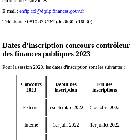
coordonnées suivantes :
E-mail :
enfip.ccl@dgfip.finances.gouv.fr
Téléphone : 0810 873 767 (de 8h30 à 16h30)
Dates d’inscription concours contrôleur
des finances publiques 2023
Pour la session 2023, les dates d'inscription sont les suivantes :
Concours
Début des
Fin des
2023
inscription
inscriptions
Externe
5 septembre 2022
5 octobre 2022
Interne
1er juin 2022
1er juillet 2022