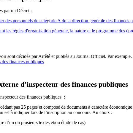
es par un Décret :
er des personnels de catégorie A de la direction générale des finances 
nt les règles d'organisation générale, la nature et le programme des ép
ir sont décidés par Arrêté et publiés au Journal Officiel. Par exemple,
s des finances publiques
xterne d’inspecteur des finances publiques
inspecteur des finances publiques :
cédant pas 25 pages et composé de documents à caractère économique et
i est à indiquer lors de l’inscription au concours. Au choix :
re d’un ou plusieurs textes et/ou étude de cas)