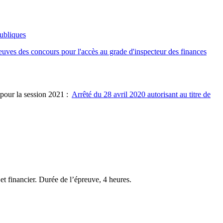
publiques
reuves des concours pour l'accès au grade d'inspecteur des finances
 pour la session 2021 :
Arrêté du 28 avril 2020 autorisant au titre de
 financier. Durée de l’épreuve, 4 heures.