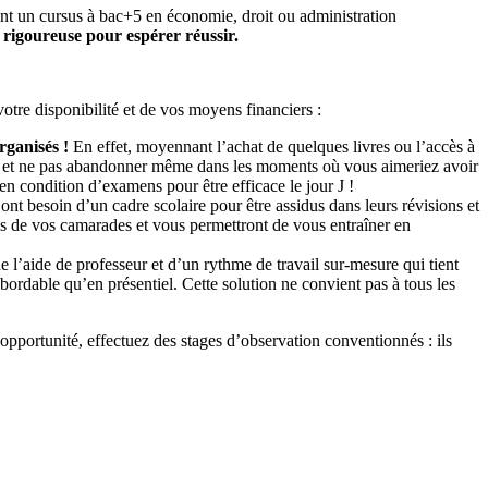
ont un cursus à bac+5 en économie, droit ou administration
 rigoureuse pour espérer réussir.
votre disponibilité et de vos moyens financiers :
rganisés !
En effet, moyennant l’achat de quelques livres ou l’accès à
ère et ne pas abandonner même dans les moments où vous aimeriez avoir
en condition d’examens pour être efficace le jour J !
nt besoin d’un cadre scolaire pour être assidus dans leurs révisions et
es de vos camarades et vous permettront de vous entraîner en
e l’aide de professeur et d’un rythme de travail sur-mesure qui tient
bordable qu’en présentiel. Cette solution ne convient pas à tous les
l'opportunité, effectuez des stages d’observation conventionnés : ils