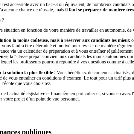
’il est accessible avec un bac+3 ou équivalent, de nombreux candidats 
’a aucune chance de réussite, mais
il faut se préparer de manière très
s ?
e situation en fonction de votre manière de travailler en autonomie, de 
lution la moins coûteuse, mais à réserver aux candidats les mieux o
Il vous faudra être déterminé et motivé pour réviser de manière réguli
vance via un calendrier de préparation et à vous entraîner régulièrement 
euse
, la “classe prépa” convient aux candidats les moins autonomes qui o
 lequel les professeurs pourront répondre à vos questions comme à cell
la solution la plus flexible !
Vous bénéficiez de contenus actualisés, d
é de vous entraîner en conditions d’examen. Le tout pour un tarif plus a
 l’école que vous choisirez.
 l’actualité législative et financière en particulier et, si vous en avez 
er votre projet d’un point de vue personnel.
inances publiques