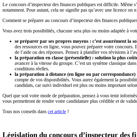
Le concours d’inspecteur des finances publiques est difficile. Même s
notamment. Pour autant, cela ne signifie pas qu’avec une licence on n
Comment se préparer au concours d’inspecteur des finances publique
Vous avez trois possibilités, chacune sera plus ou moins adaptée à votr
se préparer par ses propres moyens : c’est assurément la so
des ressources en ligne, vous pouvez préparer votre concours. 
de l’aide ou des réponses. Pensez à planifier vos révisions à l’a
la préparation en classe (présentielle) : solution la plus coût
avancer à la vitesse du groupe. C’est un système classique dans
conditions réelles.
la préparation à distance (en ligne ou par correspondance) : 
compte de vos disponibilités. Vous aurez également la possibilit
candidats, car suivi individuel est plus ou moins important selon
Quel que soit votre mode de préparation, pensez à vous tenir informés de
vous permettront de rendre votre candidature plus crédible et de valid
Tous nos conseils dans
cet article
!
Législation du concours d’inspecteur des f