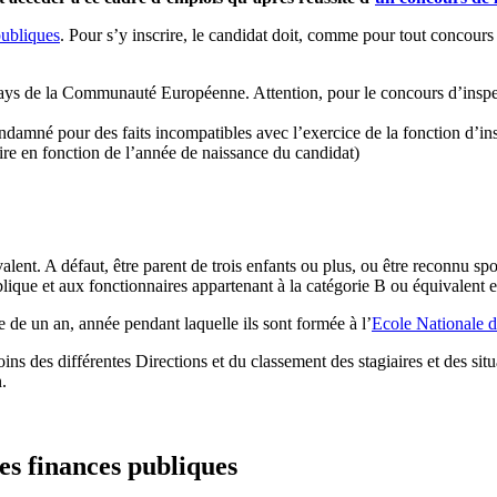
publiques
. Pour s’y inscrire, le candidat doit, comme pour tout concours 
n pays de la Communauté Européenne. Attention, pour le concours d’inspe
 condamné pour des faits incompatibles avec l’exercice de la fonction d’i
ire en fonction de l’année de naissance du candidat)
lent. A défaut, être parent de trois enfants ou plus, ou être reconnu sp
blique et aux fonctionnaires appartenant à la catégorie B ou équivalent e
 de un an, année pendant laquelle ils sont formée à l’
Ecole Nationale d
ins des différentes Directions et du classement des stagiaires et des situ
.
es finances publiques