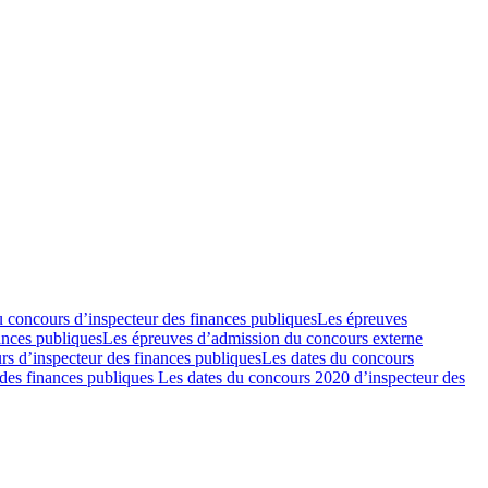
u concours d’inspecteur des finances publiques
Les épreuves
ances publiques
Les épreuves d’admission du concours externe
rs d’inspecteur des finances publiques
Les dates du concours
des finances publiques
Les dates du concours 2020 d’inspecteur des