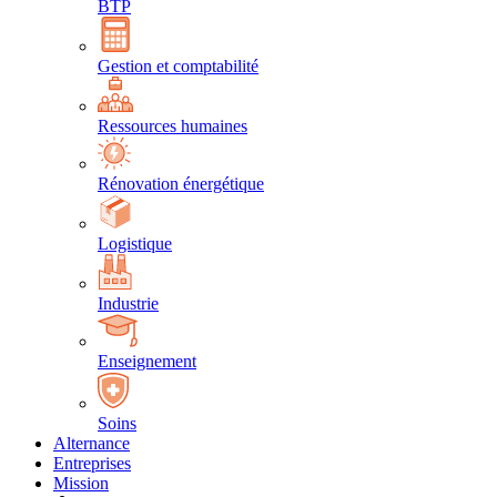
BTP
Gestion et comptabilité
Ressources humaines
Rénovation énergétique
Logistique
Industrie
Enseignement
Soins
Alternance
Entreprises
Mission