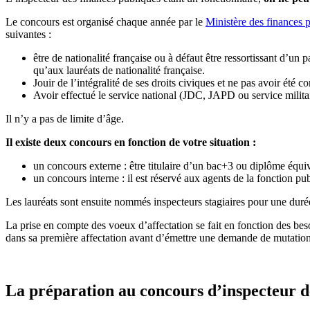
Le concours est organisé chaque année par le
Ministère des finances 
suivantes :
être de nationalité française ou à défaut être ressortissant d’u
qu’aux lauréats de nationalité française.
Jouir de l’intégralité de ses droits civiques et ne pas avoir été
Avoir effectué le service national (JDC, JAPD ou service milita
Il n’y a pas de limite d’âge.
Il existe deux concours en fonction de votre situation :
un concours externe : être titulaire d’un bac+3 ou diplôme équiva
un concours interne : il est réservé aux agents de la fonction pu
Les lauréats sont ensuite nommés inspecteurs stagiaires pour une durée
La prise en compte des voeux d’affectation se fait en fonction des beso
dans sa première affectation avant d’émettre une demande de mutation
La préparation au concours d’inspecteur d