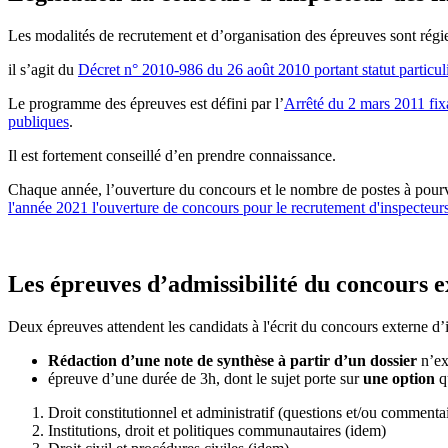
Les modalités de recrutement et d’organisation des épreuves sont régi
il s’agit du
Décret n° 2010-986 du 26 août 2010 portant statut particuli
Le programme des épreuves est défini par l’
Arrêté du 2 mars 2011 fixa
publiques
.
Il est fortement conseillé d’en prendre connaissance.
Chaque année, l’ouverture du concours et le nombre de postes à pourvo
l'année 2021 l'ouverture de concours pour le recrutement d'inspecteur
Les épreuves d’admissibilité du concours e
Deux épreuves attendent les candidats à l'écrit du concours externe d’
Rédaction d’une note de synthèse à partir d’un dossier
n’ex
épreuve d’une durée de 3h, dont le sujet porte sur
une option
qu
Droit constitutionnel et administratif (questions et/ou commentai
Institutions, droit et politiques communautaires (idem)