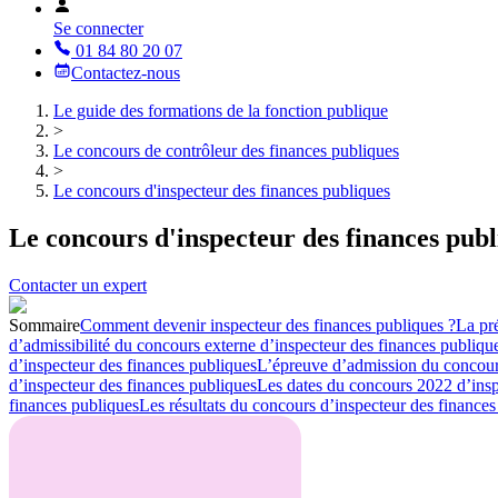
Se connecter
01 84 80 20 07
Contactez-nous
Le guide des formations de la fonction publique
>
Le concours de contrôleur des finances publiques
>
Le concours d'inspecteur des finances publiques
Le concours d'inspecteur des finances publ
Contacter un expert
Sommaire
Comment devenir inspecteur des finances publiques ?
La pr
d’admissibilité du concours externe d’inspecteur des finances publiqu
d’inspecteur des finances publiques
L’épreuve d’admission du concours
d’inspecteur des finances publiques
Les dates du concours 2022 d’insp
finances publiques
Les résultats du concours d’inspecteur des finances