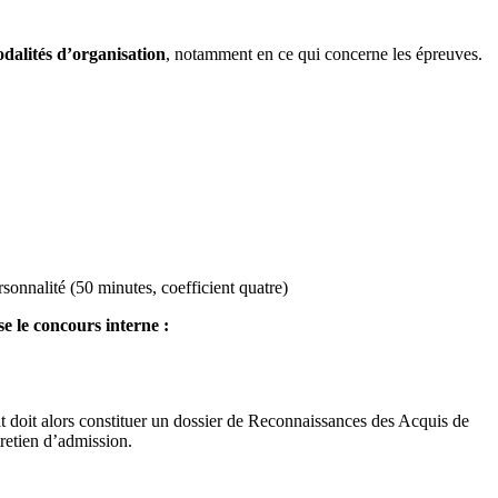
dalités d’organisation
, notamment en ce qui concerne les épreuves.
rsonnalité (50 minutes, coefficient quatre)
se le concours interne :
t doit alors constituer un dossier de Reconnaissances des Acquis de
tretien d’admission.