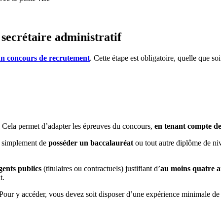
 secrétaire administratif
n concours de recrutement
. Cette étape est obligatoire, quelle que soi
s. Cela permet d’adapter les épreuves du concours,
en tenant compte de 
fit simplement de
posséder un baccalauréat
ou tout autre diplôme de niv
gents publics
(titulaires ou contractuels) justifiant d’
au moins quatre an
ut.
 Pour y accéder, vous devez soit disposer d’une expérience minimale de h