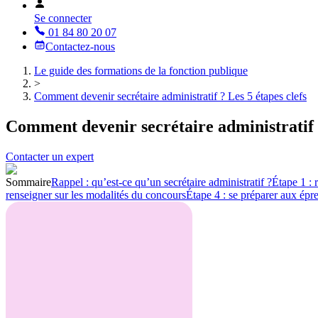
Se connecter
01 84 80 20 07
Contactez-nous
Le guide des formations de la fonction publique
>
Comment devenir secrétaire administratif ? Les 5 étapes clefs
Comment devenir secrétaire administratif ?
Contacter un expert
Sommaire
Rappel : qu’est-ce qu’un secrétaire administratif ?
Étape 1 : 
renseigner sur les modalités du concours
Étape 4 : se préparer aux épr