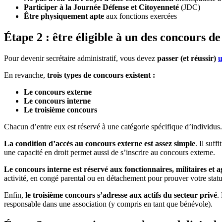
Participer à la Journée Défense et Citoyenneté
(JDC)
Être physiquement apte
aux fonctions exercées
Étape 2 : être éligible à un des concours de
Pour devenir secrétaire administratif, vous devez
passer (et réussir)
u
En revanche,
trois types de concours existent :
Le concours externe
Le concours interne
Le troisième concours
Chacun d’entre eux est réservé à une catégorie spécifique d’individu
La condition d’accès au concours externe est assez simple
. Il suf
une capacité en droit permet aussi de s’inscrire au concours externe.
Le concours interne est réservé aux fonctionnaires, militaires et a
activité, en congé parental ou en détachement pour prouver votre stat
Enfin,
le troisième concours s’adresse aux actifs du secteur privé
.
responsable dans une association (y compris en tant que bénévole).