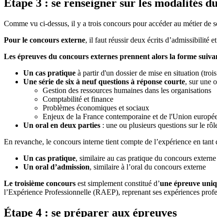
Étape 3 : se renseigner sur les modalités d
Comme vu ci-dessus, il y a trois concours pour accéder au métier de s
Pour le concours externe
, il faut réussir deux écrits d’admissibilité
Les épreuves du concours externes prennent alors la forme suiva
Un cas pratique
à partir d'un dossier de mise en situation (trois
Une série de six à neuf questions à réponse courte
, sur une o
Gestion des ressources humaines dans les organisations
Comptabilité et finance
Problèmes économiques et sociaux
Enjeux de la France contemporaine et de l'Union europé
Un oral en deux parties
: une ou plusieurs questions sur le rôl
En revanche, le concours interne tient compte de l’expérience en tant
Un cas pratique
, similaire au cas pratique du concours externe
Un oral d’admission
, similaire à l’oral du concours externe
Le troisième concours
est simplement constitué d’
une épreuve uniq
l’Expérience Professionnelle (RAEP), reprenant ses expériences profess
Étape 4 : se préparer aux épreuves