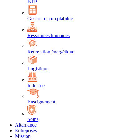
BTP
Gestion et comptabilité
Ressources humaines
Rénovation énergétique
Logistique
Industrie
Enseignement
Soins
Alternance
Entreprises
Mission