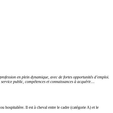
 profession en plein dynamique, avec de fortes opportunités d’emploi.
au service public, compétences et connaissances à acquérir…
u hospitalière. Il est à cheval entre le cadre (catégorie A) et le