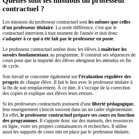
Quelles sont les missions du professeur
contractuel ?
Les missions du professeur contractuel sont
les mêmes que celles
d'un professeur titulaire
. La seule différence, c'est que le
contractuel intervient à tout moment de l'année et doit donc
s'adapter à ce qui a été fait par le professeur en poste
.
Le professeur contractuel amène donc les élèves à
maîtriser les
savoirs fondamentaux
au programme. Il construit ses séquences de
cours pour que la majorité des élèves atteignent les attendus en fin
de cycle.
Son travail se concentre également sur
l’évaluation régulière des
progrès
de chaque élève. Il fait le lien avec le professeur titulaire à
la fin de son remplacement. À ce titre, il s’occupe de la correction
des copies et explique aux élèves leurs erreurs.
Si les professeurs contractuels jouissent d'une
liberté pédagogique
,
leur enseignement s'inscrit souvent dans un un cadre réglementaire.
En effet,
le professeur contractuel prépare ses cours en fonction
des programmes
. Il s'appuie donc sur des manuels, des ressources
en ligne, voire ses propres connaissances et recherches. Il utilise
aussi les supports de cours mis en place par le professeur titulaire.