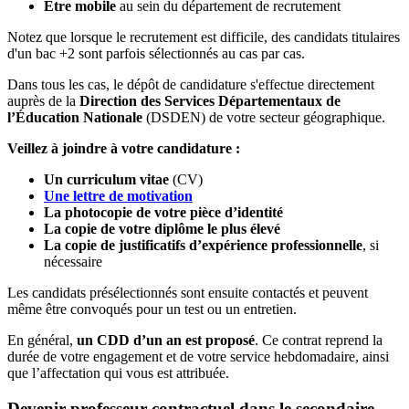
Être mobile
au sein du département de recrutement
Notez que lorsque le recrutement est difficile, des candidats titulaires
d'un bac +2 sont parfois sélectionnés au cas par cas.
Dans tous les cas, le dépôt de candidature s'effectue directement
auprès de la
Direction des Services Départementaux de
l’Éducation Nationale
(DSDEN) de votre secteur géographique.
Veillez à joindre à votre candidature :
Un curriculum vitae
(CV)
Une lettre de motivation
La photocopie de votre pièce d’identité
La copie de votre diplôme le plus élevé
La copie de justificatifs d’expérience professionnelle
, si
nécessaire
Les candidats présélectionnés sont ensuite contactés et peuvent
même être convoqués pour un test ou un entretien.
En général,
un CDD d’un an est proposé
. Ce contrat reprend la
durée de votre engagement et de votre service hebdomadaire, ainsi
que l’affectation qui vous est attribuée.
Devenir professeur contractuel dans le secondaire