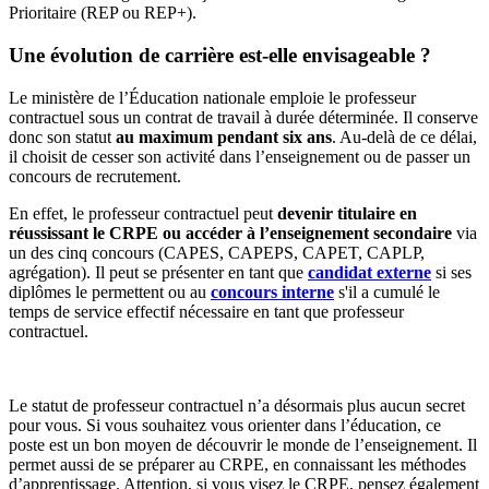
Prioritaire (REP ou REP+).
Une évolution de carrière est-elle envisageable ?
Le ministère de l’Éducation nationale emploie le professeur
contractuel sous un contrat de travail à durée déterminée. Il conserve
donc son statut
au maximum pendant six ans
. Au-delà de ce délai,
il choisit de cesser son activité dans l’enseignement ou de passer un
concours de recrutement.
En effet, le professeur contractuel peut
devenir titulaire en
réussissant le CRPE ou accéder à l’enseignement secondaire
via
un des cinq concours (CAPES, CAPEPS, CAPET, CAPLP,
agrégation). Il peut se présenter en tant que
candidat externe
si ses
diplômes le permettent ou au
concours interne
s'il a cumulé le
temps de service effectif nécessaire en tant que professeur
contractuel.
Le statut de professeur contractuel n’a désormais plus aucun secret
pour vous. Si vous souhaitez vous orienter dans l’éducation, ce
poste est un bon moyen de découvrir le monde de l’enseignement. Il
permet aussi de se préparer au CRPE, en connaissant les méthodes
d’apprentissage. Attention, si vous visez le CRPE, pensez également