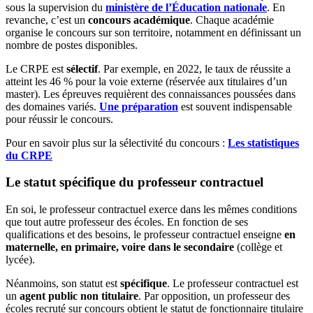
sous la supervision du
ministère de l’Éducation nationale
. En
revanche, c’est un
concours académique
. Chaque académie
organise le concours sur son territoire, notamment en définissant un
nombre de postes disponibles.
Le CRPE est
sélectif
. Par exemple, en 2022, le taux de réussite a
atteint les 46 % pour la voie externe (réservée aux titulaires d’un
master). Les épreuves requièrent des connaissances poussées dans
des domaines variés.
Une préparation
est souvent indispensable
pour réussir le concours.
Pour en savoir plus sur la sélectivité du concours :
Les statistiques
du CRPE
Le statut spécifique du professeur contractuel
En soi, le professeur contractuel exerce dans les mêmes conditions
que tout autre professeur des écoles. En fonction de ses
qualifications et des besoins, le professeur contractuel enseigne
en
maternelle, en primaire, voire dans le secondaire
(collège et
lycée).
Néanmoins, son statut est
spécifique
. Le professeur contractuel est
un
agent public non titulaire
. Par opposition, un professeur des
écoles recruté sur concours obtient le statut de fonctionnaire titulaire