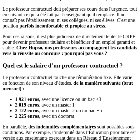
Le professeur contractuel doit préparer ses cours dans l'urgence, tout
en suivant ce qui a été fait par l'enseignant qu'il remplace. Il ne
connaît pas l'établissement, ni ses collègues, ni ses élèves. C'est une
position
parfois inconfortable et propice au stress
.
Pour ces raisons, il est plus judicieux de directement tenter le CRPE
pour devenir professeur titulaire et bénéficier d’un emploi garanti et
stable.
Chez Hupso, nos professeurs accompagnent les candidats
vers la réussite au concours : pourquoi pas vous ?
Quel est le salaire d’un professeur contractuel ?
Le professeur contractuel touche une rémunération fixe. Elle varie
en fonction de son niveau d’études,
de la manière suivante (brut
mensuel) :
1 921 euros
, avec une licence ou un bac +3
2 019 euros
, avec un master 1
2 122 euros
, avec un master 2 ou un bac +5
2 225 euros
, avec un doctorat
En parallèle, des
indemnités complémentaires
sont possibles sous
conditions. Par exemple, l’indemnité dans l’Éducation prioritaire est
versée aux enseignants exerçant dans un Réseau d’Enseignement