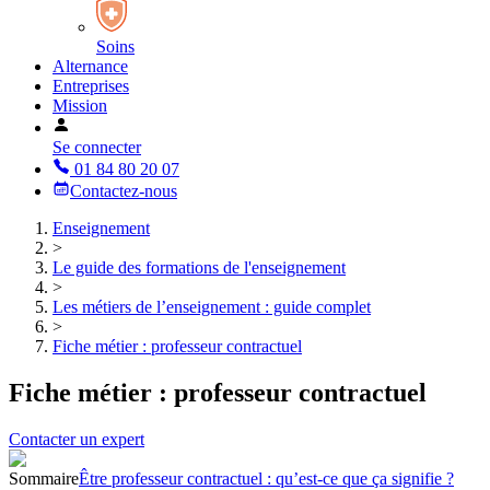
Soins
Alternance
Entreprises
Mission
Se connecter
01 84 80 20 07
Contactez-nous
Enseignement
>
Le guide des formations de l'enseignement
>
Les métiers de l’enseignement : guide complet
>
Fiche métier : professeur contractuel
Fiche métier : professeur contractuel
Contacter un expert
Sommaire
Être professeur contractuel : qu’est-ce que ça signifie ?