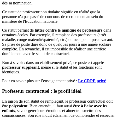
dès sa nomination.
Ce statut de professeur non titulaire signifie en réalité que la
personne n'a pas passé de concours de recrutement au sein du
ministère de l'Éducation nationale.
Ce statut permet de
lutter contre le manque de professeurs
dans
certaines écoles. Par exemple, il remplace des professeurs (arrêt
maladie, congé maternité/paternité, etc.) ou occupe un poste vacant.
Sa prise de poste dure donc de quelques jours à une année scolaire
complète. En revanche, il est impossible de réaliser une carrière
durablement avec le statut de contractuel.
Bon à savoir : dans un établissement privé, ce poste est appelé
professeur suppléant
, même si le statut et les fonctions sont
identiques.
Pour en savoir plus sur l’enseignement privé :
Le CRPE privé
Professeur contractuel : le profil idéal
En raison de son statut de remplaçant, le professeur contractuel doit
être
polyvalent
. Bien entendu, il faut aussi
être à l’aise avec les
enfants
, savoir gérer leurs émotions et aimer transmettre des
connaissances. Son rôle induit également de comprendre et respecter