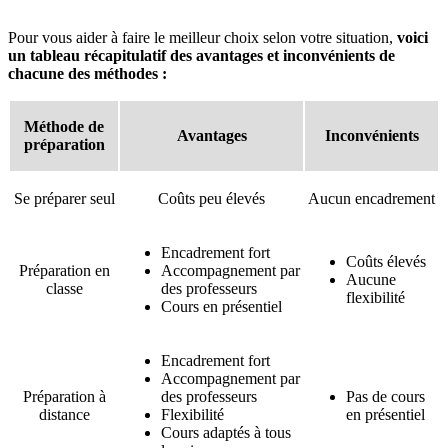
Pour vous aider à faire le meilleur choix selon votre situation,
voici
un tableau récapitulatif des avantages et inconvénients de
chacune des méthodes :
Méthode de
Avantages
Inconvénients
préparation
Se préparer seul
Coûts peu élevés
Aucun encadrement
Encadrement fort
Coûts élevés
Préparation en
Accompagnement par
Aucune
classe
des professeurs
flexibilité
Cours en présentiel
Encadrement fort
Accompagnement par
Préparation à
des professeurs
Pas de cours
distance
Flexibilité
en présentiel
Cours adaptés à tous