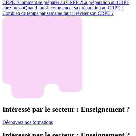
CRPE ?
Comment se préparer au CRPE ?
La préparation au CRPE
chez hupso
Quand faut-il commencer sa préparation au CRPE ?
Combien de temps par semaine faut-il réviser son CRPE ?
Intéressé par le secteur : Enseignement ?
Découvrez nos formations
Intéressé par le secteur : Enseignement ?