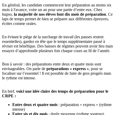
En général, les candidats commencent leur préparation au moins six
mois à l'avance, voire un an pour une partie d’entre eux. Chez
hupso,
la majorité de nos élèves font dix mois de préparation
. Ce
laps de temps permet de bien se préparer aux différentes épreuves,
écrites comme orales.
En évitant le piège de la surcharge de travail (les pauses restent
essentielles), gardez en tête que le temps supplémentaire passé à
réviser est bénéfique. Des baisses de régimes peuvent avoir lieu mais
essayez d’approfondir plusieurs fois chaque cours au fil de l’année.
Bon à savoir : des préparations entre deux et quatre mois sont
envisageables. On parle de
préparations « express »
, pour se
focaliser sur l’essentiel ! Il est possible de faire de gros progrès mais
le rythme est intense.
En bref,
voici une idée claire des temps de préparation pour le
CRPE :
Entre deux et quatre mois
: préparation « express » (rythme
intense)
Entre six et dix mois
: durée moyenne (rythme soutenu)