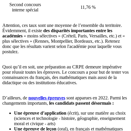
Second concours
11,76 %
interne spécial
Attention, ces taux sont une moyenne de l’ensemble du territoire.
Évidemment, il existe
des disparités importantes entre les
académies
« moins sélectives » (Créteil, Paris, Versailles, etc.) et «
plus sélectives » (Rennes, Montpellier, Bordeaux, etc.). Retenez
donc que les résultats varient selon l'académie pour laquelle vous
postulez.
Quoi qu’il en soit, une préparation au CRPE demeure impérative
pour réussir toutes les épreuves. Le concours a pour but de tester vos
connaissances du français, des mathématiques mais aussi de la
didactique ou des institutions éducatives.
D’ailleurs, de
nouvelles épreuves
sont apparues en 2022. Parmi les
changements importants,
les candidats passent désormais :
Une épreuve d’application
(écrit), sur une matière au choix
(sciences et technologie - histoire, géographie, enseignement
moral et civique - arts)
Une épreuve de leçon
(oral), en français et mathématiques