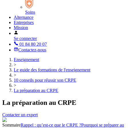
Soins
Alternance
Entreprises
Mission
Se connecter
01 84 80 20 07
Contactez-nous
Enseignement
>
Le guide des formations de l'enseignement
>
10 conseils pour réussir son CRPE
>
La préparation au CRPE
La préparation au CRPE
Contacter un expert
Sommaire
Rappel : qu’est-ce que le CRPE ?
Pourquoi se préparer au