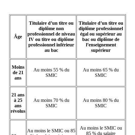
Titulaire d’un titre ou
Titulaire d’un titre ou
diplôme non
diplôme professionnel
professionnel de niveau
égal ou supérieur au
Âge
IV ou titre ou diplôme
bac ou diplôme de
professionnel inférieur
l’enseignement
au bac
supérieur
Moins
Au moins 55 % du
Au moins 65 % du
de 21
SMIC
SMIC
ans
21 ans
à 25
Au moins 70 % du
Au moins 80 % du
ans
SMIC
SMIC
révolus
Au moins le SMIC ou
Au moins le SMIC ou 85
85 % du salaire