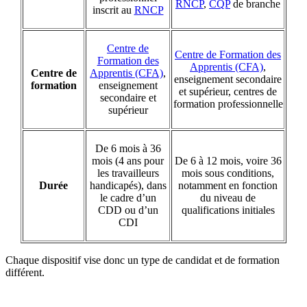
RNCP
,
CQP
de branche
inscrit au
RNCP
Centre de
Centre de Formation des
Formation des
Apprentis (CFA)
,
Centre de
Apprentis (CFA)
,
enseignement secondaire
formation
enseignement
et supérieur, centres de
secondaire et
formation professionnelle
supérieur
De 6 mois à 36
mois (4 ans pour
De 6 à 12 mois, voire 36
les travailleurs
mois sous conditions,
Durée
handicapés), dans
notamment en fonction
le cadre d’un
du niveau de
CDD ou d’un
qualifications initiales
CDI
Chaque dispositif vise donc un type de candidat et de formation
différent.