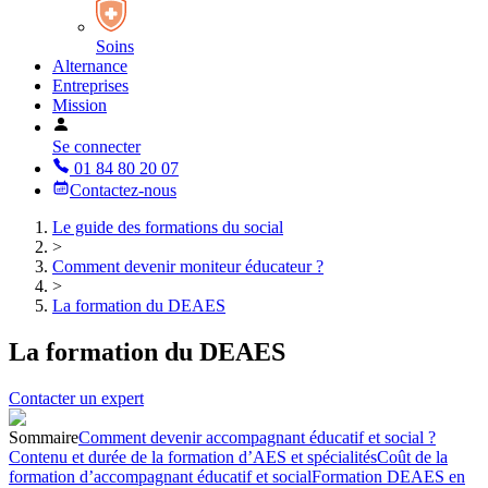
Soins
Alternance
Entreprises
Mission
Se connecter
01 84 80 20 07
Contactez-nous
Le guide des formations du social
>
Comment devenir moniteur éducateur ?
>
La formation du DEAES
La formation du DEAES
Contacter un expert
Sommaire
Comment devenir accompagnant éducatif et social ?
Contenu et durée de la formation d’AES et spécialités
Coût de la
formation d’accompagnant éducatif et social
Formation DEAES en