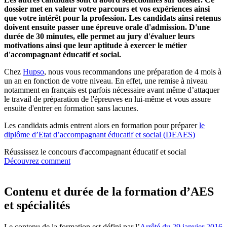
dossier met en valeur votre parcours et vos expériences ainsi
que votre intérêt pour la profession. Les candidats ainsi retenus
doivent ensuite passer une épreuve orale d'admission. D'une
durée de 30 minutes, elle permet au jury d'évaluer leurs
motivations ainsi que leur aptitude à exercer le métier
d'accompagnant éducatif et social.
Chez
Hupso
, nous vous recommandons une préparation de 4 mois à
un an en fonction de votre niveau. En effet, une remise à niveau
notamment en français est parfois nécessaire avant même d’attaquer
le travail de préparation de l'épreuves en lui-même et vous assure
ensuite d'entrer en formation sans lacunes.
Les candidats admis entrent alors en formation pour préparer
le
diplôme d’Etat d’accompagnant éducatif et social (DEAES)
Réussissez le concours d'accompagnant éducatif et social
Découvrez comment
Contenu et durée de la formation d’AES
et spécialités
Le contenu de la formation est défini par l’
Arrêté du 29 janvier 2016