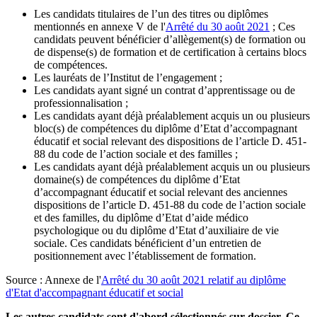
Les candidats titulaires de l’un des titres ou diplômes
mentionnés en annexe V de l'
Arrêté du 30 août 2021
; Ces
candidats peuvent bénéficier d’allègement(s) de formation ou
de dispense(s) de formation et de certification à certains blocs
de compétences.
Les lauréats de l’Institut de l’engagement ;
Les candidats ayant signé un contrat d’apprentissage ou de
professionnalisation ;
Les candidats ayant déjà préalablement acquis un ou plusieurs
bloc(s) de compétences du diplôme d’Etat d’accompagnant
éducatif et social relevant des dispositions de l’article D. 451-
88 du code de l’action sociale et des familles ;
Les candidats ayant déjà préalablement acquis un ou plusieurs
domaine(s) de compétences du diplôme d’Etat
d’accompagnant éducatif et social relevant des anciennes
dispositions de l’article D. 451-88 du code de l’action sociale
et des familles, du diplôme d’Etat d’aide médico
psychologique ou du diplôme d’Etat d’auxiliaire de vie
sociale. Ces candidats bénéficient d’un entretien de
positionnement avec l’établissement de formation.
Source : Annexe de l'
Arrêté du 30 août 2021 relatif au diplôme
d'Etat d'accompagnant éducatif et social
Les autres candidats sont d'abord sélectionnés sur dossier. Ce