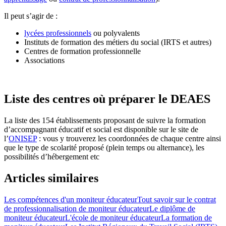
Il peut s’agir de :
lycées professionnels
ou polyvalents
Instituts de formation des métiers du social (IRTS et autres)
Centres de formation professionnelle
Associations
Liste des centres où préparer le DEAES
La liste des 154 établissements proposant de suivre la formation
d’accompagnant éducatif et social est disponible sur le site de
l’
ONISEP
: vous y trouverez les coordonnées de chaque centre ainsi
que le type de scolarité proposé (plein temps ou alternance), les
possibilités d’hébergement etc
Articles similaires
Les compétences d'un moniteur éducateur
Tout savoir sur le contrat
de professionnalisation de moniteur éducateur
Le diplôme de
moniteur éducateur
L'école de moniteur éducateur
La formation de