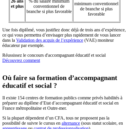
26 ans
% du salaire minimum
minimum conventionnel
et plus
conventionnel de
de branche si plus
branche si plus favorable
favorable
Une fois diplômé, vous justifiez donc déjà de trois ans d’expérience,
ce qui vous permettra d’envisager plus rapidement de vous lancer
dans la
Validation des acquis de l’expérience
(VAE) moniteur
éducateur par exemple.
Réussissez le concours d'accompagnant éducatif et social
Découvrez comment
Où faire sa formation d’accompagnant
éducatif et social ?
Il existe 154 centres de formation publics comme privés habilités à
préparer au diplôme d’Etat d’accompagnant éducatif et social en
France métropolitaine et Outre-mer.
Si la plupart dépendent d’un CFA, tous ne proposent pas la
possibilité de suivre le cursus en
alternance
(sous statut scolaire, en
apprentissage
ou
contrat de professionnalisation
).