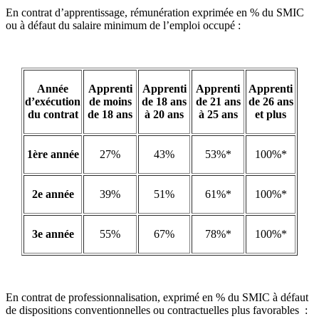
En contrat d’apprentissage, rémunération exprimée en % du SMIC
ou à défaut du salaire minimum de l’emploi occupé :
Année
Apprenti
Apprenti
Apprenti
Apprenti
d’exécution
de moins
de 18 ans
de 21 ans
de 26 ans
du contrat
de 18 ans
à 20 ans
à 25 ans
et plus
1ère année
27%
43%
53%*
100%*
2e année
39%
51%
61%*
100%*
3e année
55%
67%
78%*
100%*
En contrat de professionnalisation, exprimé en % du SMIC à défaut
de dispositions conventionnelles ou contractuelles plus favorables :