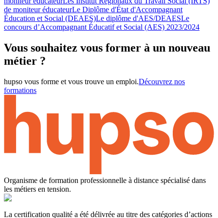
moniteur éducateur
Les Institut Régionaux du Travail Social (IRTS)
de moniteur éducateur
Le Diplôme d'État d'Accompagnant
Éducation et Social (DEAES)
Le diplôme d'AES/DEAES
Le
concours d’Accompagnant Éducatif et Social (AES) 2023/2024
Vous souhaitez vous former à un nouveau
métier ?
hupso vous forme et vous trouve un emploi.
Découvrez nos
formations
Organisme de formation professionnelle à distance spécialisé dans
les métiers en tension.
La certification qualité a été délivrée au titre des catégories d’actions