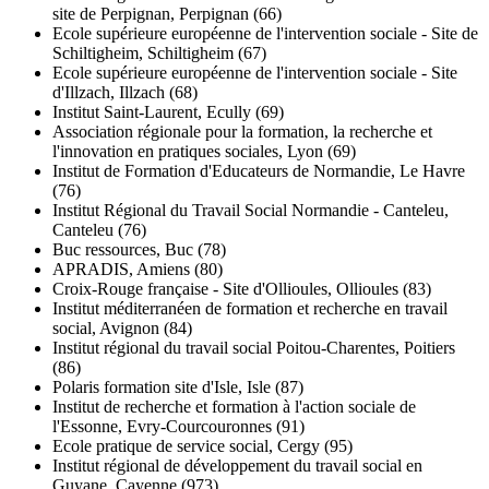
site de Perpignan, Perpignan (66)
Ecole supérieure européenne de l'intervention sociale - Site de
Schiltigheim, Schiltigheim (67)
Ecole supérieure européenne de l'intervention sociale - Site
d'Illzach, Illzach (68)
Institut Saint-Laurent, Ecully (69)
Association régionale pour la formation, la recherche et
l'innovation en pratiques sociales, Lyon (69)
Institut de Formation d'Educateurs de Normandie, Le Havre
(76)
Institut Régional du Travail Social Normandie - Canteleu,
Canteleu (76)
Buc ressources, Buc (78)
APRADIS, Amiens (80)
Croix-Rouge française - Site d'Ollioules, Ollioules (83)
Institut méditerranéen de formation et recherche en travail
social, Avignon (84)
Institut régional du travail social Poitou-Charentes, Poitiers
(86)
Polaris formation site d'Isle, Isle (87)
Institut de recherche et formation à l'action sociale de
l'Essonne, Evry-Courcouronnes (91)
Ecole pratique de service social, Cergy (95)
Institut régional de développement du travail social en
Guyane, Cayenne (973)