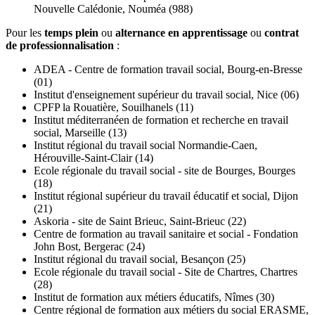
Nouvelle Calédonie, Nouméa (988)
Pour les
temps plein
ou
alternance en apprentissage
ou
contrat
de professionnalisation
:
ADEA - Centre de formation travail social, Bourg-en-Bresse
(01)
Institut d'enseignement supérieur du travail social, Nice (06)
CPFP la Rouatière, Souilhanels (11)
Institut méditerranéen de formation et recherche en travail
social, Marseille (13)
Institut régional du travail social Normandie-Caen,
Hérouville-Saint-Clair (14)
Ecole régionale du travail social - site de Bourges, Bourges
(18)
Institut régional supérieur du travail éducatif et social, Dijon
(21)
Askoria - site de Saint Brieuc, Saint-Brieuc (22)
Centre de formation au travail sanitaire et social - Fondation
John Bost, Bergerac (24)
Institut régional du travail social, Besançon (25)
Ecole régionale du travail social - Site de Chartres, Chartres
(28)
Institut de formation aux métiers éducatifs, Nîmes (30)
Centre régional de formation aux métiers du social ERASME,