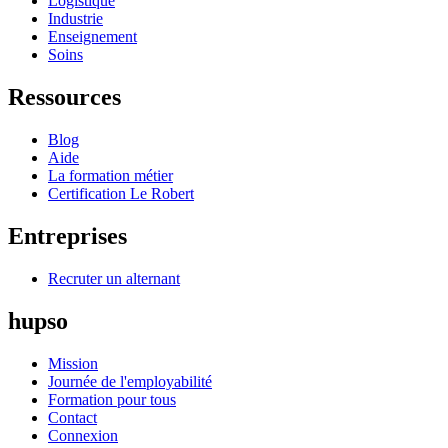
Logistique
Industrie
Enseignement
Soins
Ressources
Blog
Aide
La formation métier
Certification Le Robert
Entreprises
Recruter un alternant
hupso
Mission
Journée de l'employabilité
Formation pour tous
Contact
Connexion