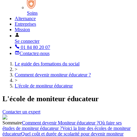
Soins
Alternance
Entreprises
Mission
Se connecter
01 84 80 20 07
Contactez-nous
Le guide des formations du social
>
Comment devenir moniteur éducateur ?
>
L'école de moniteur éducateur
L'école de moniteur éducateur
Contacter un expert
Sommaire
Comment devenir Moniteur éducateur ?
Où faire ses
études de moniteur éducateur ?
Voici la liste des écoles de moniteur
éducateur
Quel coût et durée de scolarité pour devenir moniteur