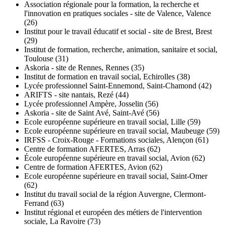
Association régionale pour la formation, la recherche et
l'innovation en pratiques sociales - site de Valence, Valence
(26)
Institut pour le travail éducatif et social - site de Brest, Brest
(29)
Institut de formation, recherche, animation, sanitaire et social,
Toulouse (31)
Askoria - site de Rennes, Rennes (35)
Institut de formation en travail social, Echirolles (38)
Lycée professionnel Saint-Ennemond, Saint-Chamond (42)
ARIFTS - site nantais, Rezé (44)
Lycée professionnel Ampère, Josselin (56)
Askoria - site de Saint Avé, Saint-Avé (56)
Ecole européenne supérieure en travail social, Lille (59)
Ecole européenne supérieure en travail social, Maubeuge (59)
IRFSS - Croix-Rouge - Formations sociales, Alençon (61)
Centre de formation AFERTES, Arras (62)
École européenne supérieure en travail social, Avion (62)
Centre de formation AFERTES, Avion (62)
Ecole européenne supérieure en travail social, Saint-Omer
(62)
Institut du travail social de la région Auvergne, Clermont-
Ferrand (63)
Institut régional et européen des métiers de l'intervention
sociale, La Ravoire (73)