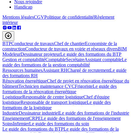
Nous rejoindre
Handicap
Mentions légales
CGV
Politique de confidentialité
Règlement
intérieur
BTP
Conducteur de travaux
Chef de chantier
Economiste de la
construction
Conducteur de travaux en voirie et réseaux divers
BIM
Modeleur
Dessinateur projeteur
Le guide des formations du BTP
Gestion et comptabilité
Comptable
Secrétaire
Assistant comptable
Le
guide des formations de la gestion comptabilité
Ressources humaines
Assistant RH
Chargé de recrutement
Le guide
des formations RH
Rénovation énergétique
Chef de projet en rénovation énergétique du
bâtiment
Technicien maintenance CVC
Frigoriste
Le guide des
formations de la rénovation énergétique
Logistique
Responsable de centre logistique
Chef d'équipe
logistique
Responsable de transport logistique
Le guide des
formations de la logistique
Industrie
Dessinateur industriel
Le guide des formations de l'industrie
Enseignement
CRPE
Le guide des formations de l'enseignement
Soins
Infirmier
Le guide des formations du soin
Le guide des formations du BTP
Le guide des formations de la