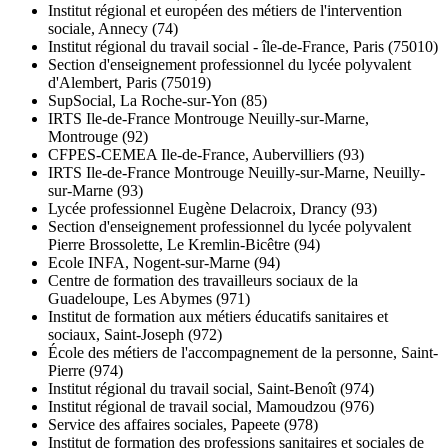
Institut régional et européen des métiers de l'intervention
sociale, Annecy (74)
Institut régional du travail social - île-de-France, Paris (75010)
Section d'enseignement professionnel du lycée polyvalent
d'Alembert, Paris (75019)
SupSocial, La Roche-sur-Yon (85)
IRTS Ile-de-France Montrouge Neuilly-sur-Marne,
Montrouge (92)
CFPES-CEMEA Ile-de-France, Aubervilliers (93)
IRTS Ile-de-France Montrouge Neuilly-sur-Marne, Neuilly-
sur-Marne (93)
Lycée professionnel Eugène Delacroix, Drancy (93)
Section d'enseignement professionnel du lycée polyvalent
Pierre Brossolette, Le Kremlin-Bicêtre (94)
Ecole INFA, Nogent-sur-Marne (94)
Centre de formation des travailleurs sociaux de la
Guadeloupe, Les Abymes (971)
Institut de formation aux métiers éducatifs sanitaires et
sociaux, Saint-Joseph (972)
École des métiers de l'accompagnement de la personne, Saint-
Pierre (974)
Institut régional du travail social, Saint-Benoît (974)
Institut régional de travail social, Mamoudzou (976)
Service des affaires sociales, Papeete (978)
Institut de formation des professions sanitaires et sociales de