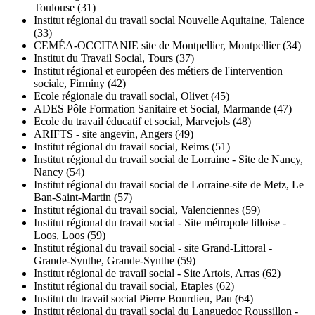
Toulouse (31)
Institut régional du travail social Nouvelle Aquitaine, Talence
(33)
CEMÉA-OCCITANIE site de Montpellier, Montpellier (34)
Institut du Travail Social, Tours (37)
Institut régional et européen des métiers de l'intervention
sociale, Firminy (42)
Ecole régionale du travail social, Olivet (45)
ADES Pôle Formation Sanitaire et Social, Marmande (47)
Ecole du travail éducatif et social, Marvejols (48)
ARIFTS - site angevin, Angers (49)
Institut régional du travail social, Reims (51)
Institut régional du travail social de Lorraine - Site de Nancy,
Nancy (54)
Institut régional du travail social de Lorraine-site de Metz, Le
Ban-Saint-Martin (57)
Institut régional du travail social, Valenciennes (59)
Institut régional du travail social - Site métropole lilloise -
Loos, Loos (59)
Institut régional du travail social - site Grand-Littoral -
Grande-Synthe, Grande-Synthe (59)
Institut régional de travail social - Site Artois, Arras (62)
Institut régional du travail social, Etaples (62)
Institut du travail social Pierre Bourdieu, Pau (64)
Institut régional du travail social du Languedoc Roussillon -