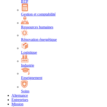
BTP
Gestion et comptabilité
Ressources humaines
Rénovation énergétique
Logistique
Industrie
Enseignement
Soins
Alternance
Entreprises
Mission