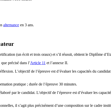
 en
alternance
en 3 ans.
cateur
tification (un écrit et trois oraux) et s’il réussit, obtient le Diplôme 
 que précisé dans l’
Article 11
et l’annexe II.
éflexion. L’objectif de l’épreuve est d’évaluer les capacités du candida
formation pratique ; durée de l’épreuve 30 minutes.
élaboré par le candidat. L'objectif de l’épreuve est d’évaluer les capaci
ionnelles, il s’agit plus précisément d’une composition sur le cadre inst