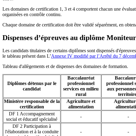
Les domaines de certification 1, 3 et 4 comportent chacun une évaluati
organisées en contrôle continu.
Chaque domaine de certification doit être validé séparément, en obte
Dispenses d’épreuves au diplôme Moniteur
Les candidats titulaires de certains diplômes sont dispensés d'épreuv
le tableau présent dans L’
Annexe IV modifié par l’Arrêté du 7 décem
Tableau d'allègements et de dispenses des domaines de formation.
Baccalauréat
Baccalaur
Diplômes détenus par le
professionnel
professionnel 
candidat
services en milieu
aux personnes
rural
territoir
Ministère responsable de la
Agriculture et
Agricultur
certification
alimentation
alimentat
DF 1 Accompagnement
-
-
social et éducatif spécialisé
DF 2 Participation à
l'élaboration et à la conduite
-
-