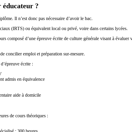
 éducateur ?
plôme. Il n’est donc pas nécessaire d’avoir le bac.
ociaux (IRTS) ou équivalent local ou privé, voire dans certains lycées.
ncours composé d’une épreuve écrite de culture générale visant à évaluer 
de concilier emploi et préparation sur-mesure.
 d’épreuve écrite :
V
nt admis en équivalence
ntaire aide à domicile
ures de cours théoriques :
pécialisé : 300 heures