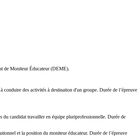
d’Etat de Moniteur Éducateur (DEME).
t à conduire des activités à destination d'un groupe. Durée de l’épreuve
tés du candidat travailler en équipe pluriprofessionnelle. Durée de
itutionnel et la position du moniteur éducateur. Durée de l’épreuve