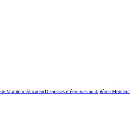
 de Moniteur éducateur
Dispenses d’épreuves au diplôme Moniteur