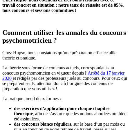
travail concret en situation : notre taux de réussite est de 85%,
tous concours et sessions confondues !
Comment utiliser les annales du concours
psychomotricien ?
Chez Hupso, nous constatons qu’une préparation efficace allie
théorie et pratique.
La théorie sous forme de contenus actuels, correspondants au
concours psychomotricien en vigueur depuis l’
Arrêté du 17 janvier
2020
et rédigés par des professeurs jurés au concours. Pour ceux qui
se préparent seuls, attention donc à l’origine des contenus de
préparation que vous utilisez !
La pratique prend deux formes :
des exercices d’application pour chaque chapitre
théorique
, afin de s’assurer que les notions abordées ont bien
été assimilées,
des concours blancs réguliers
, sur la base d’un par mois ou
plus en fonction de votre rythme de travail, basés sur les