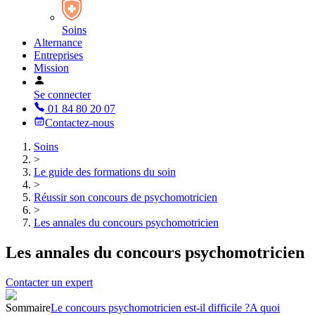
Soins
Alternance
Entreprises
Mission
Se connecter
01 84 80 20 07
Contactez-nous
Soins
>
Le guide des formations du soin
>
Réussir son concours de psychomotricien
>
Les annales du concours psychomotricien
Les annales du concours psychomotricien
Contacter un expert
Sommaire
Le concours psychomotricien est-il difficile ?
A quoi