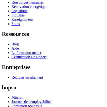
Ressources humaines
Rénovation énergétique
Logistique
Industrie
Enseignement
Soins
Ressources
Blog
Aide
La formation métier
Certification Le Robert
Entreprises
Recruter un alternant
hupso
Mission
Journée de l'employabilité
Formation pour tous