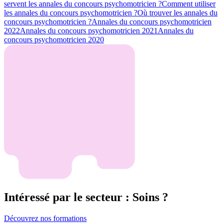
servent les annales du concours psychomotricien ?
Comment utiliser
les annales du concours psychomotricien ?
Où trouver les annales du
concours psychomotricien ?
Annales du concours psychomotricien
2022
Annales du concours psychomotricien 2021
Annales du
concours psychomotricien 2020
Intéressé par le secteur : Soins ?
Découvrez nos formations