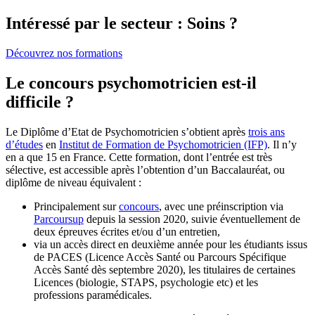
Intéressé par le secteur : Soins ?
Découvrez nos formations
Le concours psychomotricien est-il
difficile ?
Le Diplôme d’Etat de Psychomotricien s’obtient après
trois ans
d’études
en
Institut de Formation de Psychomotricien (IFP)
. Il n’y
en a que 15 en France. Cette formation, dont l’entrée est très
sélective, est accessible après l’obtention d’un Baccalauréat, ou
diplôme de niveau équivalent :
Principalement sur
concours
, avec une préinscription via
Parcoursup
depuis la session 2020, suivie éventuellement de
deux épreuves écrites et/ou d’un entretien,
via un accès direct en deuxième année pour les étudiants issus
de PACES (Licence Accès Santé ou Parcours Spécifique
Accès Santé dès septembre 2020), les titulaires de certaines
Licences (biologie, STAPS, psychologie etc) et les
professions paramédicales.