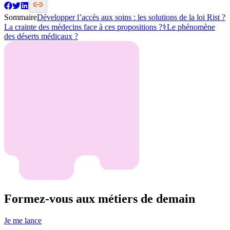
Sommaire
Développer l’accès aux soins : les solutions de la loi Rist ?
La crainte des médecins face à ces propositions ?‍⚕️
Le phénomène
des déserts médicaux ?️
Formez-vous aux métiers de demain
Je me lance