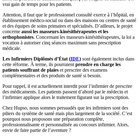
vrai gain de temps pour les patients.
Attention, il faut que le professionnel consulté exerce à l’hôpital, en
établissement médico-social ou dans des maisons ou centres de santé
et des équipes de soins primaires et spécialisés. D’ailleurs, le projet
concerne
aussi les masseurs-kinésithérapeutes et les
orthophonistes
. Concernant les masseurs-kinésithérapeutes, la loi a
vocation à autoriser cinq séances maximum sans prescription
médicale.
Les Infirmiers Diplômés d’État (
IDE
)
sont également inclus dans
cette réforme. À terme, ils pourraient
prendre en charge les
patients souffrant de plaies
et prescrire des examens
complémentaires et des produits de santé si besoin.
Pour rappel, il est actuellement interdit pour l’infirmier de prescrire
des médicaments. Les patients passent d’abord par le médecin et
l’infirmier applique alors le traitement figurant sur la prescription.
Chez Hupso, nous sommes persuadés que les infirmiers sont des
piliers du système de santé mais plus largement de la société. C’est
pourquoi nous proposons une préparation complète,
professionnalisante et personnalisée au concours infirmier. Alors,
envie de faire partie de l’aventure ?