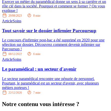
Exercer un métier du paramédical donne un sens à sa carrière et un
rôle clé dans la société. Pourquoi et comment se former ? On vous
explique !
29/08/2023
8
mins
Article
Soins
Tout savoir sur le dossier infirmier Parcoursup
Le concours d'infirmier post-bac a été supprimé en 2020 pour une
sélection sur dossier. Découvrez comment devenir infirmier sur
Parcoursup !
08/12/2022
6
mins
Article
Soins
Le paramédical : un secteur d'avenir
Le secteur paramédical rencontre une pénurie de personnel.
Pourtant, le paramédical est un secteur d'avenir, avec plusieurs
métiers porteurs !
22/12/2020
7
mins
Notre contenu vous intéresse ?