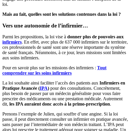
loi.
Mais au fait, quelles sont les solutions contenues dans la loi ?
Vers une autonomie de l’infirmier…
Parmi les propositions, la loi vise à
donner plus de pouvoirs aux
infirmiers
. En effet, avec plus de 637 000 infirmiers sur le territoire,
ces professionnels de santé sont une réserve importante du système
de santé français. Néanmoins, à ce jour, leurs missions sont limitées
aux soins infirmiers.
Pour en savoir plus sur les missions des infirmiers :
Tout
comprendre sur les soins infirmiers
La loi souhaite ainsi faciliter l’accès des patients aux
Infirmiers en
Pratique Avancée (
IPA
)
pour des consultations. Concrètement,
plus besoin de passer par un médecin généraliste pour vous faire
prescrire des médicaments ou une prestation médicale. Autrement
dit,
les IPA auraient donc accès à la primo-prescription
.
Prenons l’exemple de Julien, qui souffre d’une angine. Si la loi
passe, il peut directement consulter un infirmier en pratique avancée,
sans passer par l’intermédiaire de son médecin traitant. L’IPA peut
alors lui prescrire le traitement adéquat pour soigner sa maladie. Un