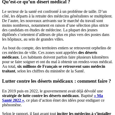
Qu’est-ce qu’un désert médical ?
Le secteur de la santé est confronté à un problème de taille. D’un
côté, les départs à la retraite des médecins généralistes se multiplient.
De l’autre, les nouveaux arrivants sur le marché du travail sont
moins nombreux, notamment en raison d’une sélection plus stricte
des candidats en études de médecine. La plupart des jeunes
diplômés s’orientent d’ailleurs de plus en plus vers des postes dans
les hôpitaux, au sein de grandes villes.
Au bout du compte, des territoires entiers se retrouvent orphelins de
ces médecins de ville. Ces zones sont appelées
des déserts
médicaux
. Les habitants doivent parfois faire plusieurs kilomètres
pour se faire soigner et ont du mal à obtenir un rendez-vous médical.
Au total,
six millions de Français se retrouvent sans médecin
traitant
, selon les chiffres du ministère de la Santé.
Lutter contre les déserts médicaux : comment faire ?
En 2019 puis en 2022, le gouvernement avait déjà dévoilé une
stratégie de lutte contre les déserts médicaux
. Baptisé
« Ma
Santé 2022 »
, ce plan d’action émet des idées pour endiguer ce
phénomène.
Selon le rapport, il faut avant tout
inciter les médecins à s’installer