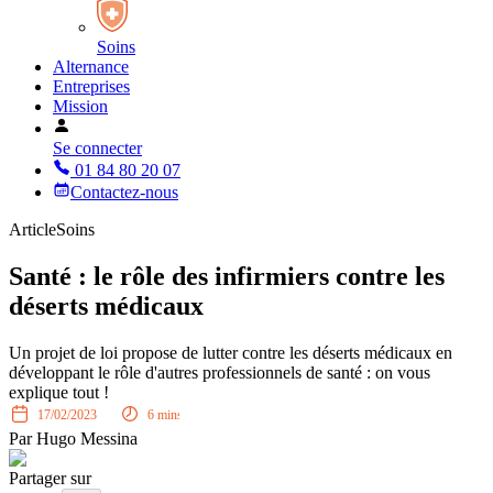
Soins
Alternance
Entreprises
Mission
Se connecter
01 84 80 20 07
Contactez-nous
Article
Soins
Santé : le rôle des infirmiers contre les
déserts médicaux
Un projet de loi propose de lutter contre les déserts médicaux en
développant le rôle d'autres professionnels de santé : on vous
explique tout !
17/02/2023
6
mins
Par
Hugo Messina
Partager sur