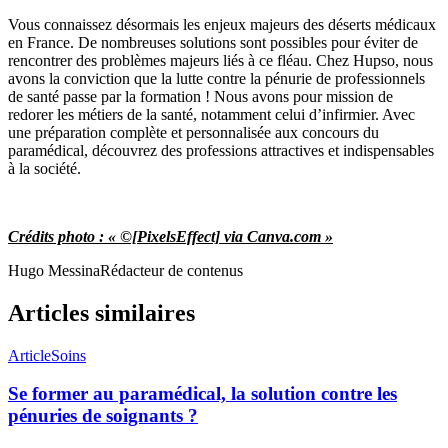
Vous connaissez désormais les enjeux majeurs des déserts médicaux
en France. De nombreuses solutions sont possibles pour éviter de
rencontrer des problèmes majeurs liés à ce fléau. Chez Hupso, nous
avons la conviction que la lutte contre la pénurie de professionnels
de santé passe par la formation ! Nous avons pour mission de
redorer les métiers de la santé, notamment celui d’infirmier. Avec
une préparation complète et personnalisée aux concours du
paramédical, découvrez des professions attractives et indispensables
à la société.
Crédits photo : « ©[PixelsEffect] via Canva.com »
Hugo Messina
Rédacteur de contenus
Articles similaires
Article
Soins
Se former au paramédical, la solution contre les
pénuries de soignants ?