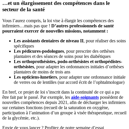
…et un élargissement des compétences dans le
secteur de la santé
Vous l’aurez compris, la loi vise à élargir les compétences des
infirmiers…mais pas que !
D’autres professionnels de santé
pourraient exercer de nouvelles missions, notamment :
Les assistants dentaires de niveau II
, pour réaliser des soins
spécifiques
Les pédicures-podologues
, pour prescrire des orthèses
plantaires et des séances de soins pour les diabétiques
Les orthoprothésistes, podo-orthésistes et orthopédistes-
orthésistes
, pour adapter les ordonnances initiales d’orthèses
plantaires de moins de trois ans
Les opticiens-lunetiers
, pour adapter une ordonnance initiale
de verres ou de lentilles (sur accord écrit de l’ophtalmologue)
En bref, ce projet de loi s’inscrit dans la continuité de ce qui a pu
être fait par le passé. Par exemple, les
aide-soignants
possèdent de
nouvelles compétences depuis 2021, afin de décharger les infirmiers
sur certaines fonctions (recueil de la saturation en oxygène,
participation à l’animation d’un groupe à visée thérapeutique, recueil
de la glycémie, etc.).
Envie de vous lancer ? Profitez de notre semaine d’essai