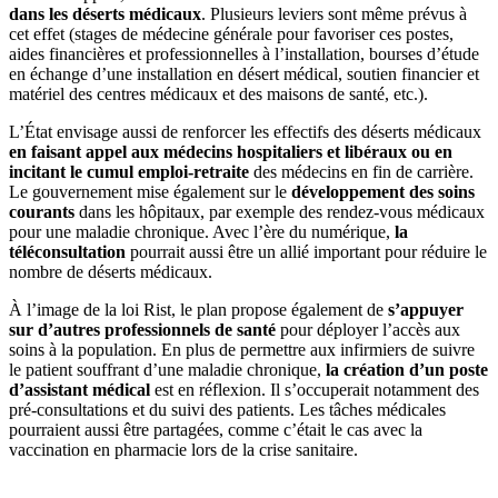
dans les déserts médicaux
. Plusieurs leviers sont même prévus à
cet effet (stages de médecine générale pour favoriser ces postes,
aides financières et professionnelles à l’installation, bourses d’étude
en échange d’une installation en désert médical, soutien financier et
matériel des centres médicaux et des maisons de santé, etc.).
L’État envisage aussi de renforcer les effectifs des déserts médicaux
en faisant appel aux médecins hospitaliers et libéraux ou en
incitant le cumul emploi-retraite
des médecins en fin de carrière.
Le gouvernement mise également sur le
développement des soins
courants
dans les hôpitaux, par exemple des rendez-vous médicaux
pour une maladie chronique. Avec l’ère du numérique,
la
téléconsultation
pourrait aussi être un allié important pour réduire le
nombre de déserts médicaux.
À l’image de la loi Rist, le plan propose également de
s’appuyer
sur d’autres professionnels de santé
pour déployer l’accès aux
soins à la population. En plus de permettre aux infirmiers de suivre
le patient souffrant d’une maladie chronique,
la création d’un poste
d’assistant médical
est en réflexion. Il s’occuperait notamment des
pré-consultations et du suivi des patients. Les tâches médicales
pourraient aussi être partagées, comme c’était le cas avec la
vaccination en pharmacie lors de la crise sanitaire.