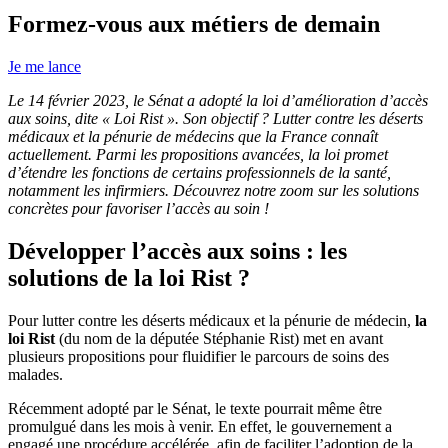
Formez-vous aux métiers de demain
Je me lance
Le 14 février 2023, le Sénat a adopté la loi d’amélioration d’accès
aux soins, dite « Loi Rist ». Son objectif ? Lutter contre les déserts
médicaux et la pénurie de médecins que la France connaît
actuellement. Parmi les propositions avancées, la loi promet
d’étendre les fonctions de certains professionnels de la santé,
notamment les infirmiers. Découvrez notre zoom sur les solutions
concrètes pour favoriser l’accès au soin !
Développer l’accès aux soins : les
solutions de la loi Rist ?
Pour lutter contre les déserts médicaux et la pénurie de médecin,
la
loi Rist
(du nom de la députée Stéphanie Rist) met en avant
plusieurs propositions pour fluidifier le parcours de soins des
malades.
Récemment adopté par le Sénat, le texte pourrait même être
promulgué dans les mois à venir. En effet, le gouvernement a
engagé une procédure accélérée, afin de faciliter l’adoption de la