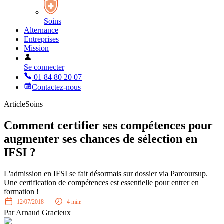
Soins
Alternance
Entreprises
Mission
Se connecter
01 84 80 20 07
Contactez-nous
Article
Soins
Comment certifier ses compétences pour
augmenter ses chances de sélection en
IFSI ?
L'admission en IFSI se fait désormais sur dossier via Parcoursup.
Une certification de compétences est essentielle pour entrer en
formation !
12/07/2018
4
mins
Par
Arnaud Gracieux