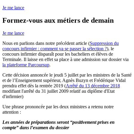
Je me lance
Formez-vous aux métiers de demain
Je me lance
Nous en parlions dans notre précédent article (
Suppression du
concours infirmier : comment va se passer la sélection ?
), le
concours infirmier disparaît pour les bacheliers et élèves de
Terminale. Il laisse en effet sa place à une admission sur dossier via
la plateforme Parcoursup
.
Cette décision annoncée le jeudi 5 juillet par les ministres de la Santé
et de l’Enseignement supérieur, Agnès Buzyn et Frédérique Vidal
prendra effet dès la rentrée 2019 (
Arrêté du 13 décembre 2018
modifiant l'arrêté du 31 juillet 2009 relatif au diplôme d'Etat
d'infirmier)
Une phrase prononcée par les deux ministres a retenu notre
attention :
Les années de préparations seront “positivement prises en
compte” dans l’examen du dossier