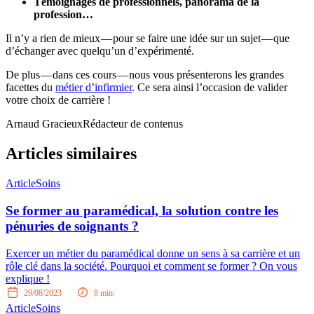
Témoignages de professionnels, panorama de la
profession…
Il n’y a rien de mieux — pour se faire une idée sur un sujet — que
d’échanger avec quelqu’un d’expérimenté.
De plus — dans ces cours — nous vous présenterons les grandes
facettes du
métier d’infirmier
. Ce sera ainsi l’occasion de valider
votre choix de carrière !
Arnaud Gracieux
Rédacteur de contenus
Articles similaires
Article
Soins
Se former au paramédical, la solution contre les
pénuries de soignants ?
Exercer un métier du paramédical donne un sens à sa carrière et un
rôle clé dans la société. Pourquoi et comment se former ? On vous
explique !
29/08/2023
8
mins
Article
Soins