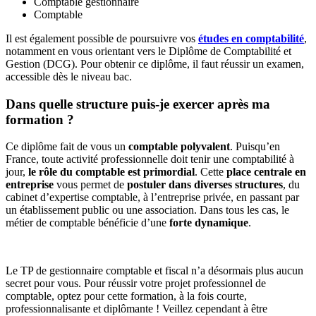
Comptable gestionnaire
Comptable
Il est également possible de poursuivre vos
études en comptabilité
,
notamment en vous orientant vers le Diplôme de Comptabilité et
Gestion (DCG). Pour obtenir ce diplôme, il faut réussir un examen,
accessible dès le niveau bac.
Dans quelle structure puis-je exercer après ma
formation ?
Ce diplôme fait de vous un
comptable polyvalent
. Puisqu’en
France, toute activité professionnelle doit tenir une comptabilité à
jour,
le rôle du comptable est primordial
. Cette
place centrale en
entreprise
vous permet de
postuler dans diverses structures
, du
cabinet d’expertise comptable, à l’entreprise privée, en passant par
un établissement public ou une association. Dans tous les cas, le
métier de comptable bénéficie d’une
forte dynamique
.
Le TP de gestionnaire comptable et fiscal n’a désormais plus aucun
secret pour vous. Pour réussir votre projet professionnel de
comptable, optez pour cette formation, à la fois courte,
professionnalisante et diplômante ! Veillez cependant à être