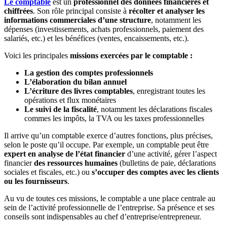
Le comptable
est un
professionnel des données financières et
chiffrées
. Son rôle principal consiste à
récolter et analyser les
informations commerciales d’une structure
, notamment les
dépenses (investissements, achats professionnels, paiement des
salariés, etc.) et les bénéfices (ventes, encaissements, etc.).
Voici les principales
missions exercées par le comptable :
La gestion des comptes professionnels
L’élaboration du bilan annuel
L’écriture des livres comptables
, enregistrant toutes les
opérations et flux monétaires
Le suivi de la fiscalité
, notamment les déclarations fiscales
commes les impôts, la TVA ou les taxes professionnelles
Il arrive qu’un comptable exerce d’autres fonctions, plus précises,
selon le poste qu’il occupe. Par exemple, un comptable peut être
expert en analyse de l’état financier
d’une activité, gérer l’aspect
financier
des ressources humaines
(bulletins de paie, déclarations
sociales et fiscales, etc.) ou
s’occuper des comptes avec les clients
ou les fournisseurs
.
Au vu de toutes ces missions, le comptable a une place centrale au
sein de l’activité professionnelle de l’entreprise. Sa présence et ses
conseils sont indispensables au chef d’entreprise/entrepreneur.