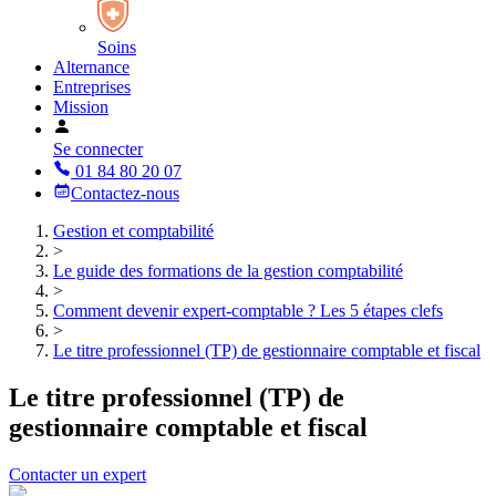
Soins
Alternance
Entreprises
Mission
Se connecter
01 84 80 20 07
Contactez-nous
Gestion et comptabilité
>
Le guide des formations de la gestion comptabilité
>
Comment devenir expert-comptable ? Les 5 étapes clefs
>
Le titre professionnel (TP) de gestionnaire comptable et fiscal
Le titre professionnel (TP) de
gestionnaire comptable et fiscal
Contacter un expert