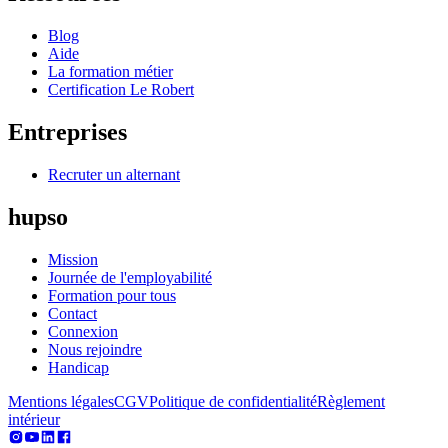
Blog
Aide
La formation métier
Certification Le Robert
Entreprises
Recruter un alternant
hupso
Mission
Journée de l'employabilité
Formation pour tous
Contact
Connexion
Nous rejoindre
Handicap
Mentions légales
CGV
Politique de confidentialité
Règlement
intérieur