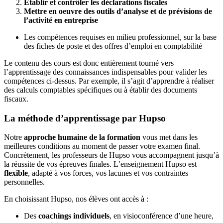
Établir et contrôler les déclarations fiscales
Mettre en oeuvre des outils d’analyse et de prévisions de
l’activité en entreprise
Les compétences requises en milieu professionnel, sur la base
des fiches de poste et des offres d’emploi en comptabilité
Le contenu des cours est donc entièrement tourné vers
l’apprentissage des connaissances indispensables pour valider les
compétences ci-dessus. Par exemple, il s’agit d’apprendre à réaliser
des calculs comptables spécifiques ou à établir des documents
fiscaux.
La méthode d’apprentissage par Hupso
Notre
approche humaine de la formation
vous met dans les
meilleures conditions au moment de passer votre examen final.
Concrètement, les professeurs de Hupso vous accompagnent jusqu’à
la réussite de vos épreuves finales. L’enseignement Hupso est
flexible
, adapté à vos forces, vos lacunes et vos contraintes
personnelles.
En choisissant Hupso, nos élèves ont accès à :
Des
coachings individuels
, en visioconférence d’une heure,