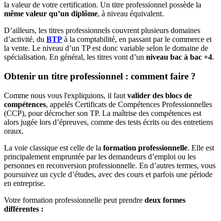
la valeur de votre certification. Un titre professionnel possède la
même valeur qu’un diplôme
, à niveau équivalent.
D’ailleurs, les titres professionnels couvrent plusieurs domaines
d’activité, du
BTP
à la comptabilité, en passant par le commerce et
la vente. Le niveau d’un TP est donc variable selon le domaine de
spécialisation. En général, les titres vont d’un
niveau bac à bac +4
.
Obtenir un titre professionnel : comment faire ?
Comme nous vous l'expliquions, il faut
valider des blocs de
compétences
, appelés Certificats de Compétences Professionnelles
(CCP), pour décrocher son TP. La maîtrise des compétences est
alors jugée lors d’épreuves, comme des tests écrits ou des entretiens
oraux.
La voie classique est celle de la
formation professionnelle
. Elle est
principalement empruntée par les demandeurs d’emploi ou les
personnes en reconversion professionnelle. En d’autres termes, vous
poursuivez un cycle d’études, avec des cours et parfois une période
en entreprise.
Votre formation professionnelle peut prendre
deux formes
différentes :