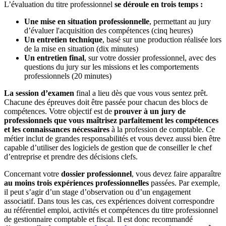
L’évaluation du titre professionnel
se déroule en trois temps :
Une mise en situation professionnelle
, permettant au jury
d’évaluer l'acquisition des compétences (cinq heures)
Un entretien technique
, basé sur une production réalisée lors
de la mise en situation (dix minutes)
Un entretien final
, sur votre dossier professionnel, avec des
questions du jury sur les missions et les comportements
professionnels (20 minutes)
La session d’examen
final a lieu dès que vous vous sentez prêt.
Chacune des épreuves doit être passée pour chacun des blocs de
compétences. Votre objectif est de
prouver à un jury de
professionnels que vous maîtrisez parfaitement les compétences
et les connaissances nécessaires
à la profession de comptable. Ce
métier inclut de grandes responsabilités et vous devez aussi bien être
capable d’utiliser des logiciels de gestion que de conseiller le chef
d’entreprise et prendre des décisions clefs.
Concernant votre
dossier professionnel
, vous devez faire apparaître
au moins trois expériences professionnelles
passées. Par exemple,
il peut s’agir d’un stage d’observation ou d’un engagement
associatif. Dans tous les cas, ces expériences doivent correspondre
au référentiel emploi, activités et compétences du titre professionnel
de gestionnaire comptable et fiscal. Il est donc recommandé