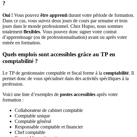
?
Oui !
Vous pouvez
être apprenti
durant votre période de formation.
Dans ce cas, vous suivez deux jours de cours par semaine et trois
jours dans le monde professionnel. Chez Hupso, nous sommes
totalement
flexibles
. Vous pouvez donc signer votre contrat
d’apprentissage (ou de professionnalisation) avant ou après votre
entrée en formation.
Quels emplois sont accessibles grâce au TP en
comptabilité ?
Le TP de gestionnaire comptable et fiscal forme à la
comptabilité
. Il
permet donc de vous spécialiser dans des activités spécifiques à la
profession.
Voici une liste d’exemples de
postes accessibles
après votre
formation :
Collaborateur de cabinet comptable
Comptable unique
Comptable général
Responsable comptable et financier
Chef comptable