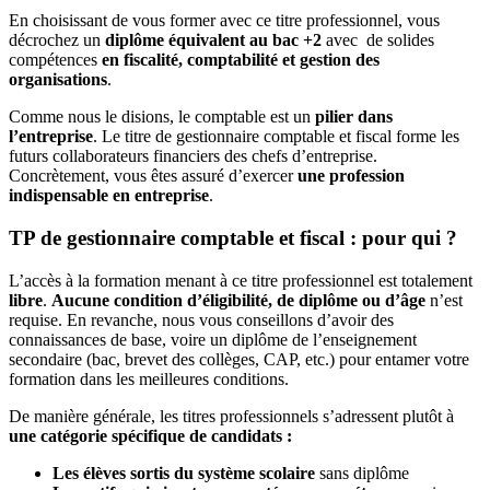
En choisissant de vous former avec ce titre professionnel, vous
décrochez un
diplôme équivalent au bac +2
avec de solides
compétences
en fiscalité, comptabilité et gestion des
organisations
.
Comme nous le disions, le comptable est un
pilier dans
l’entreprise
. Le titre de gestionnaire comptable et fiscal forme les
futurs collaborateurs financiers des chefs d’entreprise.
Concrètement, vous êtes assuré d’exercer
une profession
indispensable en entreprise
.
TP de gestionnaire comptable et fiscal : pour qui ?
L’accès à la formation menant à ce titre professionnel est totalement
libre
.
Aucune condition d’éligibilité, de diplôme ou d’âge
n’est
requise. En revanche, nous vous conseillons d’avoir des
connaissances de base, voire un diplôme de l’enseignement
secondaire (bac, brevet des collèges, CAP, etc.) pour entamer votre
formation dans les meilleures conditions.
De manière générale, les titres professionnels s’adressent plutôt à
une catégorie spécifique de candidats :
Les élèves sortis du système scolaire
sans diplôme