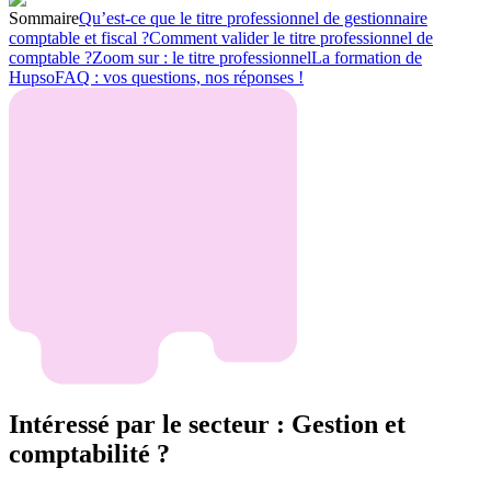
Sommaire
Qu’est-ce que le titre professionnel de gestionnaire
comptable et fiscal ?
Comment valider le titre professionnel de
comptable ?
Zoom sur : le titre professionnel
La formation de
Hupso
FAQ : vos questions, nos réponses !
Intéressé par le secteur : Gestion et
comptabilité ?