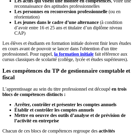
Les actifs qui visent une montée en compétences
, voire une
reconnaissance des aptitudes professionnelles
Les personnes en reconversion professionnelle
(ou en
réorientation)
Les jeunes dans le cadre d’une alternance
(à condition
d’avoir entre 16 et 25 ans et titulaire d’un diplôme niveau
CAP)
Les élèves et étudiants en formation initiale doivent finir leurs études
en cours avant de pouvoir se lancer dans l'obtention d'un titre
professionnel. Pour rappel,
la formation initiale
fait référence aux
cursus classiques de scolarité (collège, lycée et études supérieures).
Les compétences du TP de gestionnaire comptable et
fiscal
L’apprentissage au sein du titre professionnel est découpé
en trois
blocs de compétences distincts :
Arrêter, contrôler et présenter les comptes annuels
Établir et contrôler les comptes annuels
Mettre en oeuvre des outils d’analyse et de prévision de
l’activité en entreprise
Chacun de ces blocs de compétences regroupe des
activités