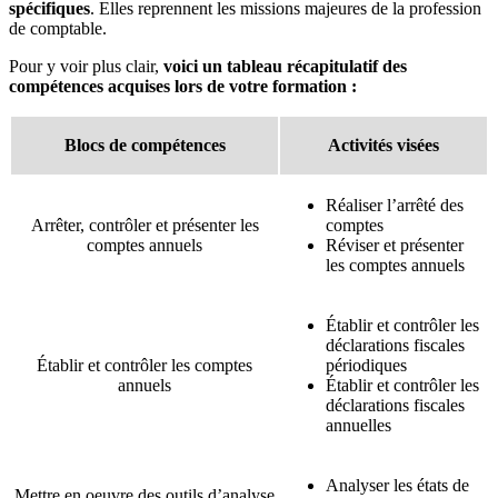
spécifiques
. Elles reprennent les missions majeures de la profession
de comptable.
Pour y voir plus clair,
voici un tableau récapitulatif des
compétences acquises lors de votre formation :
Blocs de compétences
Activités visées
Réaliser l’arrêté des
Arrêter, contrôler et présenter les
comptes
comptes annuels
Réviser et présenter
les comptes annuels
Établir et contrôler les
déclarations fiscales
Établir et contrôler les comptes
périodiques
annuels
Établir et contrôler les
déclarations fiscales
annuelles
Analyser les états de
Mettre en oeuvre des outils d’analyse