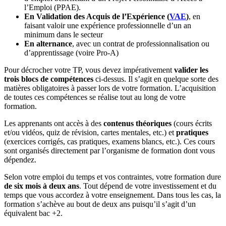
l’Emploi (PPAE).
En Validation des Acquis de l’Expérience (
VAE
)
, en
faisant valoir une expérience professionnelle d’un an
minimum dans le secteur
En alternance
, avec un contrat de professionnalisation ou
d’apprentissage (voire Pro-A)
Pour décrocher votre TP, vous devez impérativement
valider les
trois blocs de compétences
ci-dessus. Il s’agit en quelque sorte des
matières obligatoires à passer lors de votre formation. L’acquisition
de toutes ces compétences se réalise tout au long de votre
formation.
Les apprenants ont accès à des
contenus théoriques
(cours écrits
et/ou vidéos, quiz de révision, cartes mentales, etc.) et
pratiques
(exercices corrigés, cas pratiques, examens blancs, etc.). Ces cours
sont organisés directement par l’organisme de formation dont vous
dépendez.
Selon votre emploi du temps et vos contraintes, votre formation dure
de six mois à deux ans
. Tout dépend de votre investissement et du
temps que vous accordez à votre enseignement. Dans tous les cas, la
formation s’achève au bout de deux ans puisqu’il s’agit d’un
équivalent bac +2.