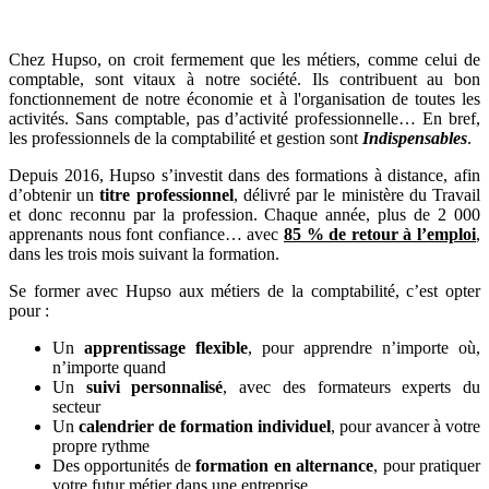
Chez Hupso, on croit fermement que les métiers, comme celui de
comptable, sont vitaux à notre société. Ils contribuent au bon
fonctionnement de notre économie et à l'organisation de toutes les
activités. Sans comptable, pas d’activité professionnelle… En bref,
les professionnels de la comptabilité et gestion sont
Indispensables
.
Depuis 2016, Hupso s’investit dans des formations à distance, afin
d’obtenir un
titre professionnel
, délivré par le ministère du Travail
et donc reconnu par la profession. Chaque année, plus de 2 000
apprenants nous font confiance… avec
85 % de retour à l’emploi
,
dans les trois mois suivant la formation.
Se former avec Hupso aux métiers de la comptabilité, c’est opter
pour :
Un
apprentissage flexible
, pour apprendre n’importe où,
n’importe quand
Un
suivi personnalisé
, avec des formateurs experts du
secteur
Un
calendrier de formation individuel
, pour avancer à votre
propre rythme
Des opportunités de
formation en alternance
, pour pratiquer
votre futur métier dans une entreprise