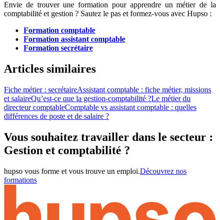
Envie de trouver une formation pour apprendre un métier de la
comptabilité et gestion ? Sautez le pas et formez-vous avec Hupso :
Formation comptable
Formation assistant comptable
Formation secrétaire
Articles similaires
Fiche métier : secrétaire
Assistant comptable : fiche métier, missions
et salaire
Qu’est-ce que la gestion-comptabilité ?
Le métier du
directeur comptable
Comptable vs assistant comptable : quelles
différences de poste et de salaire ?
Vous souhaitez travailler dans le secteur :
Gestion et comptabilité ?
hupso vous forme et vous trouve un emploi.
Découvrez nos
formations