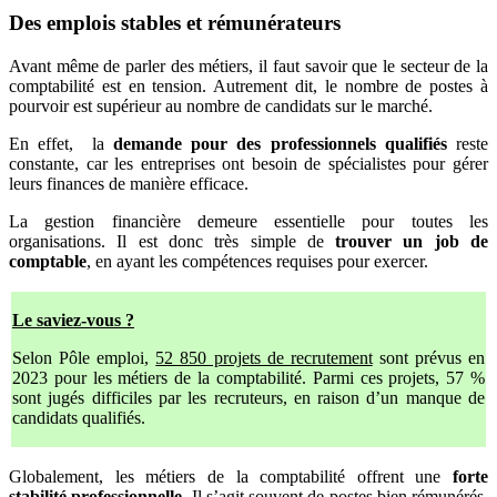
Des emplois stables et rémunérateurs
Avant même de parler des métiers, il faut savoir que le secteur de la
comptabilité est en tension. Autrement dit, le nombre de postes à
pourvoir est supérieur au nombre de candidats sur le marché.
En effet, la
demande pour des professionnels qualifiés
reste
constante, car les entreprises ont besoin de spécialistes pour gérer
leurs finances de manière efficace.
La gestion financière demeure essentielle pour toutes les
organisations. Il est donc très simple de
trouver un job de
comptable
, en ayant les compétences requises pour exercer.
Le saviez-vous ?
Selon Pôle emploi,
52 850 projets de recrutement
sont prévus en
2023 pour les métiers de la comptabilité. Parmi ces projets, 57 %
sont jugés difficiles par les recruteurs, en raison d’un manque de
candidats qualifiés.
Globalement, les métiers de la comptabilité offrent une
forte
stabilité professionnelle
. Il s’agit souvent de postes bien rémunérés,