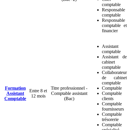
comptable
Responsable
comptable
Responsable
comptable et
financier
Assistant
comptable
Assistant de
cabinet
comptable
Collaborateur
de cabinet
comptable
Formation
Titre professionnel -
Comptable
Entre 8 et
Assistant
Comptable assistant
Comptable
12 mois
Comptable
(Bac)
clients
Comptable
fournisseurs
Comptable
trésorerie
Comptable
spécialisé