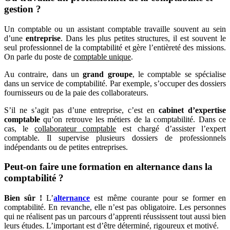
gestion ?
Un comptable ou un assistant comptable travaille souvent au sein
d’une
entreprise
. Dans les plus petites structures, il est souvent le
seul professionnel de la comptabilité et gère l’entièreté des missions.
On parle du poste de
comptable unique
.
Au contraire, dans un
grand groupe
, le comptable se spécialise
dans un service de comptabilité. Par exemple, s’occuper des dossiers
fournisseurs ou de la paie des collaborateurs.
S’il ne s’agit pas d’une entreprise, c’est en
cabinet d’expertise
comptable
qu’on retrouve les métiers de la comptabilité. Dans ce
cas, le
collaborateur comptable
est chargé d’assister l’expert
comptable. Il supervise plusieurs dossiers de professionnels
indépendants ou de petites entreprises.
Peut-on faire une formation en alternance dans la
comptabilité ?
Bien sûr !
L’
alternance
est même courante pour se former en
comptabilité. En revanche, elle n’est pas obligatoire. Les personnes
qui ne réalisent pas un parcours d’apprenti réussissent tout aussi bien
leurs études. L’important est d’être déterminé, rigoureux et motivé.