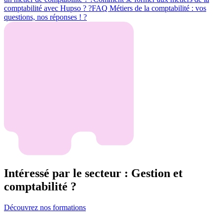
comptabilité avec Hupso ? ?
FAQ Métiers de la comptabilité : vos
questions, nos réponses ! ?
Intéressé par le secteur : Gestion et
comptabilité ?
Découvrez nos formations