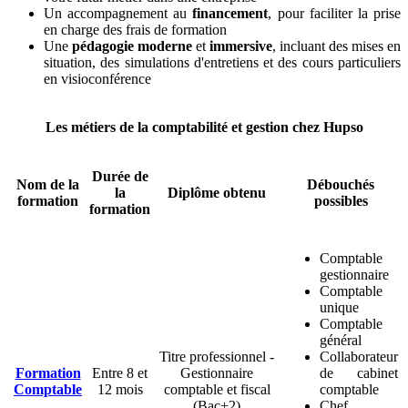
Un accompagnement au
financement
, pour faciliter la prise
en charge des frais de formation
Une
pédagogie moderne
et
immersive
, incluant des mises en
situation, des simulations d'entretiens et des cours particuliers
en visioconférence
Les métiers de la comptabilité et gestion chez Hupso
Durée de
Nom de la
Débouchés
la
Diplôme obtenu
formation
possibles
formation
Comptable
gestionnaire
Comptable
unique
Comptable
général
Titre professionnel -
Collaborateur
Formation
Entre 8 et
Gestionnaire
de cabinet
Comptable
12 mois
comptable et fiscal
comptable
(Bac+2)
Chef