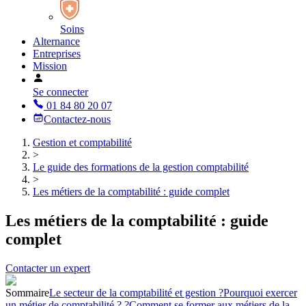
Soins
Alternance
Entreprises
Mission
Se connecter
01 84 80 20 07
Contactez-nous
Gestion et comptabilité
>
Le guide des formations de la gestion comptabilité
>
Les métiers de la comptabilité : guide complet
Les métiers de la comptabilité : guide
complet
Contacter un expert
Sommaire
Le secteur de la comptabilité et gestion ?
Pourquoi exercer
un métier de comptabilité ? ?
Comment se former aux métiers de la