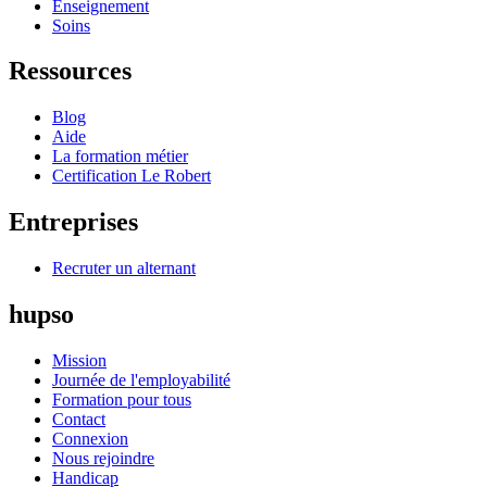
Enseignement
Soins
Ressources
Blog
Aide
La formation métier
Certification Le Robert
Entreprises
Recruter un alternant
hupso
Mission
Journée de l'employabilité
Formation pour tous
Contact
Connexion
Nous rejoindre
Handicap