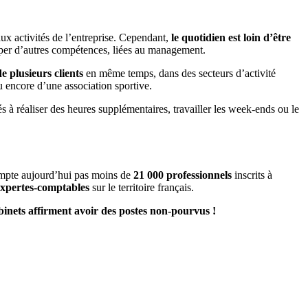
aux activités de l’entreprise. Cependant,
le quotidien est loin d’être
lopper d’autres compétences, liées au management.
e plusieurs clients
en même temps, dans des secteurs d’activité
u encore d’une association sportive.
 à réaliser des heures supplémentaires, travailler les week-ends ou le
ompte aujourd’hui pas moins de
21 000 professionnels
inscrits à
 expertes-comptables
sur le territoire français.
inets affirment avoir des postes non-pourvus !