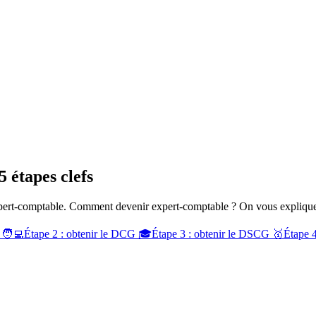
 étapes clefs
expert-comptable. Comment devenir expert-comptable ? On vous explique
 🧑‍💻
Étape 2 : obtenir le DCG 🎓
Étape 3 : obtenir le DSCG 🥇
Étape 