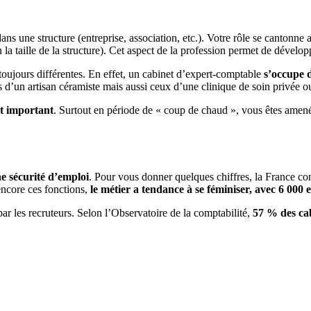
ans une structure (entreprise, association, etc.). Votre rôle se cantonne 
 la taille de la structure). Cet aspect de la profession permet de déve
toujours différentes. En effet, un cabinet d’expert-comptable
s’occupe d
d’un artisan céramiste mais aussi ceux d’une clinique de soin privée o
t important
. Surtout en période de « coup de chaud », vous êtes amenés
e sécurité d’emploi
. Pour vous donner quelques chiffres, la France c
ncore ces fonctions,
le métier a tendance à se féminiser, avec 6 000
ar les recruteurs. Selon l’Observatoire de la comptabilité,
57 % des cab