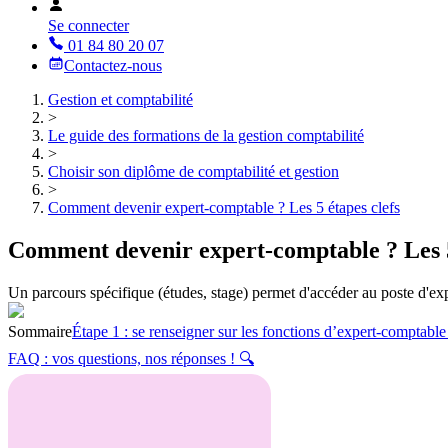
Se connecter
01 84 80 20 07
Contactez-nous
Gestion et comptabilité
>
Le guide des formations de la gestion comptabilité
>
Choisir son diplôme de comptabilité et gestion
>
Comment devenir expert-comptable ? Les 5 étapes clefs
Comment devenir expert-comptable ? Les 5
Un parcours spécifique (études, stage) permet d'accéder au poste d'
Sommaire
Étape 1 : se renseigner sur les fonctions d’expert-comptable
FAQ : vos questions, nos réponses ! 🔍