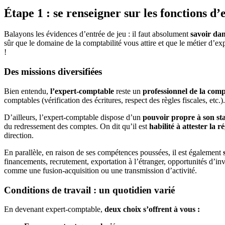
Étape 1 : se renseigner sur les fonctions d
Balayons les évidences d’entrée de jeu : il faut absolument
savoir dan
sûr que le domaine de la comptabilité vous attire et que le métier d’e
!
Des missions diversifiées
Bien entendu,
l’expert-comptable
reste un
professionnel de la compt
comptables (vérification des écritures, respect des règles fiscales, etc.)
D’ailleurs, l’expert-comptable dispose d’un
pouvoir propre à son st
du redressement des comptes. On dit qu’il est
habilité à attester la 
direction.
En parallèle, en raison de ses compétences poussées, il est également
financements, recrutement, exportation à l’étranger, opportunités d’inv
comme une fusion-acquisition ou une transmission d’activité.
Conditions de travail : un quotidien varié
En devenant expert-comptable,
deux choix s’offrent à vous :