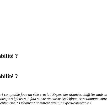
bilité ?
bilité ?
rt-comptable joue un rôle crucial. Expert des données chiffrées mais au
ions prestigieuses, il faut suivre un cursus spécifique, sanctionnant so
n entreprise ? Découvrez comment devenir expert-comptable !