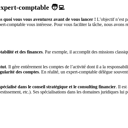
’expert-comptable 🧑‍💻
s quoi vous vous aventurez avant de vous lancer !
L’objectif n’est p
xpert-comptable vous intéresse. Pour vous faciliter la tâche, nous avons 
abilité et des finances
. Par exemple, il accomplit des missions class
.
atut
. Il gère entièrement les comptes de l’activité dont il a la responsabi
régularité des comptes
. En réalité, un expert-comptable délègue souvent
spécialisé dans le conseil stratégique et le consulting financier
. Il es
estissement, etc.). Ses spécialisations dans les domaines juridiques lui 