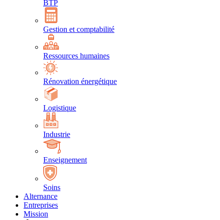
BTP
Gestion et comptabilité
Ressources humaines
Rénovation énergétique
Logistique
Industrie
Enseignement
Soins
Alternance
Entreprises
Mission