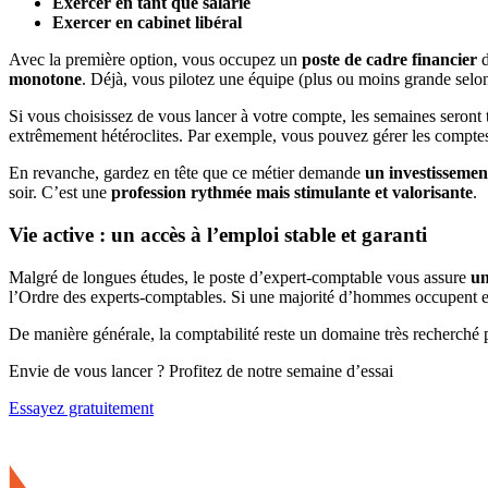
Exercer en tant que salarié
Exercer en cabinet libéral
Avec la première option, vous occupez un
poste de cadre financier
d
monotone
. Déjà, vous pilotez une équipe (plus ou moins grande selon
Si vous choisissez de vous lancer à votre compte, les semaines seront 
extrêmement hétéroclites. Par exemple, vous pouvez gérer les comptes 
En revanche, gardez en tête que ce métier demande
un investissemen
soir. C’est une
profession rythmée mais stimulante et valorisante
.
Vie active : un accès à l’emploi stable et garanti
Malgré de longues études, le poste d’expert-comptable vous assure
un
l’Ordre des experts-comptables. Si une majorité d’hommes occupent e
De manière générale, la comptabilité reste un domaine très recherché p
Envie de vous lancer ? Profitez de notre semaine d’essai
Essayez gratuitement