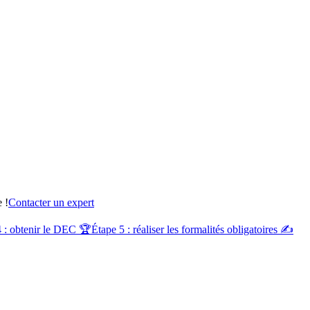
 !
Contacter un expert
4 : obtenir le DEC 🏆
Étape 5 : réaliser les formalités obligatoires ✍️