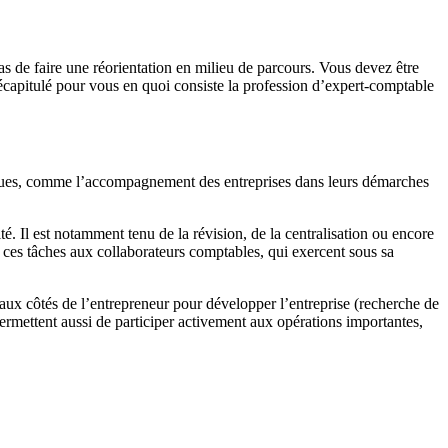
as de faire une réorientation en milieu de parcours. Vous devez être
récapitulé pour vous en quoi consiste la profession d’expert-comptable
iques, comme l’accompagnement des entreprises dans leurs démarches
lité. Il est notamment tenu de la révision, de la centralisation ou encore
 ces tâches aux collaborateurs comptables, qui exercent sous sa
t aux côtés de l’entrepreneur pour développer l’entreprise (recherche de
permettent aussi de participer activement aux opérations importantes,