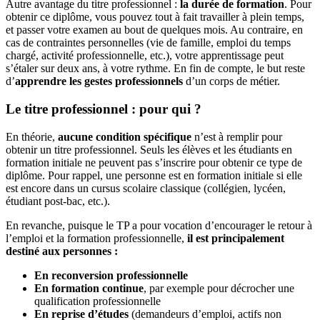
Autre avantage du titre professionnel :
la durée de formation
. Pour
obtenir ce diplôme, vous pouvez tout à fait travailler à plein temps,
et passer votre examen au bout de quelques mois. Au contraire, en
cas de contraintes personnelles (vie de famille, emploi du temps
chargé, activité professionnelle, etc.), votre apprentissage peut
s’étaler sur deux ans, à votre rythme. En fin de compte, le but reste
d’
apprendre les gestes professionnels
d’un corps de métier.
Le titre professionnel : pour qui ?
En théorie,
aucune condition spécifique
n’est à remplir pour
obtenir un titre professionnel. Seuls les élèves et les étudiants en
formation initiale ne peuvent pas s’inscrire pour obtenir ce type de
diplôme. Pour rappel, une personne est en formation initiale si elle
est encore dans un cursus scolaire classique (collégien, lycéen,
étudiant post-bac, etc.).
En revanche, puisque le TP a pour vocation d’encourager le retour à
l’emploi et la formation professionnelle,
il est principalement
destiné aux personnes :
En reconversion professionnelle
En formation continue
, par exemple pour décrocher une
qualification professionnelle
En reprise d’études
(demandeurs d’emploi, actifs non