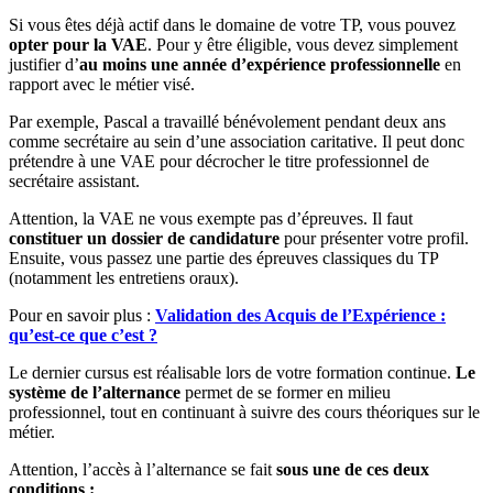
Si vous êtes déjà actif dans le domaine de votre TP, vous pouvez
opter pour la VAE
. Pour y être éligible, vous devez simplement
justifier d’
au moins une année d’expérience professionnelle
en
rapport avec le métier visé.
Par exemple, Pascal a travaillé bénévolement pendant deux ans
comme secrétaire au sein d’une association caritative. Il peut donc
prétendre à une VAE pour décrocher le titre professionnel de
secrétaire assistant.
Attention, la VAE ne vous exempte pas d’épreuves. Il faut
constituer un dossier de candidature
pour présenter votre profil.
Ensuite, vous passez une partie des épreuves classiques du TP
(notamment les entretiens oraux).
Pour en savoir plus :
Validation des Acquis de l’Expérience :
qu’est-ce que c’est ?
Le dernier cursus est réalisable lors de votre formation continue.
Le
système de l’alternance
permet de se former en milieu
professionnel, tout en continuant à suivre des cours théoriques sur le
métier.
Attention, l’accès à l’alternance se fait
sous une de ces deux
conditions :