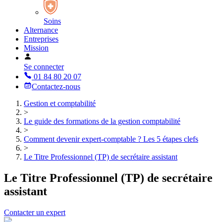
Soins
Alternance
Entreprises
Mission
Se connecter
01 84 80 20 07
Contactez-nous
Gestion et comptabilité
>
Le guide des formations de la gestion comptabilité
>
Comment devenir expert-comptable ? Les 5 étapes clefs
>
Le Titre Professionnel (TP) de secrétaire assistant
Le Titre Professionnel (TP) de secrétaire
assistant
Contacter un expert