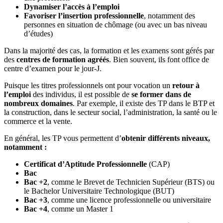
Dynamiser l’accès à l’emploi
Favoriser l’insertion professionnelle
, notamment des
personnes en situation de chômage (ou avec un bas niveau
d’études)
Dans la majorité des cas, la formation et les examens sont gérés par
des
centres de formation agréés
. Bien souvent, ils font office de
centre d’examen pour le jour-J.
Puisque les titres professionnels ont pour vocation un
retour à
l’emploi
des individus, il est possible de
se former dans de
nombreux domaines
. Par exemple, il existe des TP dans le BTP et
la construction, dans le secteur social, l’administration, la santé ou le
commerce et la vente.
En général, les TP vous permettent d’
obtenir différents niveaux,
notamment :
Certificat d’Aptitude Professionnelle
(CAP)
Bac
Bac +2
, comme le Brevet de Technicien Supérieur (BTS) ou
le Bachelor Universitaire Technologique (BUT)
Bac +3
, comme une licence professionnelle ou universitaire
Bac +4
, comme un Master 1