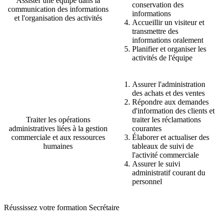
Assister une équipe dans la
conservation des
communication des informations
informations
et l'organisation des activités
Accueillir un visiteur et
transmettre des
informations oralement
Planifier et organiser les
activités de l'équipe
Assurer l'administration
des achats et des ventes
Répondre aux demandes
d'information des clients et
Traiter les opérations
traiter les réclamations
administratives liées à la gestion
courantes
commerciale et aux ressources
Élaborer et actualiser des
humaines
tableaux de suivi de
l'activité commerciale
Assurer le suivi
administratif courant du
personnel
Réussissez votre formation Secrétaire