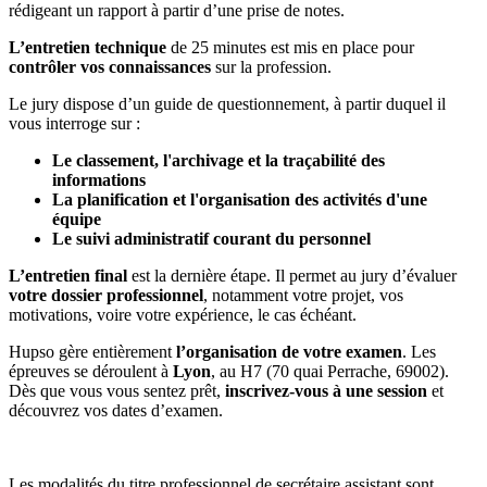
rédigeant un rapport à partir d’une prise de notes.
L’entretien technique
de 25 minutes est mis en place pour
contrôler vos connaissances
sur la profession.
Le jury dispose d’un guide de questionnement, à partir duquel il
vous interroge sur :
Le classement, l'archivage et la traçabilité des
informations
La planification et l'organisation des activités d'une
équipe
Le suivi administratif courant du personnel
L’entretien final
est la dernière étape. Il permet au jury d’évaluer
votre dossier professionnel
, notamment votre projet, vos
motivations, voire votre expérience, le cas échéant.
Hupso gère entièrement
l’organisation de votre examen
. Les
épreuves se déroulent à
Lyon
, au H7 (70 quai Perrache, 69002).
Dès que vous vous sentez prêt,
inscrivez-vous à une session
et
découvrez vos dates d’examen.
Les modalités du titre professionnel de secrétaire assistant sont