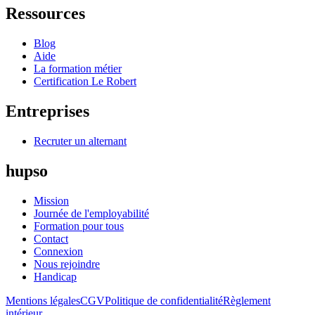
Ressources
Blog
Aide
La formation métier
Certification Le Robert
Entreprises
Recruter un alternant
hupso
Mission
Journée de l'employabilité
Formation pour tous
Contact
Connexion
Nous rejoindre
Handicap
Mentions légales
CGV
Politique de confidentialité
Règlement
intérieur