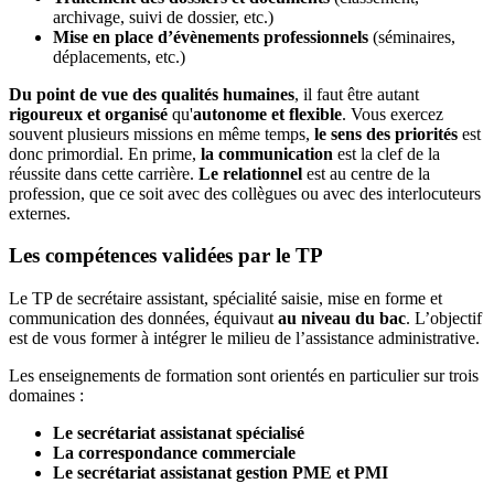
archivage, suivi de dossier, etc.)
Mise en place d’évènements professionnels
(séminaires,
déplacements, etc.)
Du point de vue des qualités humaines
, il faut être autant
rigoureux et organisé
qu'
autonome et flexible
. Vous exercez
souvent plusieurs missions en même temps,
le sens des priorités
est
donc primordial. En prime,
la communication
est la clef de la
réussite dans cette carrière.
Le relationnel
est au centre de la
profession, que ce soit avec des collègues ou avec des interlocuteurs
externes.
Les compétences validées par le TP
Le TP de secrétaire assistant, spécialité saisie, mise en forme et
communication des données, équivaut
au niveau du bac
. L’objectif
est de vous former à intégrer le milieu de l’assistance administrative.
Les enseignements de formation sont orientés en particulier sur trois
domaines :
Le secrétariat assistanat spécialisé
La correspondance commerciale
Le secrétariat assistanat gestion PME et PMI