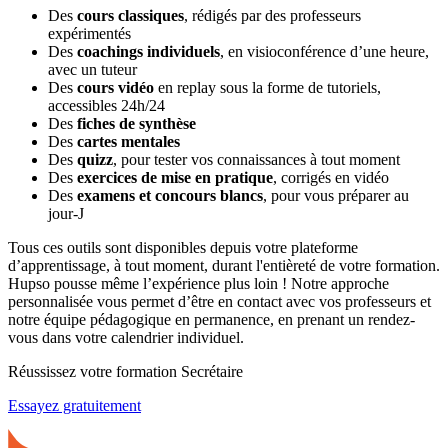
Des
cours classiques
, rédigés par des professeurs
expérimentés
Des
coachings individuels
, en visioconférence d’une heure,
avec un tuteur
Des
cours vidéo
en replay sous la forme de tutoriels,
accessibles 24h/24
Des
fiches de synthèse
Des
cartes mentales
Des
quizz
, pour tester vos connaissances à tout moment
Des
exercices de mise en pratique
, corrigés en vidéo
Des
examens et concours blancs
, pour vous préparer au
jour-J
Tous ces outils sont disponibles depuis votre plateforme
d’apprentissage, à tout moment, durant l'entièreté de votre formation.
Hupso pousse même l’expérience plus loin ! Notre approche
personnalisée vous permet d’être en contact avec vos professeurs et
notre équipe pédagogique en permanence, en prenant un rendez-
vous dans votre calendrier individuel.
Réussissez votre formation Secrétaire
Essayez gratuitement