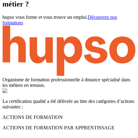
métier ?
hupso vous forme et vous trouve un emploi.
Découvrez nos
formations
Organisme de formation professionnelle à distance spécialisé dans
les métiers en tension.
La certification qualité a été délivrée au titre des catégories d’actions
suivantes :
ACTIONS DE FORMATION
ACTIONS DE FORMATION PAR APPRENTISSAGE