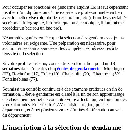
Pour occuper les fonctions de gendarme adjoint EP, il faut cependant
justifier d’un diplôme ou d’une expérience professionnelle en lien
avec le métier visé (plomberie, restauration, etc.). Pour les spécialités
secrétariat, infographie, informatique ou électronique, il faut même
posséder un bac (ou un bac pro).
Néanmoins, gardez en tête que la sélection des gendarmes adjoints
volontaires est exigeante. Une préparation est nécessaire, pour
accumuler les connaissances et les compétences nécessaires à la
réussite de la sélection.
Si votre profil est retenu, vous entrez en formation pendant
13
semaines
dans l’une des cinq
écoles de gendarmerie
: Montluçon
(03), Rochefort (17), Tulle (19), Chateaulin (29), Chaumont (52),
Fontainebleau (77).
Soumis à un contrôle continu et à des examens pratiques en fin de
formation, l’élève-gendarme est classé à la fin de son apprentissage.
Ce classement permet de connaître votre affectation, en fonction des
vœux formulés. En effet, le GAV choisit la région, puis le
département, et émet plusieurs vœux d’unités d’affectation au sein
du département.
L’inscription à la sélection de gendarme