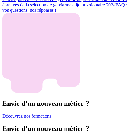
épreuves de la sélection de gendarme adjoint volontaire 2024
FAQ :
vos questions, nos réponses !
Envie d'un nouveau métier ?
Découvrez nos formations
Envie d'un nouveau métier ?