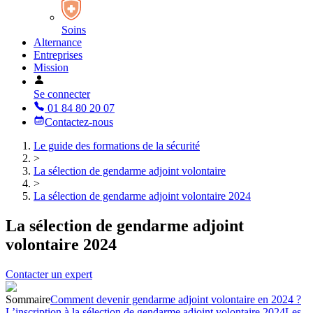
Soins
Alternance
Entreprises
Mission
Se connecter
01 84 80 20 07
Contactez-nous
Le guide des formations de la sécurité
>
La sélection de gendarme adjoint volontaire
>
La sélection de gendarme adjoint volontaire 2024
La sélection de gendarme adjoint
volontaire 2024
Contacter un expert
Sommaire
Comment devenir gendarme adjoint volontaire en 2024 ?
L’inscription à la sélection de gendarme adjoint volontaire 2024
Les