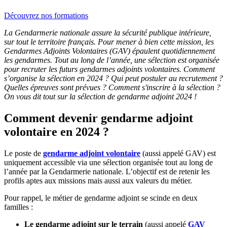
Découvrez nos formations
La Gendarmerie nationale assure la sécurité publique intérieure,
sur tout le territoire français. Pour mener à bien cette mission, les
Gendarmes Adjoints Volontaires (GAV) épaulent quotidiennement
les gendarmes. Tout au long de l’année, une sélection est organisée
pour recruter les futurs gendarmes adjoints volontaires. Comment
s’organise la sélection en 2024 ? Qui peut postuler au recrutement ?
Quelles épreuves sont prévues ? Comment s'inscrire à la sélection ?
On vous dit tout sur la sélection de gendarme adjoint 2024 !
Comment devenir gendarme adjoint
volontaire en 2024 ?
Le poste de
gendarme adjoint volontaire
(aussi appelé GAV) est
uniquement accessible via une sélection organisée tout au long de
l’année par la Gendarmerie nationale. L’objectif est de retenir les
profils aptes aux missions mais aussi aux valeurs du métier.
Pour rappel, le métier de gendarme adjoint se scinde en deux
familles :
Le gendarme adjoint sur le terrain
(aussi appelé
GAV