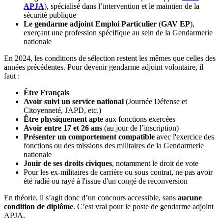
APJA
), spécialisé dans l’intervention et le maintien de la
sécurité publique
Le gendarme adjoint Emploi Particulier
(
GAV EP
),
exerçant une profession spécifique au sein de la Gendarmerie
nationale
En 2024, les conditions de sélection restent les mêmes que celles des
années précédentes. Pour devenir gendarme adjoint volontaire, il
faut :
Être Français
Avoir suivi un service national
(Journée Défense et
Citoyenneté, JAPD, etc.)
Être physiquement apte
aux fonctions exercées
Avoir entre 17 et 26 ans
(au jour de l’inscription)
Présenter un comportement compatible
avec l'exercice des
fonctions ou des missions des militaires de la Gendarmerie
nationale
Jouir de ses droits civiques
, notamment le droit de vote
Pour les ex-militaires de carrière ou sous contrat, ne pas avoir
été radié ou rayé à l'issue d'un congé de reconversion
En théorie, il s’agit donc d’un concours accessible, sans
aucune
condition de diplôme
. C’est vrai pour le poste de gendarme adjoint
APJA.