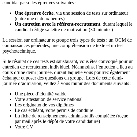
candidat passe les épreuves suivantes :
Une épreuve écrite
, via une session de tests sur ordinateur
(entre une et deux heures)
Un entretien avec le référent-recrutement
, durant lequel le
candidat rédige sa lettre de motivation (30 minutes)
La session sur ordinateur regroupe trois types de tests : un QCM de
connaissances générales, une compréhension de texte et un test
psychotechnique.
Si le résultat de ces tests est satisfaisant, vous êtes convoqué pour un
entretien de recrutement individuel. Néanmoins, l’entretien a lieu au
cours d’une demi-journée, durant laquelle vous pourrez également
échanger et poser des questions en groupe. Lors de cette demi-
journée d’admission, veillez à vous munir des documents suivants :
Une pièce d’identité valide
Votre attestation de service national
Les originaux de vos diplômes
Le cas échéant, votre permis de conduire
La fiche de renseignements administratifs complétée (reçue
par mail après le dépôt de votre candidature)
Votre CV