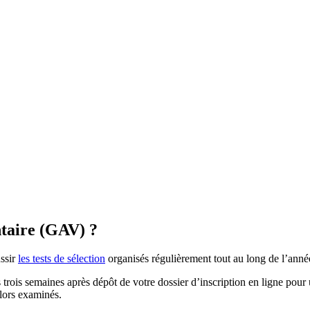
taire (GAV) ?
ussir
les tests de sélection
organisés régulièrement tout au long de l’anné
 trois semaines après dépôt de votre dossier d’inscription en ligne pour
alors examinés.