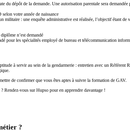
te du dépôt de la demande. Une autorisation parentale sera demandée p
selon votre année de naissance
ilitaire : une enquête administrative est réalisée, l’objectif étant de v
n diplôme n’est demandé
andé pour les spécialités employé de bureau et télécommunication inf
titude à servir au sein de la gendarmerie : entretien avec un Référent Re
gique.
mettre de confirmer que vous êtes aptes à suivre la formation de GAV.
? Rendez-vous sur Hupso pour en apprendre davantage !
métier ?