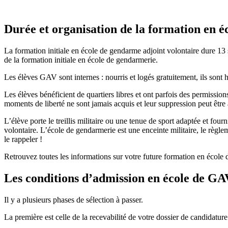
Durée et organisation de la formation en 
La formation initiale en école de gendarme adjoint volontaire dure 13
de la formation initiale en école de gendarmerie.
Les élèves GAV sont internes : nourris et logés gratuitement, ils sont
Les élèves bénéficient de quartiers libres et ont parfois des permissio
moments de liberté ne sont jamais acquis et leur suppression peut être
L’élève porte le treillis militaire ou une tenue de sport adaptée et fou
volontaire. L’école de gendarmerie est une enceinte militaire, le règl
le rappeler !
Retrouvez toutes les informations sur votre future formation en école da
Les conditions d’admission en école de GA
Il y a plusieurs phases de sélection à passer.
La première est celle de la recevabilité de votre dossier de candidature.