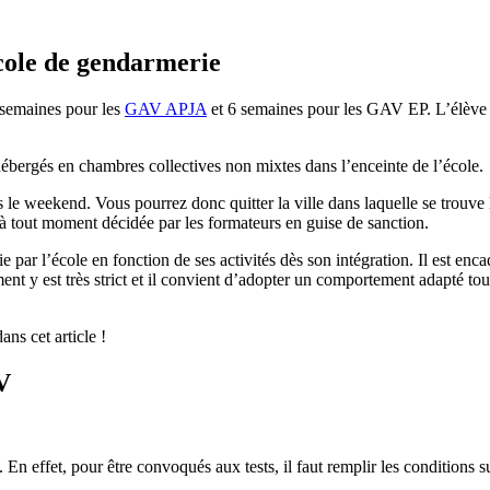
école de gendarmerie
 semaines pour les
GAV APJA
et 6 semaines pour les GAV EP. L’élève 
 hébergés en chambres collectives non mixtes dans l’enceinte de l’école.
ns le weekend. Vous pourrez donc quitter la ville dans laquelle se trouve
 à tout moment décidée par les formateurs en guise de sanction.
rnie par l’école en fonction de ses activités dès son intégration. Il est
ement y est très strict et il convient d’adopter un comportement adapté 
ns cet article !
V
 En effet, pour être convoqués aux tests, il faut remplir les conditions s