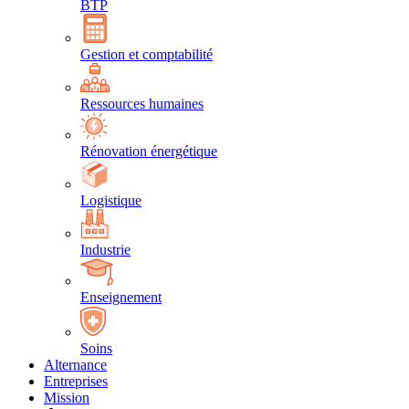
BTP
Gestion et comptabilité
Ressources humaines
Rénovation énergétique
Logistique
Industrie
Enseignement
Soins
Alternance
Entreprises
Mission