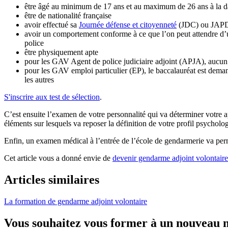
être âgé au minimum de 17 ans et au maximum de 26 ans à la da
être de nationalité française
avoir effectué sa
Journée défense et citoyenneté
(JDC) ou JAPD 
avoir un comportement conforme à ce que l’on peut attendre d’un m
police
être physiquement apte
pour les GAV Agent de police judiciaire adjoint (APJA), aucu
pour les GAV emploi particulier (EP), le baccalauréat est dem
les autres
S'inscrire aux test de sélection
.
C’est ensuite l’examen de votre personnalité qui va déterminer votre ap
éléments sur lesquels va reposer la définition de votre profil psycholo
Enfin, un examen médical à l’entrée de l’école de gendarmerie va per
Cet article vous a donné envie de
devenir gendarme adjoint volontaire
Articles similaires
La formation de gendarme adjoint volontaire
Vous souhaitez vous former à un nouveau 