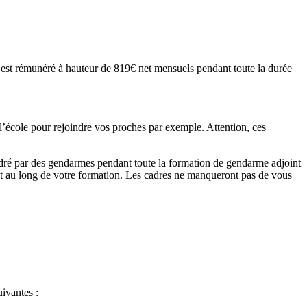
est rémunéré à hauteur de 819€ net mensuels pendant toute la durée
 l’école pour rejoindre vos proches par exemple. Attention, ces
 encadré par des gendarmes pendant toute la formation de gendarme adjoint
tout au long de votre formation. Les cadres ne manqueront pas de vous
uivantes :