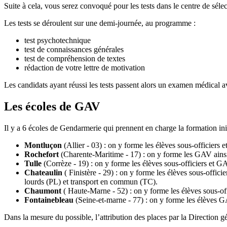
Suite à cela, vous serez convoqué pour les tests dans le centre de séle
Les tests se déroulent sur une demi-journée, au programme :
test psychotechnique
test de connaissances générales
test de compréhension de textes
rédaction de votre lettre de motivation
Les candidats ayant réussi les tests passent alors un examen médical a
Les écoles de GAV
Il y a 6 écoles de Gendarmerie qui prennent en charge la formation in
Montluçon
(Allier - 03) : on y forme les élèves sous-officiers
Rochefort
(Charente-Maritime - 17) : on y forme les GAV ainsi 
Tulle
(Corrèze - 19) : on y forme les élèves sous-officiers et 
Chateaulin
( Finistère - 29) : on y forme les élèves sous-offi
lourds (PL) et transport en commun (TC).
Chaumont
( Haute-Marne - 52) : on y forme les élèves sous-o
Fontainebleau
(Seine-et-marne - 77) : on y forme les élèves G
Dans la mesure du possible, l’attribution des places par la Direction 