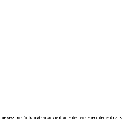
e.
 une session d’information suivie d’un entretien de recrutement dans