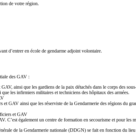
ction de votre région.
vant d’entrer en école de gendarme adjoint volontaire.
itiale des GAV :
 et GAV, ainsi que les gardiens de la paix détachés dans le corps des sou
que les infirmiers militaires et techniciens des hôpitaux des armées.
GAV
ciers et GAV ainsi que les réserviste de la Gendarmerie des régions du g
fficiers et GAV
AV. C’est également un centre de formation en secourisme et pour les m
générale de la Gendarmerie nationale (DDGN) se fait en fonction du lieu