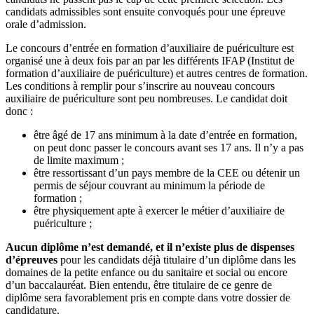
candidats admissibles sont ensuite convoqués pour une épreuve
orale d’admission.
Le concours d’entrée en formation d’auxiliaire de puériculture est
organisé une à deux fois par an par les différents IFAP (Institut de
formation d’auxiliaire de puériculture) et autres centres de formation.
Les conditions à remplir pour s’inscrire au nouveau concours
auxiliaire de puériculture sont peu nombreuses. Le candidat doit
donc :
être âgé de 17 ans minimum à la date d’entrée en formation,
on peut donc passer le concours avant ses 17 ans. Il n’y a pas
de limite maximum ;
être ressortissant d’un pays membre de la CEE ou détenir un
permis de séjour couvrant au minimum la période de
formation ;
être physiquement apte à exercer le métier d’auxiliaire de
puériculture ;
Aucun diplôme n’est demandé, et il n’existe plus de dispenses
d’épreuves
pour les candidats déjà titulaire d’un diplôme dans les
domaines de la petite enfance ou du sanitaire et social ou encore
d’un baccalauréat. Bien entendu, être titulaire de ce genre de
diplôme sera favorablement pris en compte dans votre dossier de
candidature.