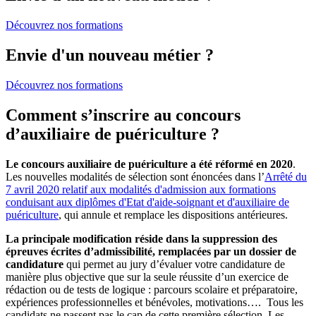
Découvrez nos formations
Envie d'un nouveau métier ?
Découvrez nos formations
Comment s’inscrire au concours
d’auxiliaire de puériculture ?
Le concours auxiliaire de puériculture a été réformé en 2020
.
Les nouvelles modalités de sélection sont énoncées dans l’
Arrêté du
7 avril 2020 relatif aux modalités d'admission aux formations
conduisant aux diplômes d'Etat d'aide-soignant et d'auxiliaire de
puériculture
, qui annule et remplace les dispositions antérieures.
La principale modification réside dans la suppression des
épreuves écrites d’admissibilité, remplacées par un dossier de
candidature
qui permet au jury d’évaluer votre candidature de
manière plus objective que sur la seule réussite d’un exercice de
rédaction ou de tests de logique : parcours scolaire et préparatoire,
expériences professionnelles et bénévoles, motivations…. Tous les
candidats ne passent pas le cap de cette première sélection. Les