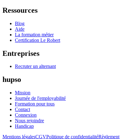
Ressources
Blog
Aide
La formation métier
Certification Le Robert
Entreprises
Recruter un alternant
hupso
Mission
Journée de l'employabilité
Formation pour tous
Contact
Connexion
Nous rejoindre
Handicap
Mentions légales
CGV
Politique de confidentialité
Règlement