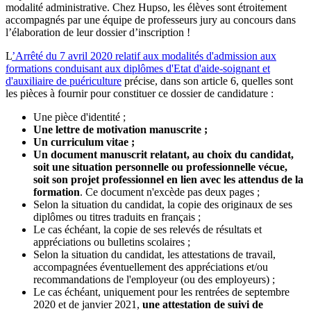
modalité administrative. Chez Hupso, les élèves sont étroitement
accompagnés par une équipe de professeurs jury au concours dans
l’élaboration de leur dossier d’inscription !
L
’Arrêté du 7 avril 2020 relatif aux modalités d'admission aux
formations conduisant aux diplômes d'Etat d'aide-soignant et
d'auxiliaire de puériculture
précise, dans son article 6, quelles sont
les pièces à fournir pour constituer ce dossier de candidature :
Une pièce d'identité ;
Une lettre de motivation manuscrite ;
Un curriculum vitae ;
Un document manuscrit relatant, au choix du candidat,
soit une situation personnelle ou professionnelle vécue,
soit son projet professionnel en lien avec les attendus de la
formation
. Ce document n'excède pas deux pages ;
Selon la situation du candidat, la copie des originaux de ses
diplômes ou titres traduits en français ;
Le cas échéant, la copie de ses relevés de résultats et
appréciations ou bulletins scolaires ;
Selon la situation du candidat, les attestations de travail,
accompagnées éventuellement des appréciations et/ou
recommandations de l'employeur (ou des employeurs) ;
Le cas échéant, uniquement pour les rentrées de septembre
2020 et de janvier 2021,
une attestation de suivi de