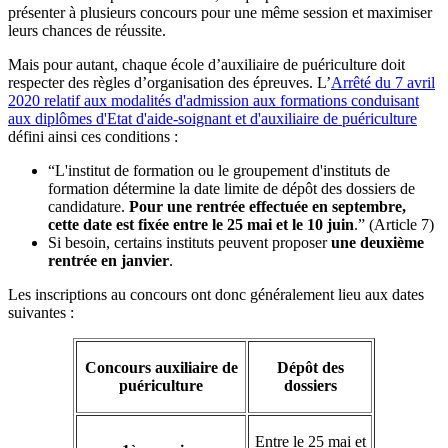
présenter à plusieurs concours pour une même session et maximiser
leurs chances de réussite.
Mais pour autant, chaque école d’auxiliaire de puériculture doit
respecter des règles d’organisation des épreuves. L’
Arrêté du 7 avril
2020 relatif aux modalités d'admission aux formations conduisant
aux diplômes d'Etat d'aide-soignant et d'auxiliaire de puériculture
défini ainsi ces conditions :
“L'institut de formation ou le groupement d'instituts de
formation détermine la date limite de dépôt des dossiers de
candidature.
Pour une rentrée effectuée en septembre,
cette date est fixée entre le 25 mai et le 10 juin
.” (Article 7)
Si besoin, certains instituts peuvent proposer
une deuxième
rentrée en janvier
.
Les inscriptions au concours ont donc généralement lieu aux dates
suivantes :
Concours auxiliaire de
Dépôt des
puériculture
dossiers
Entre le 25 mai et