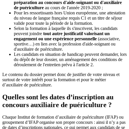
préparation au concours d'aide-soignant ou d'auxiliaire
de puériculture
au cours de l'année 2019-2020 ;
Pour les ressortissants hors Union européenne, une attestation
du niveau de langue française requis C1 et un titre de séjour
valide pour toute la période de la formation.
Selon la formation à laquelle ils s'inscrivent, les candidats
peuvent joindre
tout autre justificatif valorisant un
engagement ou une expérience personnelle
(associative,
sportive…) en lien avec la profession d'aide-soignant ou
d'auxiliaire de puériculture.
Les candidats en situation de handicap peuvent demander, lors
du dépôt de leur dossier, un aménagement des conditions de
déroulement de l'entretien prévu à l'article 2.
Le contenu du dossier permet donc de justifier de votre niveau et
surtout de votre intérêt pour la formation et pour le métier
d’auxiliaire de puériculture.
Quelles sont les dates d’inscription au
concours auxiliaire de puériculture ?
Chaque Institut de formation d’auxiliaire de puériculture (IFAP) ou
groupement d’IFAP organise son propre concours : ainsi il n’y a pas
de dates d’inscriptions nationales, ce qui permet aux candidats de se