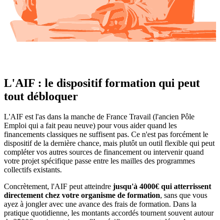
L'AIF : le dispositif formation qui peut
tout débloquer
L'AIF est l'as dans la manche de France Travail (l'ancien Pôle
Emploi qui a fait peau neuve) pour vous aider quand les
financements classiques ne suffisent pas. Ce n'est pas forcément le
dispositif de la dernière chance, mais plutôt un outil flexible qui peut
compléter vos autres sources de financement ou intervenir quand
votre projet spécifique passe entre les mailles des programmes
collectifs existants.
Concrètement, l'AIF peut atteindre
jusqu'à 4000€ qui atterrissent
directement chez votre organisme de formation
, sans que vous
ayez à jongler avec une avance des frais de formation. Dans la
pratique quotidienne, les montants accordés tournent souvent autour