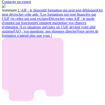
Contacter un expert
Sommaire
L'AIF : le dispositif formation qui peut tout débloquer
Qui
peut décrocher cette aide ?
Les formations qui sont financées par
l'AIF (et celles qui sont exclues)
Décrocher votre AIF : le mode
d'emploi qui fonctionne
Comment maximiser vos chances
d'obtention ?
Les situations spéciales où l'AIF devient votre allié
surprise
FAQ : vos questions, nos réponses directes
Votre projet de
formation n'attend plus que vous !