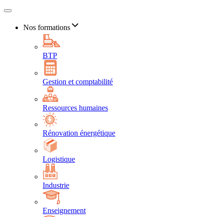
Nos formations
BTP
Gestion et comptabilité
Ressources humaines
Rénovation énergétique
Logistique
Industrie
Enseignement