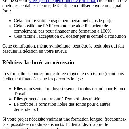
Même si votre
CPF (compte personnel de formation)
ne contient que
quelques centaines d'euros, le fait de le mobiliser envoie un signal
fort :
Cela montre votre engagement personnel dans le projet
Cela positionne l'AIF comme une aide financière de
complément, pas pour financer une formation à 100%
Cela facilite l'acceptation du dossier par le comité d'attribution
Cette contribution, même symbolique, peut être le petit plus qui fait
basculer la décision en votre faveur.
Réduisez la durée au nécessaire
Les formations courtes ou de durée moyenne (3 à 6 mois) sont plus
facilement financées que les parcours longs :
Elles représentent un investissement moins risqué pour France
Travail
Elles permettent un retour à l'emploi plus rapide
Le coût de la formation libère des fonds pour d'autres
demandeurs !
Si votre projet nécessite vraiment une formation longue, fractionnez-
la si possible en modules distincts. Et demandez d'abord le