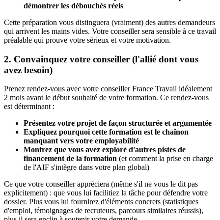
démontrer les débouchés réels
Cette préparation vous distinguera (vraiment) des autres demandeurs
qui arrivent les mains vides. Votre conseiller sera sensible à ce travail
préalable qui prouve votre sérieux et votre motivation.
2. Convainquez votre conseiller (l'allié dont vous
avez besoin)
Prenez rendez-vous avec votre conseiller France Travail idéalement
2 mois avant le début souhaité de votre formation. Ce rendez-vous
est déterminant :
Présentez votre projet de façon structurée et argumentée
Expliquez pourquoi cette formation est le chaînon
manquant vers votre employabilité
Montrez que vous avez exploré d'autres pistes de
financement de la formation
(et comment la prise en charge
de l'AIF s'intègre dans votre plan global)
Ce que votre conseiller appréciera (même s'il ne vous le dit pas
explicitement) : que vous lui facilitiez la tâche pour défendre votre
dossier. Plus vous lui fournirez d'éléments concrets (statistiques
d'emploi, témoignages de recruteurs, parcours similaires réussis),
plus il sera enclin à soutenir votre demande.