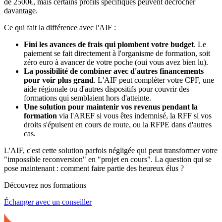
de 2500€, mais certains profils spécifiques peuvent décrocher
davantage.
Ce qui fait la différence avec l'AIF :
Fini les avances de frais qui plombent votre budget
. Le
paiement se fait directement à l'organisme de formation, soit
zéro euro à avancer de votre poche (oui vous avez bien lu).
La possibilité de combiner avec d'autres financements
pour voir plus grand
. L'AIF peut compléter votre CPF, une
aide régionale ou d'autres dispositifs pour couvrir des
formations qui semblaient hors d'atteinte.
Une solution pour maintenir vos revenus pendant la
formation
via l'AREF si vous êtes indemnisé, la RFF si vos
droits s'épuisent en cours de route, ou la RFPE dans d'autres
cas.
L'AIF, c'est cette solution parfois négligée qui peut transformer votre
"impossible reconversion" en "projet en cours". La question qui se
pose maintenant : comment faire partie des heureux élus ?
Découvrez nos formations
Échanger avec un conseiller