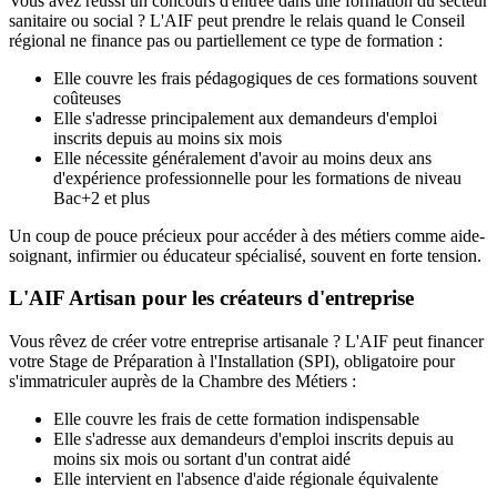
Vous avez réussi un concours d'entrée dans une formation du secteur
sanitaire ou social ? L'AIF peut prendre le relais quand le Conseil
régional ne finance pas ou partiellement ce type de formation :
Elle couvre les frais pédagogiques de ces formations souvent
coûteuses
Elle s'adresse principalement aux demandeurs d'emploi
inscrits depuis au moins six mois
Elle nécessite généralement d'avoir au moins deux ans
d'expérience professionnelle pour les formations de niveau
Bac+2 et plus
Un coup de pouce précieux pour accéder à des métiers comme aide-
soignant, infirmier ou éducateur spécialisé, souvent en forte tension.
L'AIF Artisan pour les créateurs d'entreprise
Vous rêvez de créer votre entreprise artisanale ? L'AIF peut financer
votre Stage de Préparation à l'Installation (SPI), obligatoire pour
s'immatriculer auprès de la Chambre des Métiers :
Elle couvre les frais de cette formation indispensable
Elle s'adresse aux demandeurs d'emploi inscrits depuis au
moins six mois ou sortant d'un contrat aidé
Elle intervient en l'absence d'aide régionale équivalente