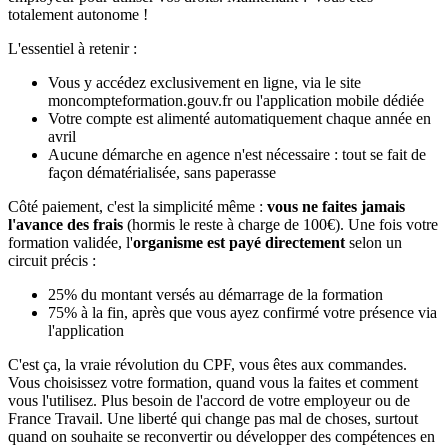
totalement autonome !
L'essentiel à retenir :
Vous y accédez exclusivement en ligne, via le site
moncompteformation.gouv.fr ou l'application mobile dédiée
Votre compte est alimenté automatiquement chaque année en
avril
Aucune démarche en agence n'est nécessaire : tout se fait de
façon dématérialisée, sans paperasse
Côté paiement, c'est la simplicité même :
vous ne faites jamais
l'avance des frais
(hormis le reste à charge de 100€). Une fois votre
formation validée, l'
organisme est payé directement
selon un
circuit précis :
25% du montant versés au démarrage de la formation
75% à la fin, après que vous ayez confirmé votre présence via
l'application
C'est ça, la vraie révolution du CPF, vous êtes aux commandes.
Vous choisissez votre formation, quand vous la faites et comment
vous l'utilisez. Plus besoin de l'accord de votre employeur ou de
France Travail. Une liberté qui change pas mal de choses, surtout
quand on souhaite se reconvertir ou développer des compétences en