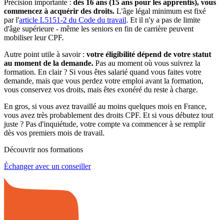
Précision importante :
dès 16 ans (15 ans pour les apprentis), vous
commencez à acquérir des droits.
L'âge légal minimum est fixé
par l'
article L5151-2 du Code du travail
. Et il n'y a pas de limite
d'âge supérieure - même les seniors en fin de carrière peuvent
mobiliser leur CPF.
Autre point utile à savoir :
votre éligibilité dépend de votre statut
au moment de la demande.
Pas au moment où vous suivrez la
formation. En clair ? Si vous êtes salarié quand vous faites votre
demande, mais que vous perdez votre emploi avant la formation,
vous conservez vos droits, mais êtes exonéré du reste à charge.
En gros, si vous avez travaillé au moins quelques mois en France,
vous avez très probablement des droits CPF. Et si vous débutez tout
juste ? Pas d'inquiétude, votre compte va commencer à se remplir
dès vos premiers mois de travail.
Découvrir nos formations
Échanger avec un conseiller