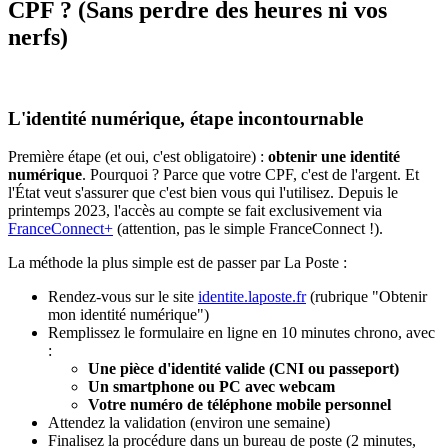
CPF ? (Sans perdre des heures ni vos
nerfs)
L'identité numérique, étape incontournable
Première étape (et oui, c'est obligatoire) :
obtenir une identité
numérique
. Pourquoi ? Parce que votre CPF, c'est de l'argent. Et
l'État veut s'assurer que c'est bien vous qui l'utilisez. Depuis le
printemps 2023, l'accès au compte se fait exclusivement via
FranceConnect+
(attention, pas le simple FranceConnect !).
La méthode la plus simple est de passer par La Poste :
Rendez-vous sur le site
identite.laposte.fr
(rubrique "Obtenir
mon identité numérique")
Remplissez le formulaire en ligne en 10 minutes chrono, avec
:
Une pièce d'identité valide (CNI ou passeport)
Un smartphone ou PC avec webcam
Votre numéro de téléphone mobile personnel
Attendez la validation (environ une semaine)
Finalisez la procédure dans un bureau de poste (2 minutes,