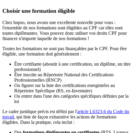
Choisir une formation éligible
Chez hupso, nous avons une excellente nouvelle pour vous :
l'ensemble de nos formations sont éligibles au CPF car elles sont
toutes diplômantes. Vous pouvez donc utiliser vos droits CPF pour
financer n'importe laquelle de nos formations !
Toutes les formations ne sont pas finançables par le CPF. Pour être
éligible, une formation doit généralement :
Être certifiante (aboutir à une certification, un diplôme, un titre
professionnel)
Être inscrite au Répertoire National des Certifications
Professionnelles (RNCP)
Ou figurer sur la liste des certifications enregistrées au
Répertoire Spécifique (RS, ex-Inventaire)
Ou entrer dans l'une des catégories spécifiques définies par la
loi
Le cadre juridique précis est défini par l'
article L6323-6 du Code du
travail
, qui liste de façon exhaustive les actions de formations
éligibles. Dans la pratique, cela inclut :
Des
formations diplômantes ou certifiantes
(BTS, Licence,