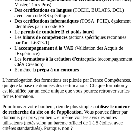
Master, Titres Pros)
Des
certifications en langues
(TOEIC, BULATS, DCL)
avec leur code RS spécifique
Des
certifications informatiques
(TOSA, PCIE), également
identifiées par un code RS
Le
permis de conduire B et poids lourd
Les
bilans de compétences
(actions spécifiques reconnues
par l'art. L6313-1)
L'
accompagnement à la VAE
(Validation des Acquis de
l'Expérience)
Les
formations à la création d'entreprise
(accompagnement
CléA Création)
Et même la
prépa à un concours
!
L'homologation des formations est pilotée par France Compétences,
qui gère la base de données des certifications. Chaque formation y
est identifiée par un code unique que vous pourrez retrouver sur les
fiches formation.
Pour trouver votre bonheur, rien de plus simple :
utilisez le moteur
de recherche du site ou de l'application.
Vous pouvez filtrer par
domaine, par prix, par lieu... et même voir les avis des autres
utilisateurs (notés selon un barème officiel de 1 à 5 étoiles, avec
critères standardisés). Pratique, non ?