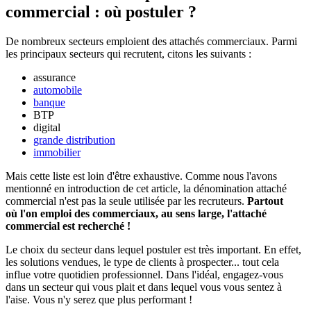
commercial : où postuler ?
De nombreux secteurs emploient des attachés commerciaux. Parmi
les principaux secteurs qui recrutent, citons les suivants :
assurance
automobile
banque
BTP
digital
grande distribution
immobilier
Mais cette liste est loin d'être exhaustive. Comme nous l'avons
mentionné en introduction de cet article, la dénomination attaché
commercial n'est pas la seule utilisée par les recruteurs.
Partout
où l'on emploi des commerciaux, au sens large, l'attaché
commercial est recherché !
Le choix du secteur dans lequel postuler est très important. En effet,
les solutions vendues, le type de clients à prospecter... tout cela
influe votre quotidien professionnel. Dans l'idéal, engagez-vous
dans un secteur qui vous plait et dans lequel vous vous sentez à
l'aise. Vous n'y serez que plus performant !