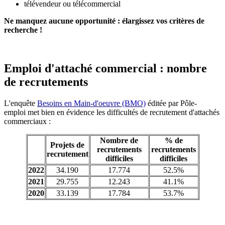
télévendeur ou télécommercial
Ne manquez aucune opportunité : élargissez vos critères de
recherche !
Emploi d'attaché commercial : nombre
de recrutements
L'enquête
Besoins en Main-d'oeuvre (BMO)
éditée par Pôle-
emploi met bien en évidence les difficultés de recrutement d'attachés
commerciaux :
Nombre de
% de
Projets de
recrutements
recrutements
recrutement
difficiles
difficiles
2022
34.190
17.774
52.5%
2021
29.755
12.243
41.1%
2020
33.139
17.784
53.7%