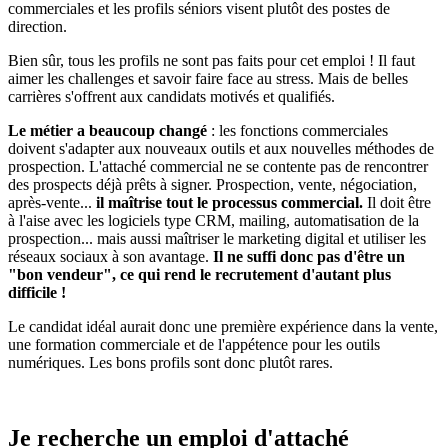
commerciales et les profils séniors visent plutôt des postes de
direction.
Bien sûr, tous les profils ne sont pas faits pour cet emploi ! Il faut
aimer les challenges et savoir faire face au stress. Mais de belles
carrières s'offrent aux candidats motivés et qualifiés.
Le métier a beaucoup changé
: les fonctions commerciales
doivent s'adapter aux nouveaux outils et aux nouvelles méthodes de
prospection. L'attaché commercial ne se contente pas de rencontrer
des prospects déjà prêts à signer. Prospection, vente, négociation,
après-vente...
il maîtrise tout le processus commercial.
Il doit être
à l'aise avec les logiciels type CRM, mailing, automatisation de la
prospection... mais aussi maîtriser le marketing digital et utiliser les
réseaux sociaux à son avantage.
Il ne suffi donc pas d'être un
"bon vendeur", ce qui rend le recrutement d'autant plus
difficile !
Le candidat idéal aurait donc une première expérience dans la vente,
une formation commerciale et de l'appétence pour les outils
numériques. Les bons profils sont donc plutôt rares.
Je recherche un emploi d'attaché