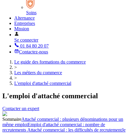
Soins
Alternance
Entreprises
Mission
Se connecter
01 84 80 20 07
Contactez-nous
Le guide des formations du commerce
>
Les métiers du commerce
>
L'emploi d'attaché commercial
L'emploi d'attaché commercial
Contacter un expert
Sommaire
Attaché commercial : plusieurs dénominations pour un
même emploi
Emploi d'attaché commercial : nombre de
recrutements
Attaché commercial : les difficultés de recrutement
Je