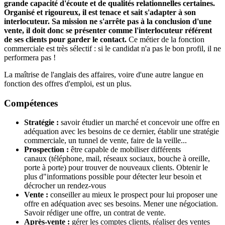
grande capacité d'écoute et de qualités relationnelles certaines.
Organisé et rigoureux, il est tenace et sait s'adapter à son
interlocuteur. Sa mission ne s'arrête pas à la conclusion d'une
vente, il doit donc se présenter comme l'interlocuteur référent
de ses clients pour garder le contact.
Ce métier de la fonction
commerciale est très sélectif : si le candidat n'a pas le bon profil, il ne
performera pas !
La maîtrise de l'anglais des affaires, voire d'une autre langue en
fonction des offres d'emploi, est un plus.
Compétences
Stratégie :
savoir étudier un marché et concevoir une offre en
adéquation avec les besoins de ce dernier, établir une stratégie
commerciale, un tunnel de vente, faire de la veille...
Prospection :
être capable de mobiliser différents
canaux (téléphone, mail, réseaux sociaux, bouche à oreille,
porte à porte) pour trouver de nouveaux clients. Obtenir le
plus d"informations possible pour détecter leur besoin et
décrocher un rendez-vous
Vente :
conseiller au mieux le prospect pour lui proposer une
offre en adéquation avec ses besoins. Mener une négociation.
Savoir rédiger une offre, un contrat de vente.
Après-vente :
gérer les comptes clients, réaliser des ventes