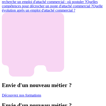
recherche un emploi d'attaché commercial : où postuler ?
Quelles
compétences pour décrocher un poste d'attaché commercial ?
Quelle
évolution après un emploi d'attaché commercial ?
Envie d'un nouveau métier ?
Découvrez nos formations
Envie d'un nouveau métier ?