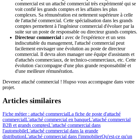
commercial est un attaché commercial très expérimenté qui se
voit confié les grands comptes et les affaires les plus
complexes. Sa rémunération est nettement supérieure à celle
de l'attaché commercial. Cette spécialisation dans les grands
comptes permettent à l'ingénieur commercial d'évoluer par la
suite sur un poste de responsable ou directeur grands comptes.
Directeur commercial :
avec de l'expérience et un sens
indiscuttable du management, l'attaché commercial peut
facilement envisager une évolution au poste de directeur
commercial. Il devra alors manager une équipe d'assistants et
d'attachés commerciaux, de technico-commerciaux, etc. Cette
évolution s'accompagne d'une plus grande responsabilité et
d'une meilleure rémunération.
Devenez attaché commercial ! Hupso vous accompagne dans votre
projet.
Articles similaires
Fiche métier : attaché commercial
La fiche de poste d'attaché
commercial
L'attaché commercial en banque
L'attaché commercial
B2B et grands comptes
L'attaché commercial dans
l'automobile
L'attaché commercial dans la grande
distribution
L'attaché commercial dans l'immobilier
Qu'est-ce qu'un