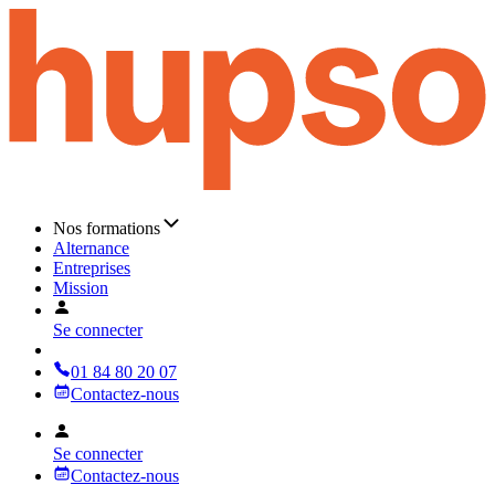
Nos formations
Alternance
Entreprises
Mission
Se connecter
01 84 80 20 07
Contactez-nous
Se connecter
Contactez-nous