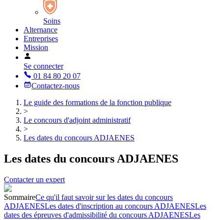
Soins
Alternance
Entreprises
Mission
Se connecter
01 84 80 20 07
Contactez-nous
Le guide des formations de la fonction publique
>
Le concours d'adjoint administratif
>
Les dates du concours ADJAENES
Les dates du concours ADJAENES
Contacter un expert
Sommaire
Ce qu'il faut savoir sur les dates du concours
ADJAENES
Les dates d'inscription au concours ADJAENES
Les
dates des épreuves d'admissibilité du concours ADJAENES
Les