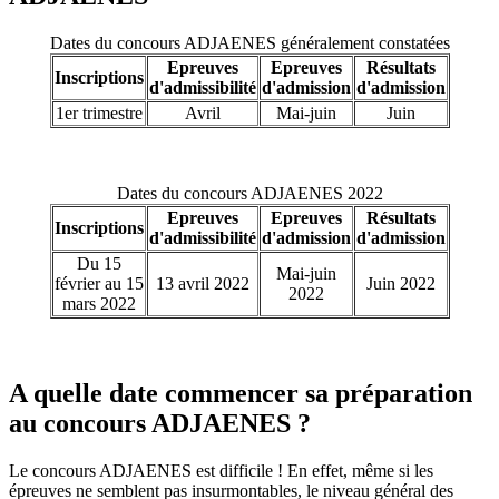
Dates du concours ADJAENES généralement constatées
Epreuves
Epreuves
Résultats
Inscriptions
d'admissibilité
d'admission
d'admission
1er trimestre
Avril
Mai-juin
Juin
Dates du concours ADJAENES 2022
Epreuves
Epreuves
Résultats
Inscriptions
d'admissibilité
d'admission
d'admission
Du 15
Mai-juin
février au 15
13 avril 2022
Juin 2022
2022
mars 2022
A quelle date commencer sa préparation
au concours ADJAENES ?
Le concours ADJAENES est difficile ! En effet, même si les
épreuves ne semblent pas insurmontables, le niveau général des