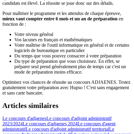
candidats est élevé. La réussite se joue donc sur des détails.
Pour maîtriser le programme et les attendus de chaque épreuve,
mieux vaut compter entre 6 mois et un an de préparation
en
fonction de :
Votre niveau général
Vos lacunes en français et mathématiques
Votre maîtrise de l'outil informatique en général et de certains
logiciels de bureautique en particulier
Du temps que vous pouvez consacrer à votre préparation
Du type de préparation que vous choisissez. En effet, se
préparer seul prend généralement plus de temps car c'est un
mode de préparation moins efficace.
Optimisez vos chances de réussite au concours ADJAENES. Testez
gratuitement votre préparation avec Hupso ! C'est sans engagement
et sans carte bancaire.
Articles similaires
Le concours d'adjaenes
Le concours d'adjoint administratif
2023/2024
Le concours d'adjaenes 2024
Le concours d'agent
administratif
Le concours d'adjoint administratif territorial
Le