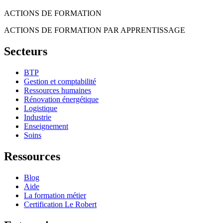
ACTIONS DE FORMATION
ACTIONS DE FORMATION PAR APPRENTISSAGE
Secteurs
BTP
Gestion et comptabilité
Ressources humaines
Rénovation énergétique
Logistique
Industrie
Enseignement
Soins
Ressources
Blog
Aide
La formation métier
Certification Le Robert