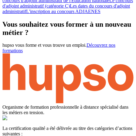
concours d'adjoint administratif de l'Éducation nationale
Le concours
d'adjoint administratif (catégorie C)
Les dates du concours d'adjoint
administratif
L'inscription au concours ADJAENES
Vous souhaitez vous former à un nouveau
métier ?
hupso vous forme et vous trouve un emploi.
Découvrez nos
formations
Organisme de formation professionnelle à distance spécialisé dans
les métiers en tension.
La certification qualité a été délivrée au titre des catégories d’actions
suivantes :