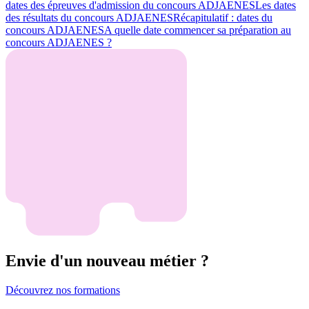
dates des épreuves d'admission du concours ADJAENES
Les dates
des résultats du concours ADJAENES
Récapitulatif : dates du
concours ADJAENES
A quelle date commencer sa préparation au
concours ADJAENES ?
Envie d'un nouveau métier ?
Découvrez nos formations