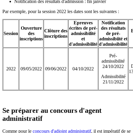
Notification des résultats d'admission : fin janvier
Par exemple, pour la session 2022 les dates sont les suivantes :
Epreuves
Notification
Ouverture
écrites de pré-
des résultats
Clôture des
Session
des
admissibilité
de pré-
inscriptions
inscriptions
et
admissibiité et
d'admissibilité
d'admissibilité
Pré-
admissibilité
D
24/10/2022
2022
09/05/2022
09/06/2022
04/10/2022
1
Admissibilité
21/11/2022
Se préparer au concours d'agent
administratif
Comme pour le
concours d'adjoint administratif
, il est impératif de se