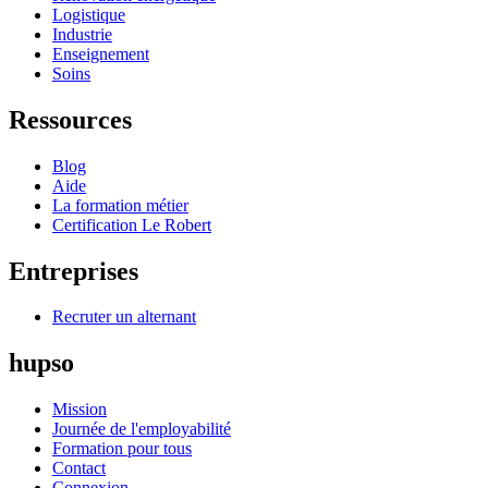
Logistique
Industrie
Enseignement
Soins
Ressources
Blog
Aide
La formation métier
Certification Le Robert
Entreprises
Recruter un alternant
hupso
Mission
Journée de l'employabilité
Formation pour tous
Contact
Connexion