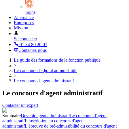
Soins
Alternance
Entreprises
Mission
Se connecter
01 84 80 20 07
Contactez-nous
Le guide des formations de la fonction publique
>
Le concours d'adjoint administratif
>
Le concours d'agent administratif
Le concours d'agent administratif
Contacter un expert
Sommaire
Devenir agent administratif
Le concours d'agent
administratif
L'inscription au concours d'agent
administratif
L'épreuve de pré-admissibilité du concours d'agent