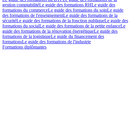
gestion comptabilité
Le guide des formations RH
Le guide des
formations du commerce
Le guide des formations du soin
Le guide
des formations de l'enseignement
Le guide des formations de la
sécurité
Le guide des formations de la fonction publique
Le guide des
formations du social
Le guide des formations de la petite enfance
Le
guide des formations de la rénovation énergétique
Le guide des
formations de la logistique
Le guide du financement des
formations
Le guide des formations de l'industrie
Formations diplômantes