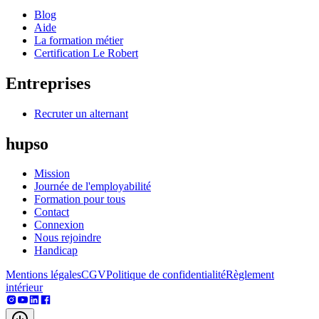
Blog
Aide
La formation métier
Certification Le Robert
Entreprises
Recruter un alternant
hupso
Mission
Journée de l'employabilité
Formation pour tous
Contact
Connexion
Nous rejoindre
Handicap
Mentions légales
CGV
Politique de confidentialité
Règlement
intérieur