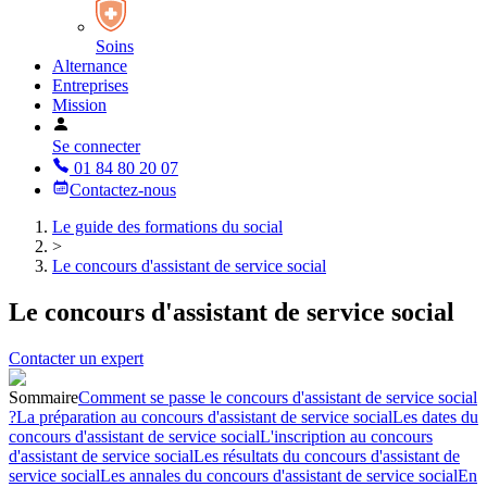
Soins
Alternance
Entreprises
Mission
Se connecter
01 84 80 20 07
Contactez-nous
Le guide des formations du social
>
Le concours d'assistant de service social
Le concours d'assistant de service social
Contacter un expert
Sommaire
Comment se passe le concours d'assistant de service social
?
La préparation au concours d'assistant de service social
Les dates du
concours d'assistant de service social
L'inscription au concours
d'assistant de service social
Les résultats du concours d'assistant de
service social
Les annales du concours d'assistant de service social
En