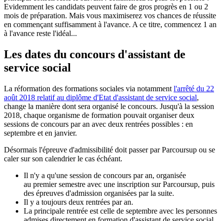
Evidemment les candidats peuvent faire de gros progrès en 1 ou 2
mois de préparation. Mais vous maximiserez vos chances de réussite
en commençant suffisamment à l'avance. A ce titre, commencez 1 an
à l'avance reste l'idéal...
Les dates du concours d'assistant de
service social
La réformation des formations sociales via notamment
l'arrêté du 22
août 2018 relatif au diplôme d'Etat d'assistant de service social
,
change la manière dont sera organisé le concours. Jusqu'à la session
2018, chaque organisme de formation pouvait organiser deux
sessions de concours par an avec deux rentrées possibles : en
septembre et en janvier.
Désormais l'épreuve d'admissibilité doit passer par Parcoursup ou se
caler sur son calendrier le cas échéant.
Il n'y a qu'une session de concours par an, organisée
au premier semestre avec une inscription sur Parcoursup, puis
des épreuves d'admission organisées par la suite.
Il y a toujours deux rentrées par an.
La principale rentrée est celle de septembre avec les personnes
admises directement en formation d'assistant de service social.