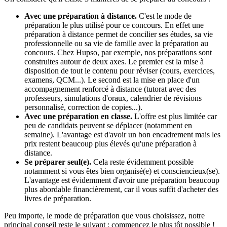
Avec une préparation à distance.
C'est le mode de
préparation le plus utilisé pour ce concours. En effet une
préparation à distance permet de concilier ses études, sa vie
professionnelle ou sa vie de famille avec la préparation au
concours. Chez Hupso, par exemple, nos préparations sont
construites autour de deux axes. Le premier est la mise à
disposition de tout le contenu pour réviser (cours, exercices,
examens, QCM...). Le second est la mise en place d'un
accompagnement renforcé à distance (tutorat avec des
professeurs, simulations d'oraux, calendrier de révisions
personnalisé, correction de copies...).
Avec une préparation en classe.
L'offre est plus limitée car
peu de candidats peuvent se déplacer (notamment en
semaine). L'avantage est d'avoir un bon encadrement mais les
prix restent beaucoup plus élevés qu'une préparation à
distance.
Se préparer seul(e).
Cela reste évidemment possible
notamment si vous êtes bien organisé(e) et consciencieux(se).
L'avantage est évidemment d'avoir une préparation beaucoup
plus abordable financièrement, car il vous suffit d'acheter des
livres de préparation.
Peu importe, le mode de préparation que vous choisissez, notre
principal conseil reste le suivant : commencez le plus tôt possible !