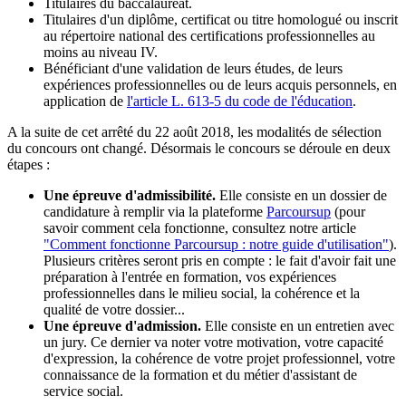
Titulaires du baccalauréat.
Titulaires d'un diplôme, certificat ou titre homologué ou inscrit
au répertoire national des certifications professionnelles au
moins au niveau IV.
Bénéficiant d'une validation de leurs études, de leurs
expériences professionnelles ou de leurs acquis personnels, en
application de
l'article L. 613-5 du code de l'éducation
.
A la suite de cet arrêté du 22 août 2018, les modalités de sélection
du concours ont changé. Désormais le concours se déroule en deux
étapes :
Une épreuve d'admissibilité.
Elle consiste en un dossier de
candidature à remplir via la plateforme
Parcoursup
(pour
savoir comment cela fonctionne, consultez notre article
"Comment fonctionne Parcoursup : notre guide d'utilisation"
).
Plusieurs critères seront pris en compte : le fait d'avoir fait une
préparation à l'entrée en formation, vos expériences
professionnelles dans le milieu social, la cohérence et la
qualité de votre dossier...
Une épreuve d'admission.
Elle consiste en un entretien avec
un jury. Ce dernier va noter votre motivation, votre capacité
d'expression, la cohérence de votre projet professionnel, votre
connaissance de la formation et du métier d'assistant de
service social.