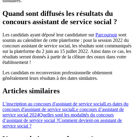
similaires.
Quand sont diffusés les résultats du
concours assistant de service social ?
Les candidats ayant déposé leur candidature sur
Parcoursup
sont
soumis au calendrier de cette plateforme : pour la session 2022 du
concours assistant de service social, les résultats sont communiqués
sur la plateforme du 2 juin au 15 juillet 2022. Ainsi dans ce cas, les
résultats seront donnés à partir de la clôture des oraux dans votre
établissement !
Les candidats en reconversion professionnelle obtiennent
généralement leurs résultats à des dates similaires.
Articles similaires
L'inscription au concours d'assistant de service social
Les dates du
concours d'assistant de service social
Le concours d’assistant de
service social 2024
Quelles sont les modalités du concours
d’assistant de service social ?
Comment devient-on assistant de
service social ?