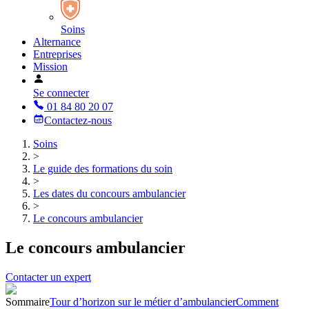
Soins
Alternance
Entreprises
Mission
Se connecter
01 84 80 20 07
Contactez-nous
Soins
>
Le guide des formations du soin
>
Les dates du concours ambulancier
>
Le concours ambulancier
Le concours ambulancier
Contacter un expert
Sommaire
Tour d’horizon sur le métier d’ambulancier
Comment