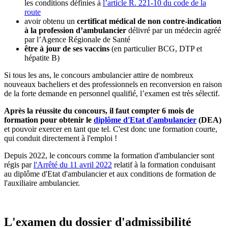
les conditions définies à
l’article R. 221-10 du code de la
route
avoir obtenu un
certificat médical de non contre-indication
à la profession d’ambulancier
délivré par un médecin agréé
par l’Agence Régionale de Santé
être à jour de ses vaccins
(en particulier BCG, DTP et
hépatite B)
Si tous les ans, le concours ambulancier attire de nombreux
nouveaux bacheliers et des professionnels en reconversion en raison
de la forte demande en personnel qualifié, l’examen est très sélectif.
Après la réussite du concours, il faut compter 6 mois de
formation pour obtenir le
diplôme d'Etat d'ambulancier
(DEA)
et pouvoir exercer en tant que tel. C'est donc une formation courte,
qui conduit directement à l'emploi !
Depuis 2022, le concours comme la formation d'ambulancier sont
régis par
l'Arrêté du 11 avril 2022
relatif à la formation conduisant
au diplôme d'Etat d'ambulancier et aux conditions de formation de
l'auxiliaire ambulancier.
L'examen du dossier d'admissibilité