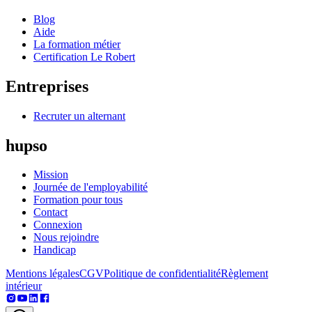
Blog
Aide
La formation métier
Certification Le Robert
Entreprises
Recruter un alternant
hupso
Mission
Journée de l'employabilité
Formation pour tous
Contact
Connexion
Nous rejoindre
Handicap
Mentions légales
CGV
Politique de confidentialité
Règlement
intérieur