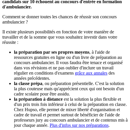
candidats sur 10 échouent au concours d'entrée en formation
d'ambulancier.
Comment se donner toutes les chances de réussir son concours
ambulancier ?
Il existe plusieurs possibilités en fonction de votre manière de
travailler et de la somme que vous souhaitez investir dans votre
réussite :
la préparation par ses propres moyens
, à l'aide de
ressources gratuites en ligne ou d'un livre de préparation au
concours ambulancier. Il vous faudra être tenace et organisé
dans vos révisions et ne pas oublier d'inclure un travail
régulier en conditions d'examens
grâce aux annales
des
années précédentes.
la classe prépa
, ou préparation présentielle. C'est la solution
la plus couteuse mais qu'apprécient ceux qui ont besoin d'un
cadre scolaire pour être assidu.
la préparation à distance
est la solution la plus flexible et
d'un prix trois fois inférieur à celui de la préparation en classe.
Chez Hupso, elle permet de mixer liberté d'organisation et
cadre de travail et permet surtout de bénéficier de l'aide de
professeurs jury au concours ambulancier et de contenus mis à
jour chaque année.
Plus d'infos sur nos préparations
.