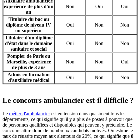
Auxiliaire ambulancier,
expérience de plus d'un
Non
Oui
Oui
an
Titulaire du bac ou
diplôme de niveau IV
Oui
Non
Non
ou supérieur
Titulaire d'un diplôme
d'état dans le domaine
Oui
Non
Non
sanitaire et social
Pompier de Paris ou
Marseille, expérience
Non
Non
Oui
de plus de 3 ans
Admis en formation
Oui
Non
Non
d'auxiliaire médical
Le concours ambulancier est-il difficile ?
Le
métier d'ambulancier
est en tension dans quasiment tous les
départements, ce qui signifie qu'il y a plus de postes à pouvoir que
de personnes qualifiées et disponibles qui peuvent y prétendre. Le
concours attire donc de nombreux candidats motivés. On estime le
taux de réussite moyen aux alentours de 20%, ce qui signifie que
8