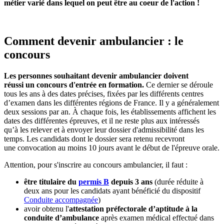
métier varié dans lequel on peut être au coeur de l'action !
Comment devenir ambulancier : le
concours
Les personnes souhaitant devenir ambulancier doivent
réussi un concours d'entrée en formation.
Ce dernier se déroule
tous les ans à des dates précises, fixées par les différents centres
d’examen dans les différentes régions de France. Il y a généralement
deux sessions par an. À chaque fois, les établissements affichent les
dates des différentes épreuves, et il ne reste plus aux intéressés
qu’à les relever et à envoyer leur dossier d'admissibilité dans les
temps. Les candidats dont le dossier sera retenu recevront
une convocation au moins 10 jours avant le début de l'épreuve orale.
Attention, pour s'inscrire au concours ambulancier, il faut :
être titulaire du
permis B
depuis 3 ans
(durée réduite à
deux ans pour les candidats ayant bénéficié du dispositif
Conduite accompagnée
)
avoir obtenu l'
attestation préfectorale d’aptitude à la
conduite d’ambulance
après examen médical effectué dans