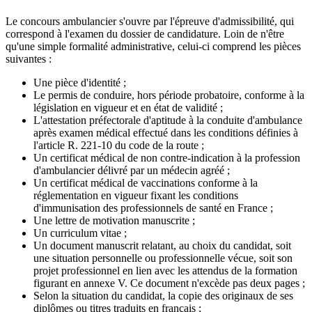
Le concours ambulancier s'ouvre par l'épreuve d'admissibilité, qui
correspond à l'examen du dossier de candidature. Loin de n'être
qu'une simple formalité administrative, celui-ci comprend les pièces
suivantes :
Une pièce d'identité ;
Le permis de conduire, hors période probatoire, conforme à la
législation en vigueur et en état de validité ;
L'attestation préfectorale d'aptitude à la conduite d'ambulance
après examen médical effectué dans les conditions définies à
l'article R. 221-10 du code de la route ;
Un certificat médical de non contre-indication à la profession
d'ambulancier délivré par un médecin agréé ;
Un certificat médical de vaccinations conforme à la
réglementation en vigueur fixant les conditions
d'immunisation des professionnels de santé en France ;
Une lettre de motivation manuscrite ;
Un curriculum vitae ;
Un document manuscrit relatant, au choix du candidat, soit
une situation personnelle ou professionnelle vécue, soit son
projet professionnel en lien avec les attendus de la formation
figurant en annexe V. Ce document n'excède pas deux pages ;
Selon la situation du candidat, la copie des originaux de ses
diplômes ou titres traduits en français ;