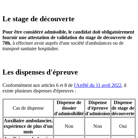
Le stage de découverte
Pour être considéré admissible, le candidat doit obligatoirement
fournir une attestation de validation du stage de découverte de
70h
, à effectuer avoir auprès d'une société d'ambulances ou de
transport sanitaire hospitalier.
Les dispenses d'épreuve
Conformément aux articles 6 et 8 de
l'Arrêté du 11 avril 2022
, il
existe plusieurs dispenses d'épreuves :
Dispense de
Dispense
Dispense
Cas de dispense
dossier
d'épreuve
de stage de
d'admissibilité
d'admission
découverte
Auxiliaire ambulancier,
expérience de plus d'un
Non
Non
Oui
mois