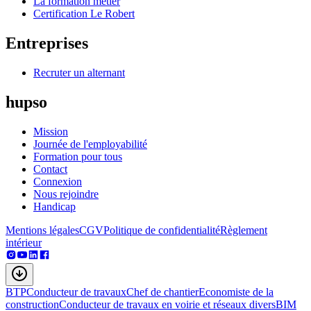
La formation métier
Certification Le Robert
Entreprises
Recruter un alternant
hupso
Mission
Journée de l'employabilité
Formation pour tous
Contact
Connexion
Nous rejoindre
Handicap
Mentions légales
CGV
Politique de confidentialité
Règlement
intérieur
BTP
Conducteur de travaux
Chef de chantier
Economiste de la
construction
Conducteur de travaux en voirie et réseaux divers
BIM