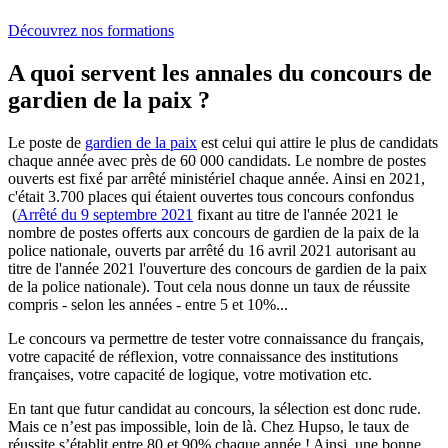
Découvrez nos formations
A quoi servent les annales du concours de
gardien de la paix ?
Le poste de
gardien de la paix
est celui qui attire le plus de candidats
chaque année avec près de 60 000 candidats. Le nombre de postes
ouverts est fixé par arrêté ministériel chaque année. Ainsi en 2021,
c'était 3.700 places qui étaient ouvertes tous concours confondus
(
Arrêté du 9 septembre 2021
fixant au titre de l'année 2021 le
nombre de postes offerts aux concours de gardien de la paix de la
police nationale, ouverts par arrêté du 16 avril 2021 autorisant au
titre de l'année 2021 l'ouverture des concours de gardien de la paix
de la police nationale). Tout cela nous donne un taux de réussite
compris - selon les années - entre 5 et 10%...
Le concours va permettre de tester votre connaissance du français,
votre capacité de réflexion, votre connaissance des institutions
françaises, votre capacité de logique, votre motivation etc.
En tant que futur candidat au concours, la sélection est donc rude.
Mais ce n’est pas impossible, loin de là. Chez Hupso, le taux de
réussite s’établit entre 80 et 90% chaque année ! Ainsi, une bonne