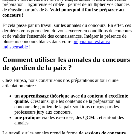
préparation - rigoureuse et ciblée - permet de multiplier vos chances
de réussite par près de 8.
Voici pourquoi il faut se préparer au
concours !
Et cela passe par un travail sur les annales du concours. En effet, ces
dernières vous permettent de vous exercer en conditions de concours
et de valider l'ensemble des connaissances. Intégrer la présence de
plusieurs concours blancs dans votre
préparation est ainsi
indispensable
!
Comment utiliser les annales du concours
de gardien de la paix ?
Chez Hupso, nous construisons nos préparations autour d'une
articulation entre :
un apprentissage théorique avec du contenu d'excellente
qualité.
C'est ainsi que les contenus de la préparation au
concours de gardien de la paix sont tous conçus par des
professeurs jury aux concours.
une pratique
via des exercices, des QCM... et surtout des
annales.
Le travail sur les annales prend la forme
de sessions de concours