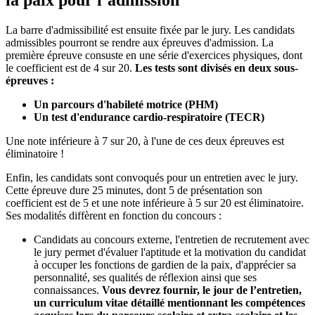
La barre d'admissibilité est ensuite fixée par le jury. Les candidats
admissibles pourront se rendre aux épreuves d'admission. La
première épreuve consuste en une série d'exercices physiques, dont
le coefficient est de 4 sur 20.
Les tests sont divisés en deux sous-
épreuves :
Un parcours d'habileté motrice (PHM)
Un test d'endurance cardio-respiratoire (TECR)
Une note inférieure à 7 sur 20, à l'une de ces deux épreuves est
éliminatoire !
Enfin, les candidats sont convoqués pour un entretien avec le jury.
Cette épreuve dure 25 minutes, dont 5 de présentation son
coefficient est de 5 et une note inférieure à 5 sur 20 est éliminatoire.
Ses modalités diffèrent en fonction du concours :
Candidats au concours externe, l'entretien de recrutement avec
le jury permet d'évaluer l'aptitude et la motivation du candidat
à occuper les fonctions de gardien de la paix, d'apprécier sa
personnalité, ses qualités de réflexion ainsi que ses
connaissances.
Vous devrez fournir, le jour de l’entretien,
un curriculum vitae détaillé mentionnant les compétences