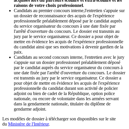
acquises lors du parcours scolaire et extra-scolaire et les
raisons de votre choix professionnel
.
Candidats au premier concours interne,l'entretien s'appuie sur
un dossier de reconnaissance des acquis de l'expérience
professionnelle préalablement déposé par le candidat auprès
du service organisateur du concours à une date fixée par
l'arrêté d'ouverture du concours. Le dossier est transmis au
jury par le service organisateur. Ce dossier a pour objet de
mettre en évidence les acquis de l'expérience professionnelle
du candidat ainsi que ses motivations à devenir gardien de la
paix.
Candidats au second concours interne, l'entretien avec le jury
s'appuie sur un dossier professionnel préalablement déposé
par le candidat auprès du service organisateur du concours à
une date fixée par l'arrêté d'ouverture du concours. Le dossier
est transmis au jury par le service organisateur. Ce dossier a
pour objet de mettre en évidence les acquis de l'expérience
professionnelle du candidat durant son activité de policier
adjoint ou bien de cadet de la République, option police
nationale, ou encore de volontaire dans les armées servant
dans la gendarmerie nationale, titulaire du diplôme de
gendarme adjoint.
Les modèles de dossier à télécharger son disponibles sur le site
du
Ministère de l'Intérieur
.