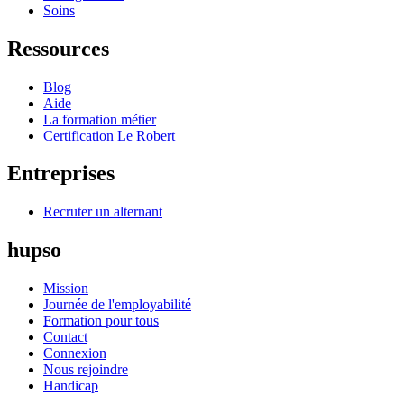
Soins
Ressources
Blog
Aide
La formation métier
Certification Le Robert
Entreprises
Recruter un alternant
hupso
Mission
Journée de l'employabilité
Formation pour tous
Contact
Connexion
Nous rejoindre
Handicap