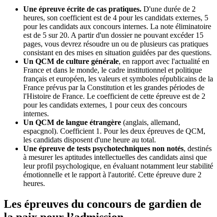
Une épreuve écrite de cas pratiques.
D'une durée de 2
heures, son coefficient est de 4 pour les candidats externes, 5
pour les candidats aux concours internes. La note éliminatoire
est de 5 sur 20. A partir d'un dossier ne pouvant excéder 15
pages, vous devrez résoudre un ou de plusieurs cas pratiques
consistant en des mises en situation guidées par des questions.
Un QCM de culture générale
, en rapport avec l'actualité en
France et dans le monde, le cadre institutionnel et politique
français et européen, les valeurs et symboles républicains de la
France prévus par la Constitution et les grandes périodes de
l'Histoire de France. Le coefficient de cette épreuve est de 2
pour les candidats externes, 1 pour ceux des concours
internes.
Un QCM de langue étrangère
(anglais, allemand,
espacgnol). Coefficient 1. Pour les deux épreuves de QCM,
les candidats disposent d'une heure au total.
Une épreuve de tests psychotechniques non notés
, destinés
à mesurer les aptitudes intellectuelles des candidats ainsi que
leur profil psychologique, en évaluant notamment leur stabilité
émotionnelle et le rapport à l'autorité. Cette épreuve dure 2
heures.
Les épreuves du concours de gardien de
la paix pour l’admission