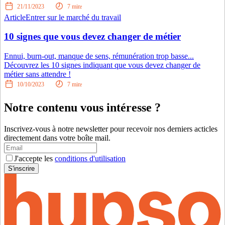
21/11/2023
7
mins
Article
Entrer sur le marché du travail
10 signes que vous devez changer de métier
Ennui, burn-out, manque de sens, rémunération trop basse...
Découvrez les 10 signes indiquant que vous devez changer de
métier sans attendre !
10/10/2023
7
mins
Notre contenu vous intéresse ?
Inscrivez-vous à notre newsletter pour recevoir nos derniers acticles
directement dans votre boîte mail.
J'accepte les
conditions d'utilisation
S'inscrire