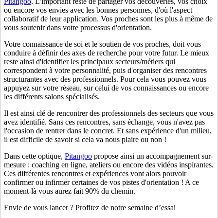
Pitangoo
. L'important reste de partager vos découvertes, vos choix
ou encore vos envies avec les bonnes personnes, d'où l'aspect
collaboratif de leur application. Vos proches sont les plus à même de
vous soutenir dans votre processus d'orientation.
Votre connaissance de soi et le soutien de vos proches, doit vous
conduire à définir des axes de recherche pour votre futur. Le mieux
reste ainsi d'identifier les principaux secteurs/métiers qui
correspondent à votre personnalité, puis d'organiser des rencontres
structurantes avec des professionnels. Pour cela vous pouvez vous
appuyez sur votre réseau, sur celui de vos connaissances ou encore
les différents salons spécialisés.
Il est ainsi clé de rencontrer des professionnels des secteurs que vous
avez identifié. Sans ces rencontres, sans échange, vous n'avez pas
l'occasion de rentrer dans le concret. Et sans expérience d'un milieu,
il est difficile de savoir si cela va nous plaire ou non !
Dans cette optique,
Pitangoo
propose ainsi un accompagnement sur-
mesure : coaching en ligne, ateliers ou encore des vidéos inspirantes.
Ces différentes rencontres et expériences vont alors pouvoir
confirmer ou infirmer certaines de vos pistes d'orientation ! A ce
moment-là vous aurez fait 90% du chemin.
Envie de vous lancer ? Profitez de notre semaine d’essai