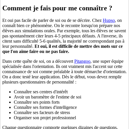
Comment je fais pour me connaître ?
Et oui pas facile de parler de soi ou de se décrire. Chez
Hupso
, on
connaît bien ce phénomène. On le recontre lorsqu'on prépare nos
élèves aux simulations orales. Par exemple, tous les élèves ne savent
pas spontanément citer leurs 4-5 principaux défauts. A l'inverse, ils
citent sans difficulté 5-6 qualités, la majorité ne correspondant pas à
leur personnalité.
Et oui, il est difficile de mettre des mots sur ce
que l'on aime faire ou ne pas faire.
Dans cette quête de soi, on a découvert
Pitangoo
, une super équipe
spécialisée dans l'orientation. Ils ont vraiment mis l'accent sur cette
connaissance de soi comme préalable à toute démarche d'orientation.
On a donc testé leur application. Dès le début, vous devez remplir
plusieurs questionnaires de personnalité :
Connaître ses centres d'intérêt
Avoir un baromètre de l'estime de soi
Connaître ses points forts
Connaître ses formes d'intelligence
Connaître ses facteurs de stress
Organiser son projet professionnel
Chaque questionnaire comporte quelques dizaines de questions,