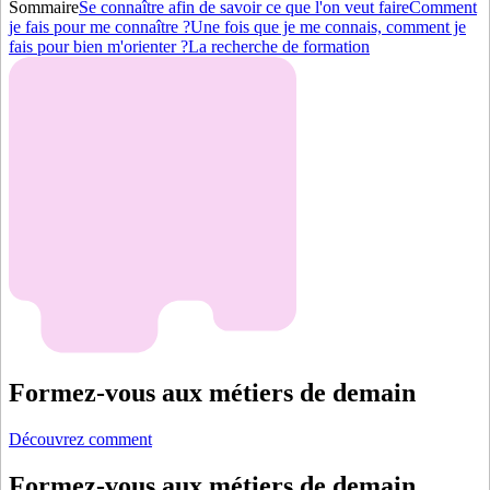
Sommaire
Se connaître afin de savoir ce que l'on veut faire
Comment
je fais pour me connaître ?
Une fois que je me connais, comment je
fais pour bien m'orienter ?
La recherche de formation
Formez-vous aux métiers de demain
Découvrez comment
Formez-vous aux métiers de demain