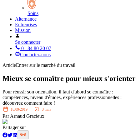
Soins
Alternance
Entreprises
Mission
Se connecter
01 84 80 20 07
Contactez-nous
Article
Entrer sur le marché du travail
Mieux se connaître pour mieux s'orienter
Pour réussir son orientation, il faut d'abord se connaître :
compétences, niveau d'études, expériences professionnelles :
découvrez comment faire !
18/09/2019
3
mins
Par
Arnaud Gracieux
Partager sur