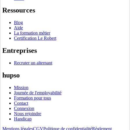
Ressources
Blog
Aide
La formation métier
Certification Le Robert
Entreprises
Recruter un alternant
hupso
Mission
Journée de l'employabilité
Formation pour tous
Contact
Connexion
Nous rejoindre
Handicap
Mentions légales
CGV
Politique de confidentialité
Règlement