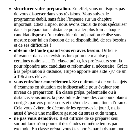
structurer votre préparation
. En effet, vous ne risquez pas
de vous disperser dans vos révisions. Vous suivez le
programme établi, sans faire l’impasse sur un chapitre
important. Chez Hupso, nous avons choisi de nous spécialiser
dans la préparation à distance pour aller plus loin : chaque
candidat dispose d’un calendrier de préparation réalisé sur-
mesure pour lui en fonction de sa disponibilité, de ses besoins
et de ses difficultés !
obtenir de l’aide quand vous en avez besoin
. Difficile
d’avancer dans ses révisions lorsqu’un ne maitrise pas
certaines notions…. En classe prépa, les professeurs sont là
pour répondre aux candidats et reformuler si nécessaire. Grâce
à la préparation à distance, Hupso apporte une aide 7j/7 de 9h
à 19h à ses élèves.
vous entraîner concrètement.
Se confronter à de vrais sujets
d’examens en situation est indispensable pour évaluer son
niveau de préparation. En classe prépa, présentielle ou à
distance, vous aurez la possibilité de faire des concours blancs
corrigés par vos professeurs et même des simulations d’oraux.
Cela vous évitera de découvrir les épreuves le jour J, mais
aussi d’avoir une meilleure gestion du stress et du temps.
ne pas vous démotiver.
Il est difficile de se préparer seul,
surtout lorsqu’on poursuit des études en même temps par
exemple. En classe prépa, vous êtes portés par la dynamique