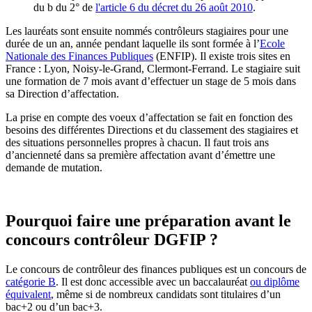
du b du 2° de
l'article 6 du décret du 26 août 2010
.
Les lauréats sont ensuite nommés contrôleurs stagiaires pour une
durée de un an, année pendant laquelle ils sont formée à l’
Ecole
Nationale des Finances Publiques
(ENFIP). Il existe trois sites en
France : Lyon, Noisy-le-Grand, Clermont-Ferrand. Le stagiaire suit
une formation de 7 mois avant d’effectuer un stage de 5 mois dans
sa Direction d’affectation.
La prise en compte des voeux d’affectation se fait en fonction des
besoins des différentes Directions et du classement des stagiaires et
des situations personnelles propres à chacun. Il faut trois ans
d’ancienneté dans sa première affectation avant d’émettre une
demande de mutation.
Pourquoi faire une préparation avant le
concours contrôleur DGFIP ?
Le concours de contrôleur des finances publiques est un concours de
catégorie B
. Il est donc accessible avec un baccalauréat
ou diplôme
équivalent
, même si de nombreux candidats sont titulaires d’un
bac+2 ou d’un bac+3.