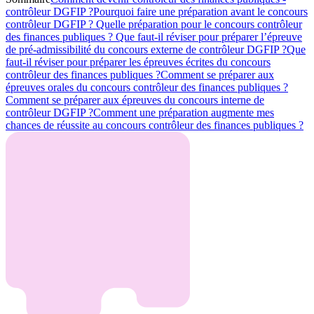
contrôleur DGFIP ?
Pourquoi faire une préparation avant le concours
contrôleur DGFIP ?
Quelle préparation pour le concours contrôleur
des finances publiques ?
Que faut-il réviser pour préparer l’épreuve
de pré-admissibilité du concours externe de contrôleur DGFIP ?
Que
faut-il réviser pour préparer les épreuves écrites du concours
contrôleur des finances publiques ?
Comment se préparer aux
épreuves orales du concours contrôleur des finances publiques ?
Comment se préparer aux épreuves du concours interne de
contrôleur DGFIP ?
Comment une préparation augmente mes
chances de réussite au concours contrôleur des finances publiques ?