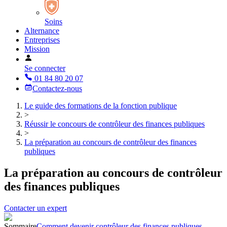
Soins
Alternance
Entreprises
Mission
Se connecter
01 84 80 20 07
Contactez-nous
Le guide des formations de la fonction publique
>
Réussir le concours de contrôleur des finances publiques
>
La préparation au concours de contrôleur des finances
publiques
La préparation au concours de contrôleur
des finances publiques
Contacter un expert
Sommaire
Comment devenir contrôleur des finances publiques -