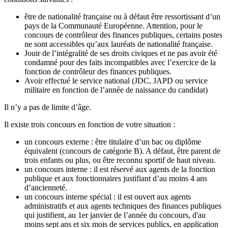
être de nationalité française ou à défaut être ressortissant d’un
pays de la Communauté Européenne. Attention, pour le
concours de contrôleur des finances publiques, certains postes
ne sont accessibles qu’aux lauréats de nationalité française.
Jouir de l’intégralité de ses droits civiques et ne pas avoir été
condamné pour des faits incompatibles avec l’exercice de la
fonction de contrôleur des finances publiques.
Avoir effectué le service national (JDC, JAPD ou service
militaire en fonction de l’année de naissance du candidat)
Il n’y a pas de limite d’âge.
Il existe trois concours en fonction de votre situation :
un concours externe : être titulaire d’un bac ou diplôme
équivalent (concours de catégorie B). A défaut, être parent de
trois enfants ou plus, ou être reconnu sportif de haut niveau.
un concours interne : il est réservé aux agents de la fonction
publique et aux fonctionnaires justifiant d’au moins 4 ans
d’ancienneté.
un concours interne spécial : il est ouvert aux agents
administratifs et aux agents techniques des finances publiques
qui justifient, au 1er janvier de l’année du concours, d'au
moins sept ans et six mois de services publics, en application