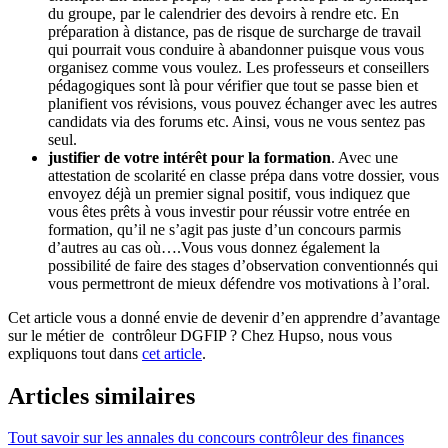
du groupe, par le calendrier des devoirs à rendre etc. En
préparation à distance, pas de risque de surcharge de travail
qui pourrait vous conduire à abandonner puisque vous vous
organisez comme vous voulez. Les professeurs et conseillers
pédagogiques sont là pour vérifier que tout se passe bien et
planifient vos révisions, vous pouvez échanger avec les autres
candidats via des forums etc. Ainsi, vous ne vous sentez pas
seul.
justifier de votre intérêt pour la formation
. Avec une
attestation de scolarité en classe prépa dans votre dossier, vous
envoyez déjà un premier signal positif, vous indiquez que
vous êtes prêts à vous investir pour réussir votre entrée en
formation, qu’il ne s’agit pas juste d’un concours parmis
d’autres au cas où….Vous vous donnez également la
possibilité de faire des stages d’observation conventionnés qui
vous permettront de mieux défendre vos motivations à l’oral.
Cet article vous a donné envie de devenir d’en apprendre d’avantage
sur le métier de contrôleur DGFIP ? Chez Hupso, nous vous
expliquons tout dans
cet article
.
Articles similaires
Tout savoir sur les annales du concours contrôleur des finances