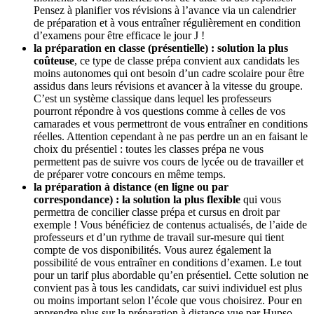
Pensez à planifier vos révisions à l’avance via un calendrier
de préparation et à vous entraîner régulièrement en condition
d’examens pour être efficace le jour J !
la préparation en classe (présentielle) : solution la plus
coûteuse
, ce type de classe prépa convient aux candidats les
moins autonomes qui ont besoin d’un cadre scolaire pour être
assidus dans leurs révisions et avancer à la vitesse du groupe.
C’est un système classique dans lequel les professeurs
pourront répondre à vos questions comme à celles de vos
camarades et vous permettront de vous entraîner en conditions
réelles. Attention cependant à ne pas perdre un an en faisant le
choix du présentiel : toutes les classes prépa ne vous
permettent pas de suivre vos cours de lycée ou de travailler et
de préparer votre concours en même temps.
la préparation à distance (en ligne ou par
correspondance) : la solution la plus flexible
qui vous
permettra de concilier classe prépa et cursus en droit par
exemple ! Vous bénéficiez de contenus actualisés, de l’aide de
professeurs et d’un rythme de travail sur-mesure qui tient
compte de vos disponibilités. Vous aurez également la
possibilité de vous entraîner en conditions d’examen. Le tout
pour un tarif plus abordable qu’en présentiel. Cette solution ne
convient pas à tous les candidats, car suivi individuel est plus
ou moins important selon l’école que vous choisirez. Pour en
apprendre plus sur la préparation à distance vue par Hupso.