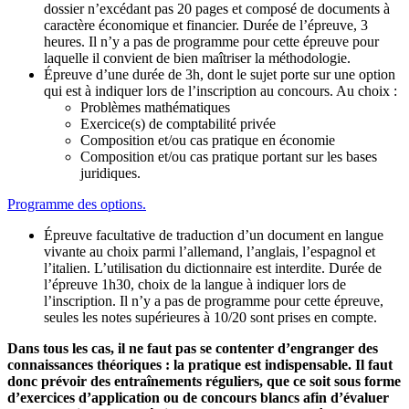
dossier n’excédant pas 20 pages et composé de documents à
caractère économique et financier. Durée de l’épreuve, 3
heures. Il n’y a pas de programme pour cette épreuve pour
laquelle il convient de bien maîtriser la méthodologie.
Épreuve d’une durée de 3h, dont le sujet porte sur une option
qui est à indiquer lors de l’inscription au concours. Au choix :
Problèmes mathématiques
Exercice(s) de comptabilité privée
Composition et/ou cas pratique en économie
Composition et/ou cas pratique portant sur les bases
juridiques.
Programme des options.
Épreuve facultative de traduction d’un document en langue
vivante au choix parmi l’allemand, l’anglais, l’espagnol et
l’italien. L’utilisation du dictionnaire est interdite. Durée de
l’épreuve 1h30, choix de la langue à indiquer lors de
l’inscription. Il n’y a pas de programme pour cette épreuve,
seules les notes supérieures à 10/20 sont prises en compte.
Dans tous les cas, il ne faut pas se contenter d’engranger des
connaissances théoriques : la pratique est indispensable. Il faut
donc prévoir des entraînements réguliers, que ce soit sous forme
d’exercices d’application ou de concours blancs afin d’évaluer