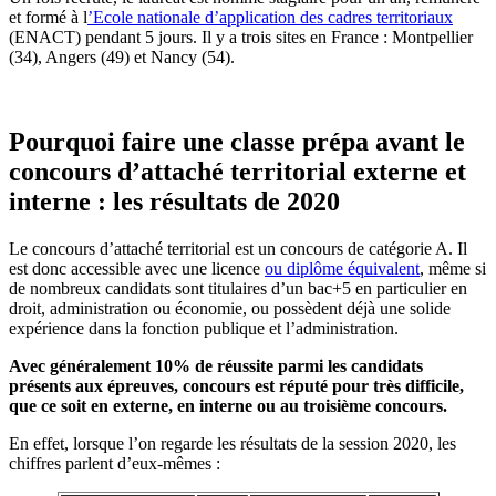
et formé à l
’Ecole nationale d’application des cadres territoriaux
(ENACT) pendant 5 jours. Il y a trois sites en France : Montpellier
(34), Angers (49) et Nancy (54).
Pourquoi faire une classe prépa avant le
concours d’attaché territorial externe et
interne : les résultats de 2020
Le concours d’attaché territorial est un concours de catégorie A. Il
est donc accessible avec une licence
ou diplôme équivalent
, même si
de nombreux candidats sont titulaires d’un bac+5 en particulier en
droit, administration ou économie, ou possèdent déjà une solide
expérience dans la fonction publique et l’administration.
Avec généralement 10% de réussite parmi les candidats
présents aux épreuves, concours est réputé pour très difficile,
que ce soit en externe, en interne ou au troisième concours.
En effet, lorsque l’on regarde les résultats de la session 2020, les
chiffres parlent d’eux-mêmes :