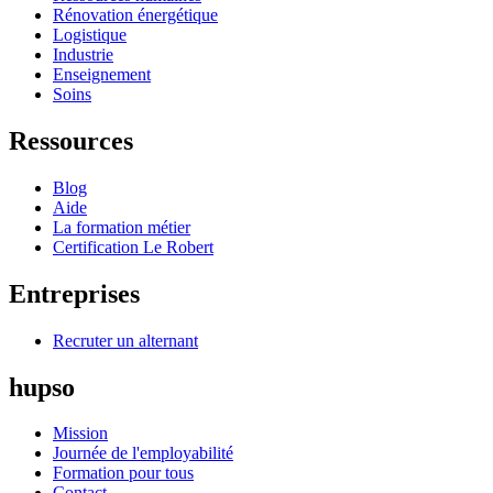
Rénovation énergétique
Logistique
Industrie
Enseignement
Soins
Ressources
Blog
Aide
La formation métier
Certification Le Robert
Entreprises
Recruter un alternant
hupso
Mission
Journée de l'employabilité
Formation pour tous
Contact