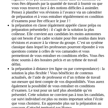
vous êtes dépassés par la quantité de travail à fournir ou que
vous vous trouvez face à des notions difficiles à assimiler.
Pensez à planifier vos révisions à l’avance via un calendrier
de préparation et à vous entraîner régulièrement en condition
d’examens pour être efficace le jour J !
la préparation en classe (également appelée classe prépa ou
préparation présentielle) : il s’agit de la solution la plus
coûteuse. Elle convient aux candidats les moins autonomes
qui ont besoin d’un cadre scolaire pour être assidus dans leurs
révisions et avancer à la vitesse du groupe. C’est un système
classique dans lequel les professeurs pourront répondre à vos
questions comme à celles de vos camarades et vous
permettront de vous entraîner en conditions réelles. Vous êtes
donc soumis à des horaires précis et un rythme de travail
défini.
la préparation à distance (en ligne ou par correspondance) : la
solution la plus flexible ! Vous bénéficiez de contenus
actualisés, de l’aide de professeur et d’un rythme de travail
sur-mesure qui tient compte de vos disponibilités. Vous aurez
également la possibilité de vous entraîner en conditions
d’examen. Le tout pour un tarif plus abordable qu’en
présentiel. Cette solution ne convient pas à tous les candidats,
car suivi individuel est plus ou moins important selon l’école
que vous choisirez. En apprendre plus sur la préparation au
concours d’attaché territorial par Hupso