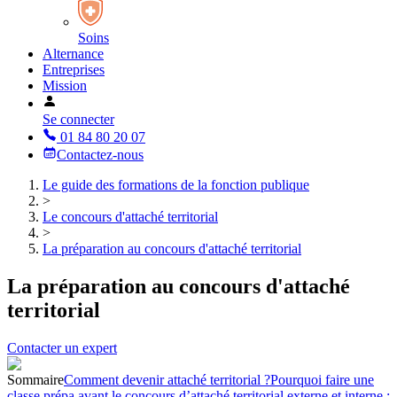
Soins
Alternance
Entreprises
Mission
Se connecter
01 84 80 20 07
Contactez-nous
Le guide des formations de la fonction publique
>
Le concours d'attaché territorial
>
La préparation au concours d'attaché territorial
La préparation au concours d'attaché
territorial
Contacter un expert
Sommaire
Comment devenir attaché territorial ?
Pourquoi faire une
classe prépa avant le concours d’attaché territorial externe et interne :