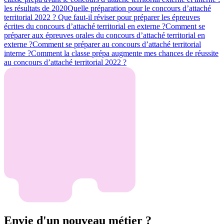
les résultats de 2020
Quelle préparation pour le concours d’attaché
territorial 2022 ?
Que faut-il réviser pour préparer les épreuves
écrites du concours d’attaché territorial en externe ?
Comment se
préparer aux épreuves orales du concours d’attaché territorial en
externe ?
Comment se préparer au concours d’attaché territorial
interne ?
Comment la classe prépa augmente mes chances de réussite
au concours d’attaché territorial 2022 ?
Envie d'un nouveau métier ?