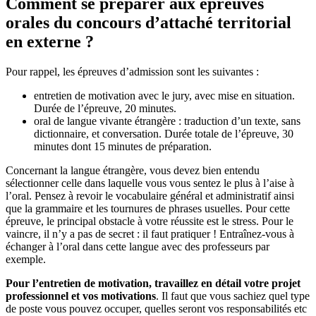
Comment se préparer aux épreuves
orales du concours d’attaché territorial
en externe ?
Pour rappel, les épreuves d’admission sont les suivantes :
entretien de motivation avec le jury, avec mise en situation.
Durée de l’épreuve, 20 minutes.
oral de langue vivante étrangère : traduction d’un texte, sans
dictionnaire, et conversation. Durée totale de l’épreuve, 30
minutes dont 15 minutes de préparation.
Concernant la langue étrangère, vous devez bien entendu
sélectionner celle dans laquelle vous vous sentez le plus à l’aise à
l’oral. Pensez à revoir le vocabulaire général et administratif ainsi
que la grammaire et les tournures de phrases usuelles. Pour cette
épreuve, le principal obstacle à votre réussite est le stress. Pour le
vaincre, il n’y a pas de secret : il faut pratiquer ! Entraînez-vous à
échanger à l’oral dans cette langue avec des professeurs par
exemple.
Pour l’entretien de motivation, travaillez en détail votre projet
professionnel et vos motivations
. Il faut que vous sachiez quel type
de poste vous pouvez occuper, quelles seront vos responsabilités etc