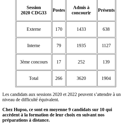
Session
Admis à
Postes
Présents
2020 CDG33
concourir
Externe
170
1433
638
Interne
79
1935
1127
3ème concours
17
252
139
Total
266
3620
1904
Les candidats aux sessions 2020 et 2022 peuvent s’attendre à un
niveau de difficulté équivalent.
Chez Hupso, ce sont en moyenne 9 candidats sur 10 qui
accèdent à la formation de leur choix en suivant nos
préparations à distance.