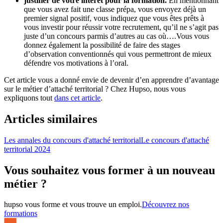
justifier de votre intérêt pour la formation.
En mentionnant
que vous avez fait une classe prépa, vous envoyez déjà un
premier signal positif, vous indiquez que vous êtes prêts à
vous investir pour réussir votre recrutement, qu’il ne s’agit pas
juste d’un concours parmis d’autres au cas où….Vous vous
donnez également la possibilité de faire des stages
d’observation conventionnés qui vous permettront de mieux
défendre vos motivations à l’oral.
Cet article vous a donné envie de devenir d’en apprendre d’avantage
sur le métier d’attaché territorial ? Chez Hupso, nous vous
expliquons tout
dans cet article
.
Articles similaires
Les annales du concours d'attaché territorial
Le concours d'attaché
territorial 2024
Vous souhaitez vous former à un nouveau
métier ?
hupso vous forme et vous trouve un emploi.
Découvrez nos
formations