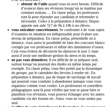
obtenir de l’aide
quand vous en avez besoin. Difficile
d’avancer dans ses révisions lorsqu’un ne maitrise pas
certaines notions…. En classe prépa, les professeurs
sont là pour répondre aux candidats et reformuler si
nécessaire. Grâce à la préparation à distance, Hupso
apporte une aide 7j/7 de 9h à 19h à ses élèves.
vous entraîner concrètement.
Se confronter à de vrais sujets
d’examens en situation est indispensable pour évaluer son
niveau de préparation. En classe prépa, présentielle ou à
distance, vous aurez la possibilité de faire des concours blancs
corrigés par vos professeurs et même des simulations d’oraux.
Cela vous évitera de découvrir les épreuves le jour J, mais
aussi d’avoir une meilleure gestion du stress et du temps.
ne pas vous démotiver.
Il est difficile de se préparer seul,
surtout lorsqu’on poursuit des études en même temps par
exemple. En classe prépa, vous êtes portés par la dynamique
du groupe, par le calendrier des devoirs à rendre etc. En
préparation à distance, pas de risque de surcharge de travail
qui pourrait vous conduire à abandonner puisque vous vous
organisez comme vous voulez. Les professeurs et conseillers
pédagogiques sont là pour vérifier que tout se passe bien et
planifient vos révisions, vous pouvez échanger avec les autres
candidats via des forums etc. Ainsi, vous ne vous sentez pas
seul.