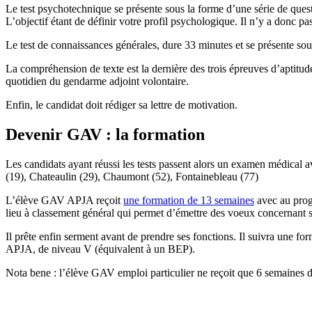
Le test psychotechnique se présente sous la forme d’une série de quest
L’objectif étant de définir votre profil psychologique. Il n’y a donc pa
Le test de connaissances générales, dure 33 minutes et se présente so
La compréhension de texte est la dernière des trois épreuves d’aptitude
quotidien du gendarme adjoint volontaire.
Enfin, le candidat doit rédiger sa lettre de motivation.
Devenir GAV : la formation
Les candidats ayant réussi les tests passent alors un examen médical a
(19), Chateaulin (29), Chaumont (52), Fontainebleau (77)
L’élève GAV APJA reçoit
une formation de 13 semaines
avec au progr
lieu à classement général qui permet d’émettre des voeux concernant s
Il prête enfin serment avant de prendre ses fonctions. Il suivra une fo
APJA, de niveau V (équivalent à un BEP).
Nota bene : l’élève GAV emploi particulier ne reçoit que 6 semaines d