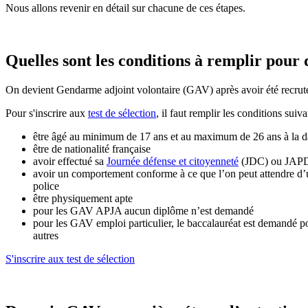
Nous allons revenir en détail sur chacune de ces étapes.
Quelles sont les conditions à remplir pour
On devient Gendarme adjoint volontaire (GAV) après avoir été recrut
Pour s'inscrire aux
test de sélection
, il faut remplir les conditions suiva
être âgé au minimum de 17 ans et au maximum de 26 ans à la da
être de nationalité française
avoir effectué sa
Journée défense et citoyenneté
(JDC) ou JAPD 
avoir un comportement conforme à ce que l’on peut attendre d’un m
police
être physiquement apte
pour les GAV APJA aucun diplôme n’est demandé
pour les GAV emploi particulier, le baccalauréat est demandé 
autres
S'inscrire aux test de sélection