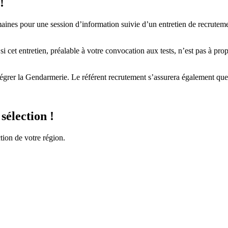
!
aines pour une session d’information suivie d’un entretien de recrutemen
cet entretien, préalable à votre convocation aux tests, n’est pas à prop
intégrer la Gendarmerie. Le référent recrutement s’assurera également q
sélection !
ction de votre région.