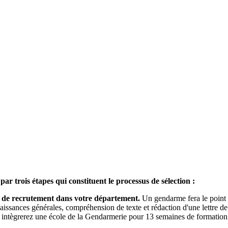
r trois étapes qui constituent le processus de sélection :
ien de recrutement dans votre département.
Un gendarme fera le point a
aissances générales, compréhension de texte et rédaction d'une lettre de
intègrerez une école de la Gendarmerie pour 13 semaines de formation