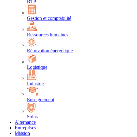
BTP
Gestion et comptabilité
Ressources humaines
Rénovation énergétique
Logistique
Industrie
Enseignement
Soins
Alternance
Entreprises
Mission