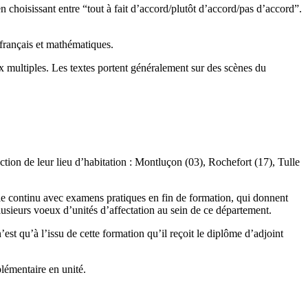
 choisissant entre “tout à fait d’accord/plutôt d’accord/pas d’accord”.
 français et mathématiques.
ix multiples. Les textes portent généralement sur des scènes du
nction de leur lieu d’habitation : Montluçon (03), Rochefort (17), Tulle
rôle continu avec examens pratiques en fin de formation, qui donnent
usieurs voeux d’unités d’affectation au sein de ce département.
st qu’à l’issu de cette formation qu’il reçoit le diplôme d’adjoint
lémentaire en unité.