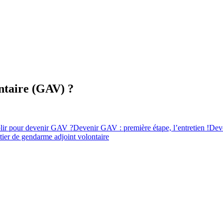
taire (GAV) ?
plir pour devenir GAV ?
Devenir GAV : première étape, l’entretien !
Deve
ier de gendarme adjoint volontaire