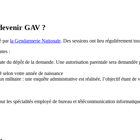
 devenir GAV ?
é par
la Gendarmerie Nationale
. Des sessions ont lieu régulièrement tou
ntes :
te du dépôt de la demande. Une autorisation parentale sera demandée p
selon votre année de naissance
ilitaire : une enquête administrative est réalisée, l’objectif étant de v
pour les spécialités employé de bureau et télécommunication informati