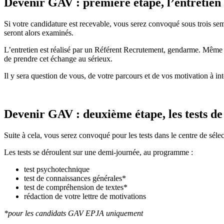
Devenir GAV : première étape, l’entretien 
Si votre candidature est recevable, vous serez convoqué sous trois sem
seront alors examinés.
L’entretien est réalisé par un Référent Recrutement, gendarme. Même si 
de prendre cet échange au sérieux.
Il y sera question de vous, de votre parcours et de vos motivation à 
Devenir GAV : deuxième étape, les tests de 
Suite à cela, vous serez convoqué pour les tests dans le centre de séle
Les tests se déroulent sur une demi-journée, au programme :
test psychotechnique
test de connaissances générales*
test de compréhension de textes*
rédaction de votre lettre de motivations
*pour les candidats GAV EPJA uniquement