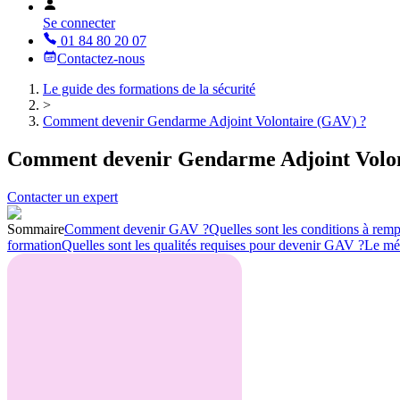
Se connecter
01 84 80 20 07
Contactez-nous
Le guide des formations de la sécurité
>
Comment devenir Gendarme Adjoint Volontaire (GAV) ?
Comment devenir Gendarme Adjoint Volon
Contacter un expert
Sommaire
Comment devenir GAV ?
Quelles sont les conditions à rem
formation
Quelles sont les qualités requises pour devenir GAV ?
Le mét