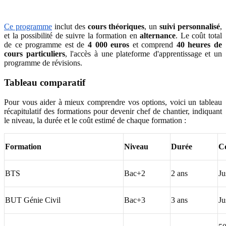
Ce programme
inclut des
cours théoriques
, un
suivi personnalisé
,
et la possibilité de suivre la formation en
alternance
. Le coût total
de ce programme est de
4 000 euros
et comprend
40 heures
de
cours particuliers
, l'accès à une plateforme d'apprentissage et un
programme de révisions.
Tableau comparatif
Pour vous aider à mieux comprendre vos options, voici un tableau
récapitulatif des formations pour devenir chef de chantier, indiquant
le niveau, la durée et le coût estimé de chaque formation :
Formation
Niveau
Durée
C
BTS
Bac+2
2 ans
Ju
BUT Génie Civil
Bac+3
3 ans
Ju