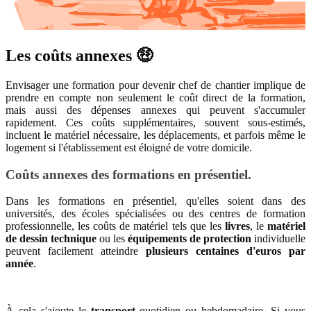
Les coûts annexes 🤑
Envisager une formation pour devenir chef de chantier implique de
prendre en compte non seulement le coût direct de la formation,
mais aussi des dépenses annexes qui peuvent s'accumuler
rapidement. Ces coûts supplémentaires, souvent sous-estimés,
incluent le matériel nécessaire, les déplacements, et parfois même le
logement si l'établissement est éloigné de votre domicile.
Coûts annexes des formations en présentiel.
Dans les formations en présentiel, qu'elles soient dans des
universités, des écoles spécialisées ou des centres de formation
professionnelle, les coûts de matériel tels que les
livres
, le
matériel
de dessin technique
ou les
équipements de protection
individuelle
peuvent facilement atteindre
plusieurs centaines d'euros par
année
.
À cela s'ajoute le
transport
quotidien ou hebdomadaire. Si vous