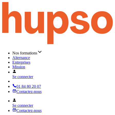
Nos formations
Alternance
Entreprises
Mission
Se connecter
01 84 80 20 07
Contactez-nous
Se connecter
Contactez-nous