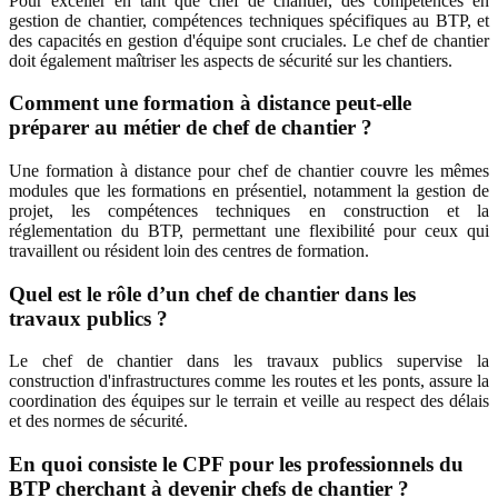
Pour exceller en tant que chef de chantier, des compétences en
gestion de chantier, compétences techniques spécifiques au BTP, et
des capacités en gestion d'équipe sont cruciales. Le chef de chantier
doit également maîtriser les aspects de sécurité sur les chantiers.
Comment une formation à distance peut-elle
préparer au métier de chef de chantier ?
Une formation à distance pour chef de chantier couvre les mêmes
modules que les formations en présentiel, notamment la gestion de
projet, les compétences techniques en construction et la
réglementation du BTP, permettant une flexibilité pour ceux qui
travaillent ou résident loin des centres de formation.
Quel est le rôle d’un chef de chantier dans les
travaux publics ?
Le chef de chantier dans les travaux publics supervise la
construction d'infrastructures comme les routes et les ponts, assure la
coordination des équipes sur le terrain et veille au respect des délais
et des normes de sécurité.
En quoi consiste le CPF pour les professionnels du
BTP cherchant à devenir chefs de chantier ?