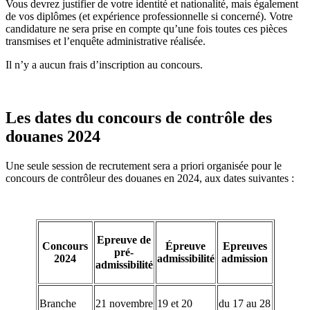
Vous devrez justifier de votre identité et nationalité, mais également
de vos diplômes (et expérience professionnelle si concerné). Votre
candidature ne sera prise en compte qu’une fois toutes ces pièces
transmises et l’enquête administrative réalisée.
Il n’y a aucun frais d’inscription au concours.
Les dates du concours de contrôle des
douanes 2024
Une seule session de recrutement sera a priori organisée pour le
concours de contrôleur des douanes en 2024, aux dates suivantes :
Epreuve de
Concours
Épreuve
Epreuves
pré-
2024
admissibilité
admission
admissibilité
Branche
21 novembre
19 et 20
du 17 au 28