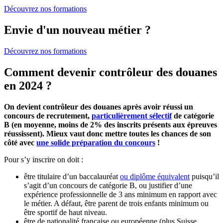
Découvrez nos formations
Envie d'un nouveau métier ?
Découvrez nos formations
Comment devenir contrôleur des douanes
en 2024 ?
On devient contrôleur des douanes après avoir réussi un
concours de recrutement,
particulièrement sélectif
de catégorie
B (en moyenne, moins de 2% des inscrits présents aux épreuves
réussissent). Mieux vaut donc mettre toutes les chances de son
côté avec
une solide préparation du concours
!
Pour s’y inscrire on doit :
être titulaire d’un baccalauréat
ou diplôme équivalent
puisqu’il
s’agit d’un concours de catégorie B, ou justifier d’une
expérience professionnelle de 3 ans minimum en rapport avec
le métier. A défaut, être parent de trois enfants minimum ou
être sportif de haut niveau.
être de nationalité française ou européenne (plus Suisse,