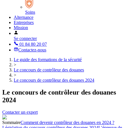
Soins
Alternance
Entreprises
Mission
Se connecter
01 84 80 20 07
Contactez-nous
Le guide des formations de la sécurité
>
Le concours de contrôleur des douanes
>
Le concours de contrôleur des douanes 2024
Le concours de contrôleur des douanes
2024
Contacter un expert
Sommaire
Comment devenir contrôleur des douanes en 2024 ?
Législation du concours contrôleur des douanes 2024
L’épreuve de