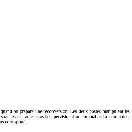
te quand on prépare une reconversion. Les deux postes manipulent les
les tâches courantes sous la supervision d’un comptable. Le comptable,
ous correspond.