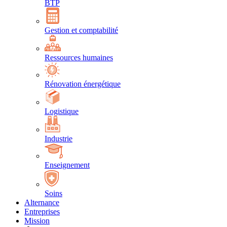
BTP
Gestion et comptabilité
Ressources humaines
Rénovation énergétique
Logistique
Industrie
Enseignement
Soins
Alternance
Entreprises
Mission