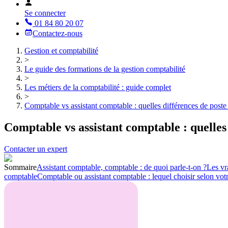
Se connecter
01 84 80 20 07
Contactez-nous
Gestion et comptabilité
>
Le guide des formations de la gestion comptabilité
>
Les métiers de la comptabilité : guide complet
>
Comptable vs assistant comptable : quelles différences de poste e
Comptable vs assistant comptable : quelles 
Contacter un expert
Sommaire
Assistant comptable, comptable : de quoi parle-t-on ?
Les vr
comptable
Comptable ou assistant comptable : lequel choisir selon votr