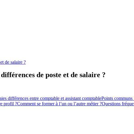
t de salaire ?
différences de poste et de salaire ?
aies différences entre comptable et assistant comptable
Points communs :
e profil ?
Comment se former à l’un ou l’autre métier ?
Questions fréque