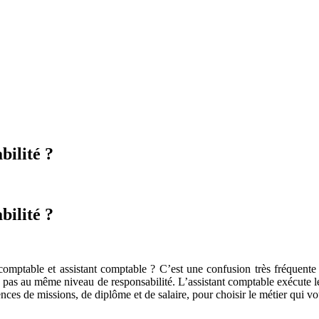
bilité ?
bilité ?
e comptable et assistant comptable ? C’est une confusion très fréquen
is pas au même niveau de responsabilité. L’assistant comptable exécute 
rences de missions, de diplôme et de salaire, pour choisir le métier qui v