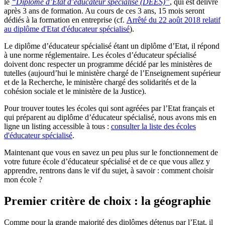
le
“Diplôme d’Etat d’éducateur spécialisé (DEES)”
, qui est délivré
après 3 ans de formation. Au cours de ces 3 ans, 15 mois seront
dédiés à la formation en entreprise (cf.
Arrêté du 22 août 2018 relatif
au diplôme d'Etat d'éducateur spécialisé
).
Le diplôme d’éducateur spécialisé étant un diplôme d’Etat, il répond
à une norme réglementaire. Les écoles d’éducateur spécialisé
doivent donc respecter un programme décidé par les ministères de
tutelles (aujourd’hui le ministère chargé de l’Enseignement supérieur
et de la Recherche, le ministère chargé des solidarités et de la
cohésion sociale et le ministère de la Justice).
Pour trouver toutes les écoles qui sont agréées par l’Etat français et
qui préparent au diplôme d’éducateur spécialisé, nous avons mis en
ligne un listing accessible à tous :
consulter la liste des écoles
d'éducateur spécialisé
.
Maintenant que vous en savez un peu plus sur le fonctionnement de
votre future école d’éducateur spécialisé et de ce que vous allez y
apprendre, rentrons dans le vif du sujet, à savoir : comment choisir
mon école ?
Premier critère de choix : la géographie
Comme pour la grande majorité des diplômes détenus par l’Etat, il