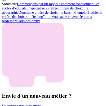
Sommaire
Commençons par un rappel : comment fonctionnent les
écoles d’éducateur spécialisé ?
Premier critère de choix : la
géographie
Deuxième critère de choix : le bassin d’emploi
Troisième
critère de choix : le “feeling” que vous avez eu avec le corps
professoral lors des oraux
Envie d'un nouveau métier ?
Découvrez nos formations