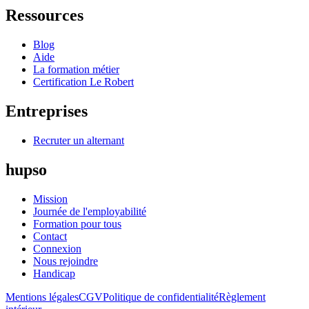
Ressources
Blog
Aide
La formation métier
Certification Le Robert
Entreprises
Recruter un alternant
hupso
Mission
Journée de l'employabilité
Formation pour tous
Contact
Connexion
Nous rejoindre
Handicap
Mentions légales
CGV
Politique de confidentialité
Règlement