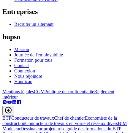
Entreprises
Recruter un alternant
hupso
Mission
Journée de l'employabilité
Formation pour tous
Contact
Connexion
Nous rejoindre
Handicap
Mentions légales
CGV
Politique de confidentialité
Règlement
intérieur
BTP
Conducteur de travaux
Chef de chantier
Economiste de la
construction
Conducteur de travaux en voirie et réseaux divers
BIM
Modeleur
Dessinateur projeteur
Le guide des formations du BTP