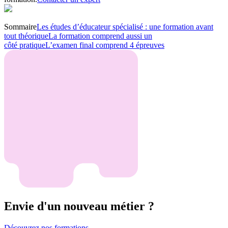
Sommaire
Les études d’éducateur spécialisé : une formation avant
tout théorique
La formation comprend aussi un
côté pratique
L’examen final comprend 4 épreuves
Envie d'un nouveau métier ?
Découvrez nos formations