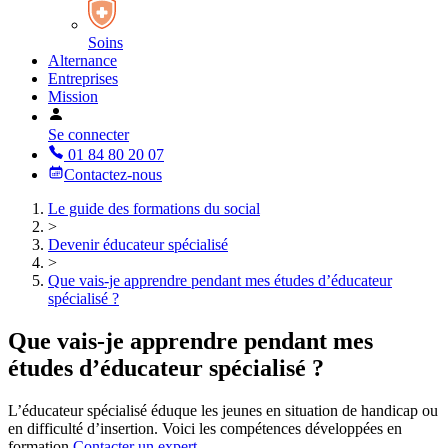
Soins
Alternance
Entreprises
Mission
Se connecter
01 84 80 20 07
Contactez-nous
Le guide des formations du social
>
Devenir éducateur spécialisé
>
Que vais-je apprendre pendant mes études d’éducateur
spécialisé ?
Que vais-je apprendre pendant mes
études d’éducateur spécialisé ?
L’éducateur spécialisé éduque les jeunes en situation de handicap ou
en difficulté d’insertion. Voici les compétences développées en
formation.
Contacter un expert