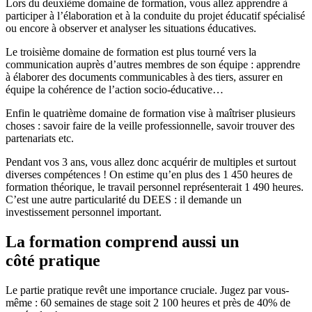
Lors du deuxième domaine de formation, vous allez apprendre à
participer à l’élaboration et à la conduite du projet éducatif spécialisé
ou encore à observer et analyser les situations éducatives.
Le troisième domaine de formation est plus tourné vers la
communication auprès d’autres membres de son équipe : apprendre
à élaborer des documents communicables à des tiers, assurer en
équipe la cohérence de l’action socio-éducative…
Enfin le quatrième domaine de formation vise à maîtriser plusieurs
choses : savoir faire de la veille professionnelle, savoir trouver des
partenariats etc.
Pendant vos 3 ans, vous allez donc acquérir de multiples et surtout
diverses compétences ! On estime qu’en plus des 1 450 heures de
formation théorique, le travail personnel représenterait 1 490 heures.
C’est une autre particularité du DEES : il demande un
investissement personnel important.
La formation comprend aussi un
côté pratique
Le partie pratique revêt une importance cruciale. Jugez par vous-
même : 60 semaines de stage soit 2 100 heures et près de 40% de