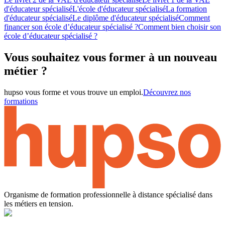
d'éducateur spécialisé
L'école d'éducateur spécialisé
La formation
d'éducateur spécialisé
Le diplôme d'éducateur spécialisé
Comment
financer son école d’éducateur spécialisé ?
Comment bien choisir son
école d’éducateur spécialisé ?
Vous souhaitez vous former à un nouveau
métier ?
hupso vous forme et vous trouve un emploi.
Découvrez nos
formations
Organisme de formation professionnelle à distance spécialisé dans
les métiers en tension.