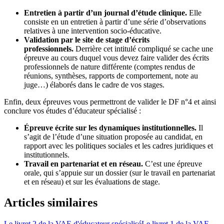
Entretien à partir d’un journal d’étude clinique.
Elle
consiste en un entretien à partir d’une série d’observations
relatives à une intervention socio-éducative.
Validation par le site de stage d’écrits
professionnels.
Derrière cet intitulé compliqué se cache une
épreuve au cours duquel vous devez faire valider des écrits
professionnels de nature différente (comptes rendus de
réunions, synthèses, rapports de comportement, note au
juge…) élaborés dans le cadre de vos stages.
Enfin, deux épreuves vous permettront de valider le DF n°4 et ainsi
conclure vos études d’éducateur spécialisé :
Épreuve écrite sur les dynamiques institutionnelles.
Il
s’agit de l’étude d’une situation proposée au candidat, en
rapport avec les politiques sociales et les cadres juridiques et
institutionnels.
Travail en partenariat et en réseau.
C’est une épreuve
orale, qui s’appuie sur un dossier (sur le travail en partenariat
et en réseau) et sur les évaluations de stage.
Articles similaires
Le livret 2 de la VAE d'éducateur spécialisé
Le livret 1 de la VAE