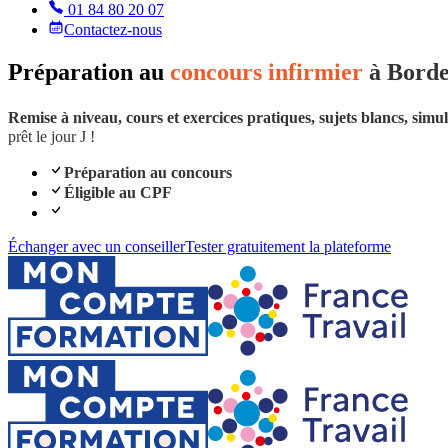
01 84 80 20 07
Contactez-nous
Préparation au
concours infirmier
à
Borde
Remise à niveau, cours et exercices pratiques, sujets blancs, sim
prêt le jour J !
Préparation au concours
Éligible au CPF
Échanger avec un conseiller
Tester gratuitement la plateforme